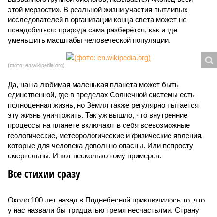
этой мерзости». В реальной жизни участия пытливых
исследователей в организации конца света может не
понадобиться: природа сама разберётся, как и где
уменьшить масштабы человеческой популяции.
(фото: en.wikipedia.org)
Да, наша любимая маленькая планета может быть
единственной, где в пределах Солнечной системы есть
полноценная жизнь, но Земля также регулярно пытается
эту жизнь уничтожить. Так уж вышло, что внутренние
процессы на планете включают в себя всевозможные
геологические, метеорологические и физические явления,
которые для человека довольно опасны. Или попросту
смертельны. И вот несколько тому примеров.
Все стихии сразу
Около 100 лет назад в Поднебесной приключилось то, что
у нас назвали бы тридцатью тремя несчастьями. Страну