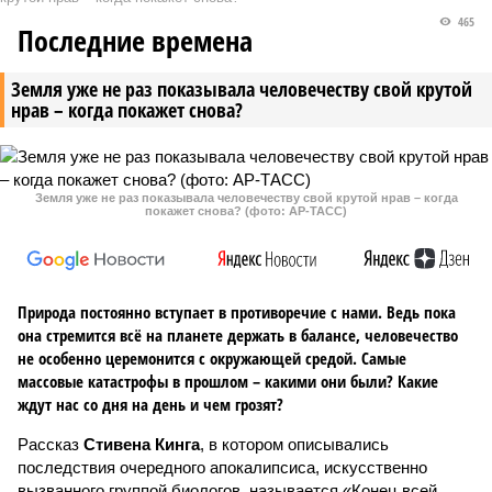
465
Последние времена
Земля уже не раз показывала человечеству свой крутой
нрав – когда покажет снова?
Земля уже не раз показывала человечеству свой крутой нрав – когда
покажет снова? (фото: АР-ТАСС)
Природа постоянно вступает в противоречие с нами. Ведь пока
она стремится всё на планете держать в балансе, человечество
не особенно церемонится с окружающей средой. Самые
массовые катастрофы в прошлом – какими они были? Какие
ждут нас со дня на день и чем грозят?
Рассказ
Стивена Кинга
, в котором описывались
последствия очередного апокалипсиса, искусственно
вызванного группой биологов, называется «Конец всей