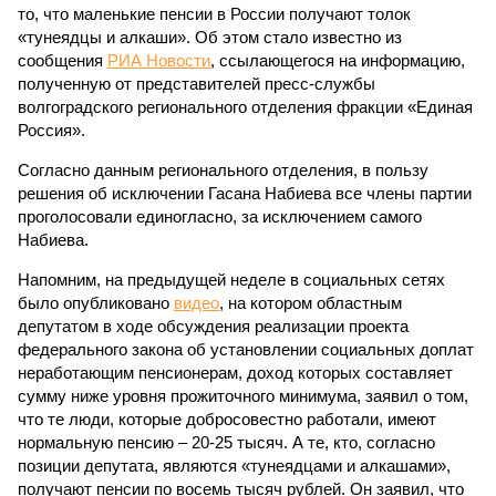
то, что маленькие пенсии в России получают толок
«тунеядцы и алкаши». Об этом стало известно из
сообщения
РИА Новости
, ссылающегося на информацию,
полученную от представителей пресс-службы
волгоградского регионального отделения фракции «Единая
Россия».
Согласно данным регионального отделения, в пользу
решения об исключении Гасана Набиева все члены партии
проголосовали единогласно, за исключением самого
Набиева.
Напомним, на предыдущей неделе в социальных сетях
было опубликовано
видео
, на котором областным
депутатом в ходе обсуждения реализации проекта
федерального закона об установлении социальных доплат
неработающим пенсионерам, доход которых составляет
сумму ниже уровня прожиточного минимума, заявил о том,
что те люди, которые добросовестно работали, имеют
нормальную пенсию – 20-25 тысяч. А те, кто, согласно
позиции депутата, являются «тунеядцами и алкашами»,
получают пенсии по восемь тысяч рублей. Он заявил, что