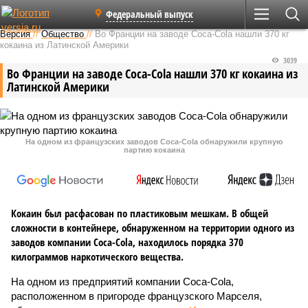
Федеральный выпуск
Версия
//
Общество
//
Во Франции на заводе Coca-Cola нашли 370 кг
кокаина из Латинской Америки
3039
Во Франции на заводе Coca-Cola нашли 370 кг кокаина из
Латинской Америки
На одном из французских заводов Coca-Cola обнаружили крупную
партию кокаина
Кокаин был расфасован по пластиковым мешкам. В общей
сложности в контейнере, обнаруженном на территории одного из
заводов компании Coca-Cola, находилось порядка 370
килограммов наркотического вещества.
На одном из предприятий компании Coca-Cola,
расположенном в пригороде французского Марселя,