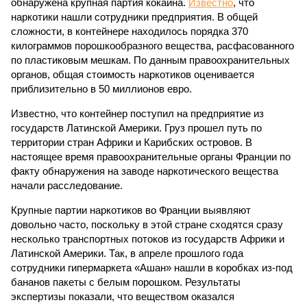
обнаружена крупная партия кокаина.
Известно
, что
наркотики нашли сотрудники предприятия. В общей
сложности, в контейнере находилось порядка 370
килограммов порошкообразного вещества, расфасованного
по пластиковым мешкам. По данным правоохранительных
органов, общая стоимость наркотиков оценивается
приблизительно в 50 миллионов евро.
Известно, что контейнер поступил на предприятие из
государств Латинской Америки. Груз прошел путь по
территории стран Африки и Карибских островов. В
настоящее время правоохранительные органы Франции по
факту обнаружения на заводе наркотического вещества
начали расследование.
Крупные партии наркотиков во Франции выявляют
довольно часто, поскольку в этой стране сходятся сразу
несколько транспортных потоков из государств Африки и
Латинской Америки. Так, в апреле прошлого года
сотрудники гипермаркета «Ашан» нашли в коробках из-под
бананов пакеты с белым порошком. Результаты
экспертизы показали, что веществом оказался