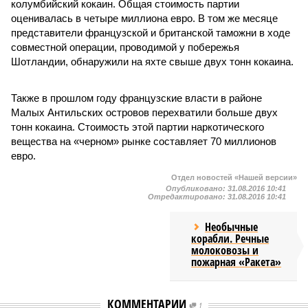
колумбийский кокаин. Общая стоимость партии
оценивалась в четыре миллиона евро. В том же месяце
представители французской и британской таможни в ходе
совместной операции, проводимой у побережья
Шотландии, обнаружили на яхте свыше двух тонн кокаина.
Также в прошлом году французские власти в районе
Малых Антильских островов перехватили больше двух
тонн кокаина. Стоимость этой партии наркотического
вещества на «черном» рынке составляет 70 миллионов
евро.
Отдел новостей «Нашей версии»
Опубликовано:
31.08.2016 10:41
Отредактировано:
31.08.2016 10:41
Необычные
корабли. Речные
молоковозы и
пожарная «Ракета»
КОММЕНТАРИИ
1