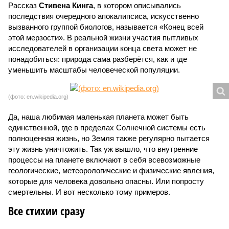
Рассказ
Стивена Кинга
, в котором описывались
последствия очередного апокалипсиса, искусственно
вызванного группой биологов, называется «Конец всей
этой мерзости». В реальной жизни участия пытливых
исследователей в организации конца света может не
понадобиться: природа сама разберётся, как и где
уменьшить масштабы человеческой популяции.
(фото: en.wikipedia.org)
Да, наша любимая маленькая планета может быть
единственной, где в пределах Солнечной системы есть
полноценная жизнь, но Земля также регулярно пытается
эту жизнь уничтожить. Так уж вышло, что внутренние
процессы на планете включают в себя всевозможные
геологические, метеорологические и физические явления,
которые для человека довольно опасны. Или попросту
смертельны. И вот несколько тому примеров.
Все стихии сразу