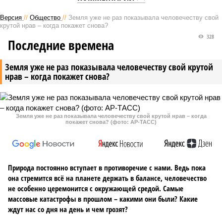
Версия
//
Общество
//
Земля уже не раз показывала человечеству свой
крутой нрав – когда покажет снова?
328
Последние времена
Земля уже не раз показывала человечеству свой крутой
нрав – когда покажет снова?
Земля уже не раз показывала человечеству свой крутой нрав – когда
покажет снова? (фото: АР-ТАСС)
Природа постоянно вступает в противоречие с нами. Ведь пока
она стремится всё на планете держать в балансе, человечество
не особенно церемонится с окружающей средой. Самые
массовые катастрофы в прошлом – какими они были? Какие
ждут нас со дня на день и чем грозят?