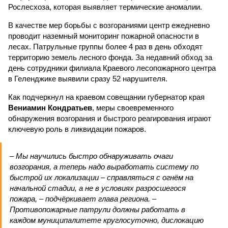
Рослесхоза, которая выявляет термические аномалии.
В качестве мер борьбы с возгораниями центр ежедневно
проводит наземный мониторинг пожарной опасности в
лесах. Патрульные группы более 4 раз в день обходят
территорию земель лесного фонда. За недавний обход за
день сотрудники филиала Краевого лесопожарного центра
в Геленджике выявили сразу 52 нарушителя.
Как подчеркнул на краевом совещании губернатор края
Вениамин Кондратьев
, меры своевременного
обнаружения возгорания и быстрого реагирования играют
ключевую роль в ликвидации пожаров.
– Мы научились быстро обнаруживать очаги
возгорания, а теперь надо выработать систему по
быстрой их локализации – справляться с огнём на
начальной стадии, а не в условиях разросшегося
пожара, – подчёркивает глава региона. –
Противопожарные патрули должны работать в
каждом муниципалитете круглосуточно, дислокацию