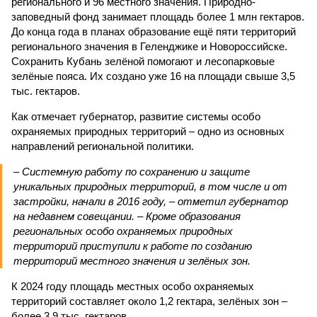
регионального и 96 местного значения. Природно-
заповедный фонд занимает площадь более 1 млн гектаров.
До конца года в планах образование ещё пяти территорий
регионального значения в Геленджике и Новороссийске.
Сохранить Кубань зелёной помогают и лесопарковые
зелёные пояса. Их создано уже 16 на площади свыше 3,5
тыс. гектаров.
Как отмечает губернатор, развитие системы особо
охраняемых природных территорий – одно из основных
направлений региональной политики.
– Системную работу по сохранению и защите
уникальных природных территорий, в том числе и от
застройки, начали в 2016 году, – отметил губернатор
на недавнем совещании. – Кроме образования
региональных особо охраняемых природных
территорий приступили к работе по созданию
территорий местного значения и зелёных зон.
К 2024 году площадь местных особо охраняемых
территорий составляет около 1,2 гектара, зелёных зон –
более 3,9 тыс. гектаров.