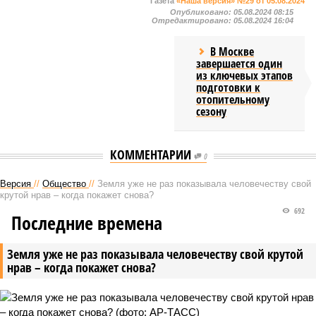
Газета
«Наша версия» №29 от 05.08.2024
Опубликовано:
05.08.2024 08:15
Отредактировано:
05.08.2024 16:04
В Москве
завершается один
из ключевых этапов
подготовки к
отопительному
сезону
КОММЕНТАРИИ
0
Версия
//
Общество
//
Земля уже не раз показывала человечеству свой
крутой нрав – когда покажет снова?
692
Последние времена
Земля уже не раз показывала человечеству свой крутой
нрав – когда покажет снова?