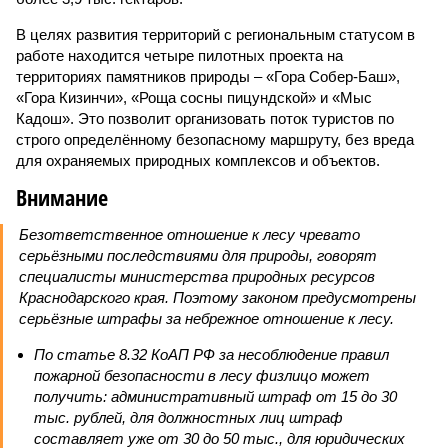
В целях развития территорий с региональным статусом в
работе находится четыре пилотных проекта на
территориях памятников природы – «Гора Собер-Баш»,
«Гора Кизинчи», «Роща сосны пицундской» и «Мыс
Кадош». Это позволит организовать поток туристов по
строго определённому безопасному маршруту, без вреда
для охраняемых природных комплексов и объектов.
Внимание
Безответственное отношение к лесу чревато
серьёзными последствиями для природы, говорят
специалисты министерства природных ресурсов
Краснодарского края. Поэтому законом предусмотрены
серьёзные штрафы за небрежное отношение к лесу.
По статье 8.32 КоАП РФ за несоблюдение правил
пожарной безопасности в лесу физлицо может
получить: административный штраф от 15 до 30
тыс. рублей, для должностных лиц штраф
составляет уже от 30 до 50 тыс., для юридических