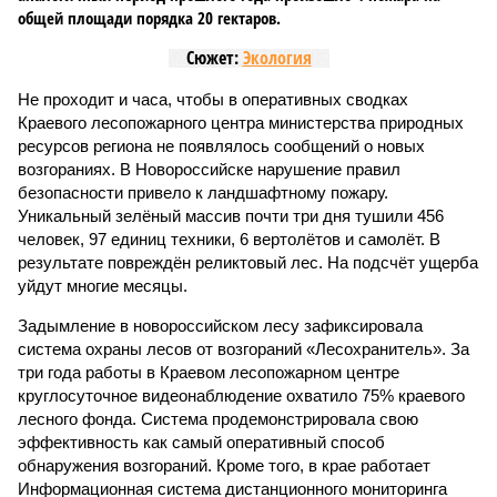
общей площади порядка 20 гектаров.
Сюжет:
Экология
Не проходит и часа, чтобы в оперативных сводках
Краевого лесопожарного центра министерства природных
ресурсов региона не появлялось сообщений о новых
возгораниях. В Новороссийске нарушение правил
безопасности привело к ландшафтному пожару.
Уникальный зелёный массив почти три дня тушили 456
человек, 97 единиц техники, 6 вертолётов и самолёт. В
результате повреждён реликтовый лес. На подсчёт ущерба
уйдут многие месяцы.
Задымление в новороссийском лесу зафиксировала
система охраны лесов от возгораний «Лесохранитель». За
три года работы в Краевом лесопожарном центре
круглосуточное видеонаблюдение охватило 75% краевого
лесного фонда. Система продемонстрировала свою
эффективность как самый оперативный способ
обнаружения возгораний. Кроме того, в крае работает
Информационная система дистанционного мониторинга