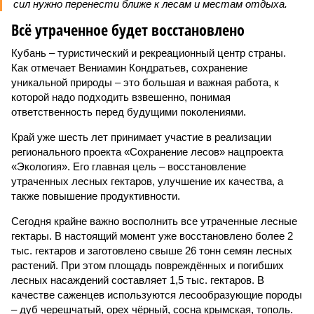
сил нужно перенести ближе к лесам и местам отдыха.
Всё утраченное будет восстановлено
Кубань – туристический и рекреационный центр страны.
Как отмечает Вениамин Кондратьев, сохранение
уникальной природы – это большая и важная работа, к
которой надо подходить взвешенно, понимая
ответственность перед будущими поколениями.
Край уже шесть лет принимает участие в реализации
регионального проекта «Сохранение лесов» нацпроекта
«Экология». Его главная цель – восстановление
утраченных лесных гектаров, улучшение их качества, а
также повышение продуктивности.
Сегодня крайне важно восполнить все утраченные лесные
гектары. В настоящий момент уже восстановлено более 2
тыс. гектаров и заготовлено свыше 26 тонн семян лесных
растений. При этом площадь повреждённых и погибших
лесных насаждений составляет 1,5 тыс. гектаров. В
качестве саженцев используются лесообразующие породы
– дуб черешчатый, орех чёрный, сосна крымская, тополь.