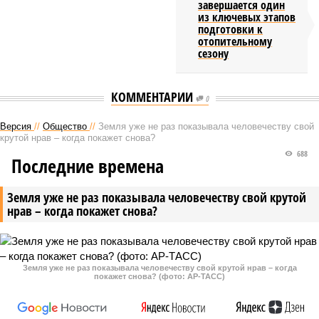
завершается один
из ключевых этапов
подготовки к
отопительному
сезону
КОММЕНТАРИИ
0
Версия
//
Общество
//
Земля уже не раз показывала человечеству свой
крутой нрав – когда покажет снова?
688
Последние времена
Земля уже не раз показывала человечеству свой крутой
нрав – когда покажет снова?
Земля уже не раз показывала человечеству свой крутой нрав – когда
покажет снова? (фото: АР-ТАСС)