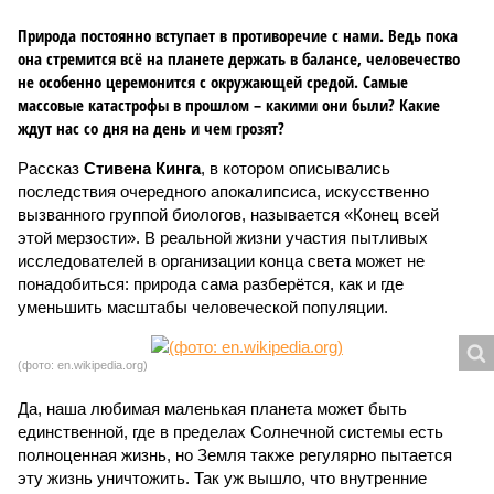
Природа постоянно вступает в противоречие с нами. Ведь пока
она стремится всё на планете держать в балансе, человечество
не особенно церемонится с окружающей средой. Самые
массовые катастрофы в прошлом – какими они были? Какие
ждут нас со дня на день и чем грозят?
Рассказ
Стивена Кинга
, в котором описывались
последствия очередного апокалипсиса, искусственно
вызванного группой биологов, называется «Конец всей
этой мерзости». В реальной жизни участия пытливых
исследователей в организации конца света может не
понадобиться: природа сама разберётся, как и где
уменьшить масштабы человеческой популяции.
(фото: en.wikipedia.org)
Да, наша любимая маленькая планета может быть
единственной, где в пределах Солнечной системы есть
полноценная жизнь, но Земля также регулярно пытается
эту жизнь уничтожить. Так уж вышло, что внутренние