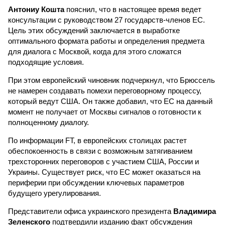
Антониу Кошта
пояснил, что в настоящее время ведет
консультации с руководством 27 государств-членов ЕС.
Цель этих обсуждений заключается в выработке
оптимального формата работы и определения предмета
для диалога с Москвой, когда для этого сложатся
подходящие условия.
При этом европейский чиновник подчеркнул, что Брюссель
не намерен создавать помехи переговорному процессу,
который ведут США. Он также добавил, что ЕС на данный
момент не получает от Москвы сигналов о готовности к
полноценному диалогу.
По информации FT, в европейских столицах растет
обеспокоенность в связи с возможным затягиванием
трехсторонних переговоров с участием США, России и
Украины. Существует риск, что ЕС может оказаться на
периферии при обсуждении ключевых параметров
будущего урегулирования.
Представители офиса украинского президента
Владимира
Зеленского
подтвердили изданию факт обсуждения