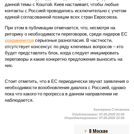
данной темы с Коштой. Киев настаивает, чтобы любые
контакты с Россией проводились исключительно с учетом
единой согласованной позиции всех стран Евросоюза.
При этом в публикации отмечается, что, несмотря на
риторику о необходимости переговоров, среди лидеров ЕС
сохраняются
серьезные разногласия. В частности,
отсутствует консенсус по ряду ключевых вопросов – кто
будет представлять блок, когда следует инициировать
переговоры и какие конкретно предложения выносить на
них.
Стоит отметить, что в ЕС периодически звучат заявления о
необходимости возобновления диалога с Россией, однако
пока что какого-то прогресса в данном направлении не
наблюдается.
Екатерина Степанова
Опубликовано:
07.05.2026 22:05
Отредактировано:
07.05.2026 22:05
В Москве