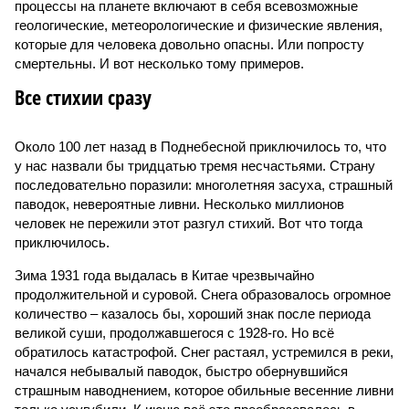
процессы на планете включают в себя всевозможные
геологические, метеорологические и физические явления,
которые для человека довольно опасны. Или попросту
смертельны. И вот несколько тому примеров.
Все стихии сразу
Около 100 лет назад в Поднебесной приключилось то, что
у нас назвали бы тридцатью тремя несчастьями. Страну
последовательно поразили: многолетняя засуха, страшный
паводок, невероятные ливни. Несколько миллионов
человек не пережили этот разгул стихий. Вот что тогда
приключилось.
Зима 1931 года выдалась в Китае чрезвычайно
продолжительной и суровой. Снега образовалось огромное
количество – казалось бы, хороший знак после периода
великой суши, продолжавшегося с 1928-го. Но всё
обратилось катастрофой. Снег растаял, устремился в реки,
начался небывалый паводок, быстро обернувшийся
страшным наводнением, которое обильные весенние ливни