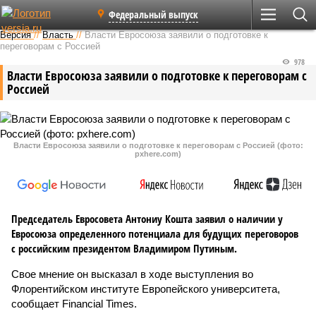
Федеральный выпуск
Версия
//
Власть
//
Власти Евросоюза заявили о подготовке к
переговорам с Россией
978
Власти Евросоюза заявили о подготовке к переговорам с
Россией
Власти Евросоюза заявили о подготовке к переговорам с Россией (фото:
pxhere.com)
Председатель Евросовета Антониу Кошта заявил о наличии у
Евросоюза определенного потенциала для будущих переговоров
с российским президентом Владимиром Путиным.
Свое мнение он высказал в ходе выступления во
Флорентийском институте Европейского университета,
сообщает Financial Times.