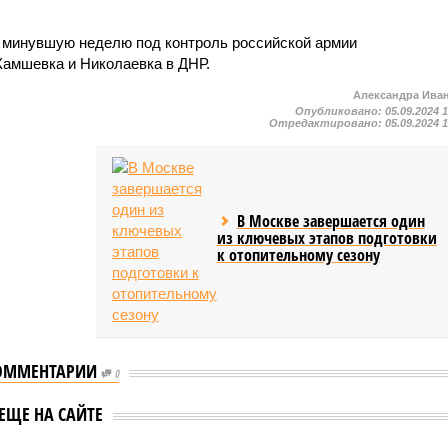
 минувшую неделю под контроль российской армии
амшевка и Николаевка в ДНР.
Александра Ива
Опубликовано:
05.09.2024 
Отредактировано:
05.09.2024 
В Москве завершается один
из ключевых этапов подготовки
к отопительному сезону
ОММЕНТАРИИ
0
ЕЩЕ НА САЙТЕ