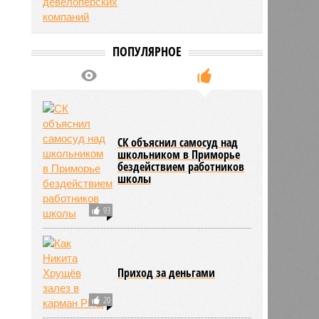
ПОПУЛЯРНОЕ
СК объяснил самосуд над
школьником в Приморье
бездействием работников
школы
93
Приход за деньгами
20