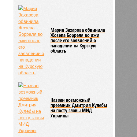
Мария Захарова обвинила
Жозепа Борреля во лжи
после его заявлений о
нападении на Курскую
область
Назван возможный
преемник Дмитрия Кулебы
на посту главы МИД
Украины