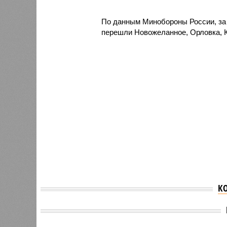
По данным Минобороны России, за
перешли Новожеланное, Орловка, К
К