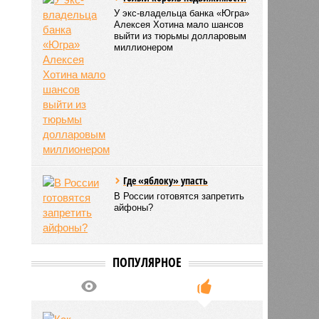
У экс-владельца банка «Югра»
Алексея Хотина мало шансов
выйти из тюрьмы долларовым
миллионером
Где «яблоку» упасть
В России готовятся запретить
айфоны?
ПОПУЛЯРНОЕ