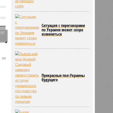
Ситуация с переговорами
по Украине может скоро
1197
измениться
0
328
Прекрасные пол-Украины
будущего