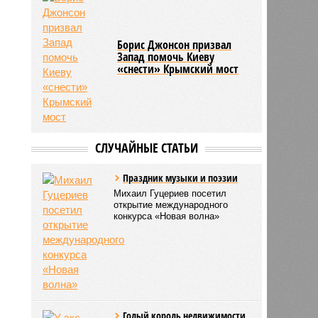
Борис Джонсон призвал
Запад помочь Киеву
«снести» Крымский мост
СЛУЧАЙНЫЕ СТАТЬИ
Праздник музыки и поэзии
Михаил Гуцериев посетил
открытие международного
конкурса «Новая волна»
Голый король недвижимости