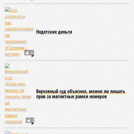
ЕЩЕ ИЗ РАЗДЕЛА «ВЛАСТЬ»
Персоны недели: сигналы и реакции