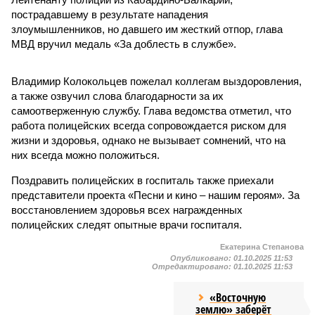
пострадавшему в результате нападения
злоумышленников, но давшего им жесткий отпор, глава
МВД вручил медаль «За доблесть в службе».
Владимир Колокольцев пожелал коллегам выздоровления,
а также озвучил слова благодарности за их
самоотверженную службу. Глава ведомства отметил, что
работа полицейских всегда сопровождается риском для
жизни и здоровья, однако не вызывает сомнений, что на
них всегда можно положиться.
Поздравить полицейских в госпиталь также приехали
представители проекта «Песни и кино – нашим героям». За
восстановлением здоровья всех награжденных
полицейских следят опытные врачи госпиталя.
Екатерина Степанова
Опубликовано:
01.10.2025 11:53
Отредактировано:
01.10.2025 11:53
«Восточную
землю» заберёт