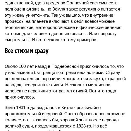
единственной, где в пределах Солнечной системы есть
полноценная жизнь, но Земля также регулярно пытается
эту жизнь уничтожить. Так уж вышло, что внутренние
процессы на планете включают в себя всевозможные
геологические, метеорологические и физические явления,
которые для человека довольно опасны. Или попросту
смертельны. И вот несколько тому примеров.
Все стихии сразу
Около 100 лет назад в Поднебесной приключилось то, что
у нас назвали бы тридцатью тремя несчастьями. Страну
последовательно поразили: многолетняя засуха, страшный
паводок, невероятные ливни. Несколько миллионов
человек не пережили этот разгул стихий. Вот что тогда
приключилось.
Зима 1931 года выдалась в Китае чрезвычайно
продолжительной и суровой. Снега образовалось огромное
количество – казалось бы, хороший знак после периода
великой суши, продолжавшегося с 1928-го. Но всё