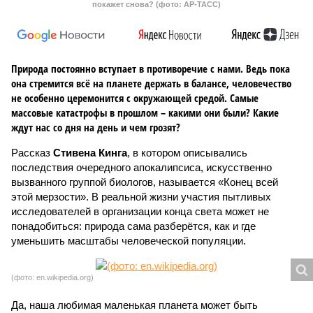
покажет снова? (фото: АР-ТАСС)
Природа постоянно вступает в противоречие с нами. Ведь пока
она стремится всё на планете держать в балансе, человечество
не особенно церемонится с окружающей средой. Самые
массовые катастрофы в прошлом – какими они были? Какие
ждут нас со дня на день и чем грозят?
Рассказ
Стивена Кинга
, в котором описывались
последствия очередного апокалипсиса, искусственно
вызванного группой биологов, называется «Конец всей
этой мерзости». В реальной жизни участия пытливых
исследователей в организации конца света может не
понадобиться: природа сама разберётся, как и где
уменьшить масштабы человеческой популяции.
(фото: en.wikipedia.org)
Да, наша любимая маленькая планета может быть