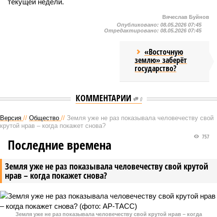
текущей недели.
Вячеслав Буйнов
Опубликовано:
08.05.2026 07:45
Отредактировано:
08.05.2026 07:45
«Восточную
землю» заберёт
государство?
КОММЕНТАРИИ
0
Версия
//
Общество
//
Земля уже не раз показывала человечеству свой
крутой нрав – когда покажет снова?
757
Последние времена
Земля уже не раз показывала человечеству свой крутой
нрав – когда покажет снова?
Земля уже не раз показывала человечеству свой крутой нрав – когда