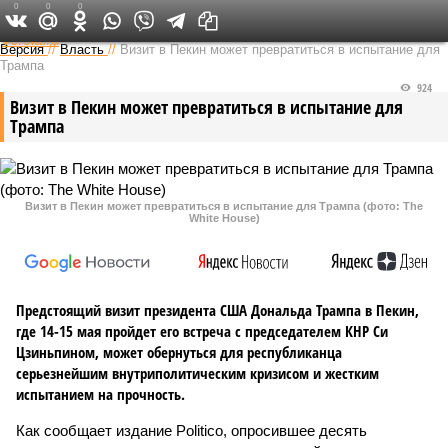
0
0
0
Федеральный выпуск
Версия
//
Власть
//
Визит в Пекин может превратиться в испытание для
Трампа
924
Визит в Пекин может превратиться в испытание для
Трампа
Визит в Пекин может превратиться в испытание для Трампа (фото: The
White House)
Предстоящий визит президента США Дональда Трампа в Пекин,
где 14-15 мая пройдет его встреча с председателем КНР Си
Цзиньпином, может обернуться для республиканца
серьезнейшим внутриполитическим кризисом и жестким
испытанием на прочность.
Как сообщает издание Politico, опросившее десять