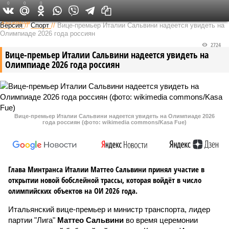
0
0
0
Федеральный выпуск
Версия
//
Спорт
//
Вице-премьер Италии Сальвини надеется увидеть на
Олимпиаде 2026 года россиян
2724
Вице-премьер Италии Сальвини надеется увидеть на
Олимпиаде 2026 года россиян
Вице-премьер Италии Сальвини надеется увидеть на Олимпиаде 2026
года россиян (фото: wikimedia commons/Kasa Fue)
Глава Минтранса Италии Маттео Сальвини принял участие в
открытии новой бобслейной трассы, которая войдёт в число
олимпийских объектов на ОИ 2026 года.
Итальянский вице-премьер и министр транспорта, лидер
партии "Лига"
Маттео Сальвини
во время церемонии