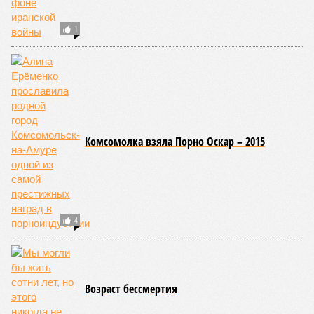
1
Комсомолка взяла Порно Оскар – 2015
4
Возраст бессмертия