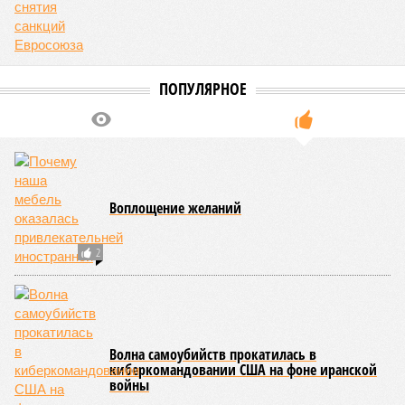
ПОПУЛЯРНОЕ
Воплощение желаний
2
Волна самоубийств прокатилась в
киберкомандовании США на фоне иранской
войны