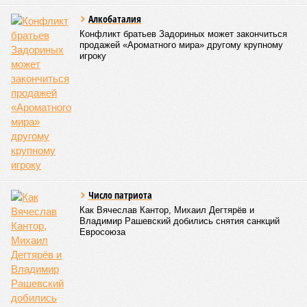
Алкобаталия
Конфликт братьев Задориных может закончиться
продажей «Ароматного мира» другому крупному
игроку
Число патриота
Как Вячеслав Кантор, Михаил Дегтярёв и
Владимир Рашевский добились снятия санкций
Евросоюза