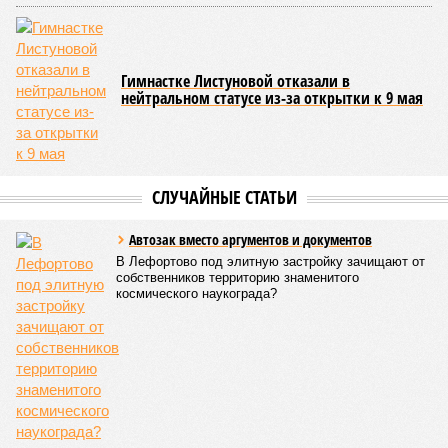
Гимнастке Листуновой отказали в
нейтральном статусе из-за открытки к 9 мая
СЛУЧАЙНЫЕ СТАТЬИ
Автозак вместо аргументов и документов
В Лефортово под элитную застройку зачищают от
собственников территорию знаменитого
космического наукограда?