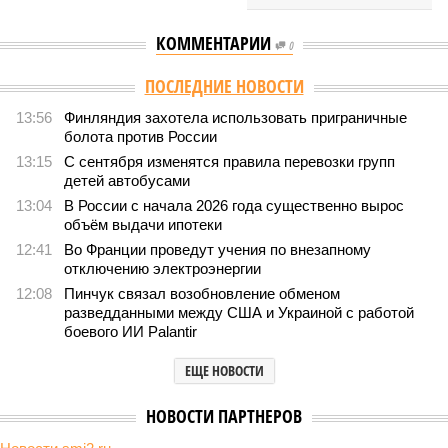
КОММЕНТАРИИ
0
ПОСЛЕДНИЕ НОВОСТИ
13:56
Финляндия захотела использовать приграничные
болота против России
13:15
С сентября изменятся правила перевозки групп
детей автобусами
13:04
В России с начала 2026 года существенно вырос
объём выдачи ипотеки
12:41
Во Франции проведут учения по внезапному
отключению электроэнергии
12:08
Пинчук связал возобновление обменом
разведданными между США и Украиной с работой
боевого ИИ Palantir
ЕЩЕ НОВОСТИ
НОВОСТИ ПАРТНЕРОВ