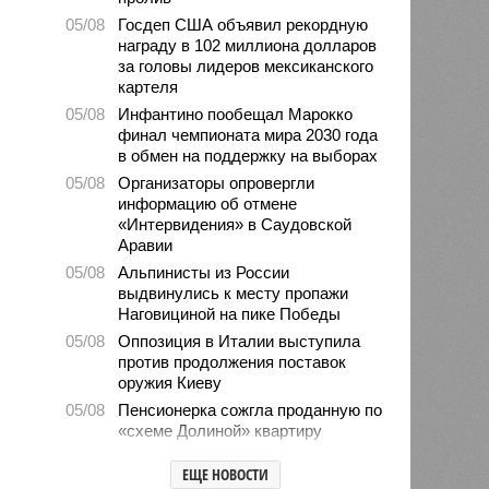
05/08
Госдеп США объявил рекордную
награду в 102 миллиона долларов
за головы лидеров мексиканского
картеля
05/08
Инфантино пообещал Марокко
финал чемпионата мира 2030 года
в обмен на поддержку на выборах
05/08
Организаторы опровергли
информацию об отмене
«Интервидения» в Саудовской
Аравии
05/08
Альпинисты из России
выдвинулись к месту пропажи
Наговициной на пике Победы
05/08
Оппозиция в Италии выступила
против продолжения поставок
оружия Киеву
05/08
Пенсионерка сожгла проданную по
«схеме Долиной» квартиру
05/08
Microsoft обвинила российских
ЕЩЕ НОВОСТИ
хакеров в глобальной охоте за