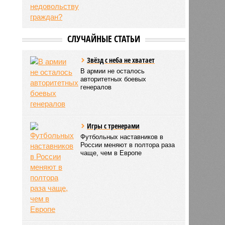
СЛУЧАЙНЫЕ СТАТЬИ
Звёзд с неба не хватает
В армии не осталось
авторитетных боевых
генералов
Игры с тренерами
Футбольных наставников в
России меняют в полтора раза
чаще, чем в Европе