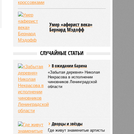
Умер «аферист века»
Бернард Мэдофф
СЛУЧАЙНЫЕ СТАТЬИ
В ожидании барина
«Забытая деревня» Николая
Некрасова в исполнении
чиновников Ленинградской
области
Дворцы и звёзды
Где живут знаменитые артисты