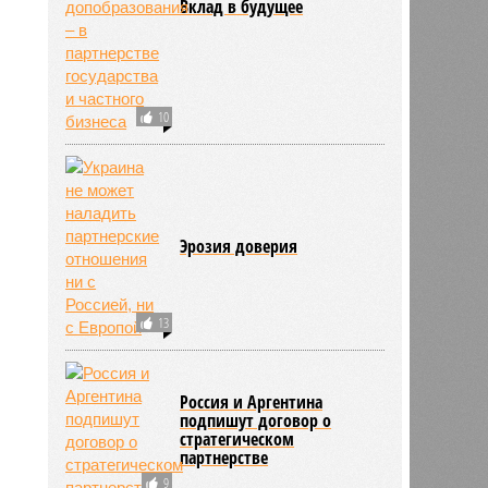
Вклад в будущее
10
Эрозия доверия
13
Россия и Аргентина
подпишут договор о
стратегическом
партнерстве
9