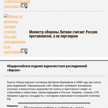
9
Министр обороны Латвии считает Россию
противником, а не партнером
8
Общероссийское издание журналистских расследований
«Версия»
Газета «Наша версия» основана Артёмом Боровиком в 1998 году как газета
расследований. Официальный сайт «Версия» публикует материалы
штатных и внештатных журналистов газеты и пристально следит за
событиями и новостями, происходящими в России, Украине, странах СНГ,
Америке и других государств, с которыми пересекается внешняя политика
РФ.
Наименование:
Cетевое издание «Версия»
Продолжая работу с сайтом вы даете