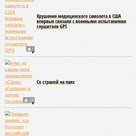
Крушение медицинского самолета в США
впервые связали с военными испытаниями
глушителя GPS
1
Со страной на паях
284