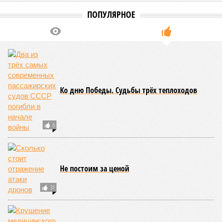
ПОПУЛЯРНОЕ
Ко дню Победы. Судьбы трёх теплоходов
6
Не постоим за ценой
31