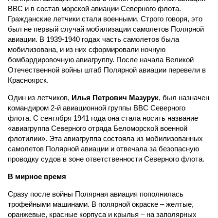
ВВС и в состав морской авиации Северного флота.
Гражданские летчики стали военными. Строго говоря, это
был не первый случай мобилизации самолетов Полярной
авиации. В 1939-1940 годах часть самолетов была
мобилизована, и из них сформировали ночную
бомбардировочную авиагруппу. После начала Великой
Отечественной войны штаб Полярной авиации перевели в
Красноярск.
Один из летчиков,
Илья Петрович Мазурук
, был назначен
командиром 2-й авиационной группы ВВС Северного
флота. С сентября 1941 года она стала носить название
«авиагруппа Северного отряда Беломорской военной
флотилии». Эта авиагруппа состояла из мобилизованных
самолетов Полярной авиации и отвечала за безопасную
проводку судов в зоне ответственности Северного флота.
В мирное время
Сразу после войны Полярная авиация пополнилась
трофейными машинами. В полярной окраске – желтые,
оранжевые, красные корпуса и крылья – на заполярных