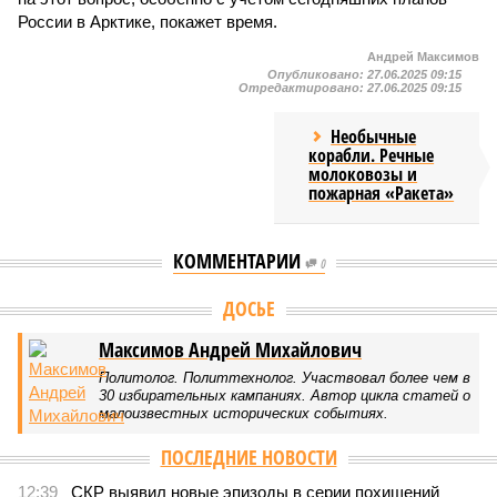
России в Арктике, покажет время.
Андрей Максимов
Опубликовано:
27.06.2025 09:15
Отредактировано:
27.06.2025 09:15
Необычные
корабли. Речные
молоковозы и
пожарная «Ракета»
КОММЕНТАРИИ
0
ДОСЬЕ
Максимов Андрей Михайлович
Политолог. Политтехнолог. Участвовал более чем в
30 избирательных кампаниях. Автор цикла статей о
малоизвестных исторических событиях.
ПОСЛЕДНИЕ НОВОСТИ
12:39
СКР выявил новые эпизоды в серии похищений