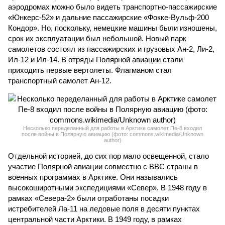
аэродромах можно было видеть транспортно-пассажирские
«Юнкерс-52» и дальние пассажирские «Фокке-Вульф-200
Кондор». Но, поскольку, немецкие машины были изношены,
срок их эксплуатации был небольшой. Новый парк
самолетов состоял из пассажирских и грузовых Ан-2, Ли-2,
Ил-12 и Ил-14. В отряды Полярной авиации стали
приходить первые вертолеты. Флагманом стал
транспортный самолет Ан-12.
Несколько переделанный для работы в Арктике самолет Пе-8 входил
после войны в Полярную авиацию (фото: commons.wikimedia/Unknown
author)
Отдельной историей, до сих пор мало освещенной, стало
участие Полярной авиации совместно с ВВС страны в
военных программах в Арктике. Они назывались
высокоширотными экспедициями «Север». В 1948 году в
рамках «Севера-2» были отработаны посадки
истребителей Ла-11 на ледовые поля в десяти пунктах
центральной части Арктики. В 1949 году, в рамках