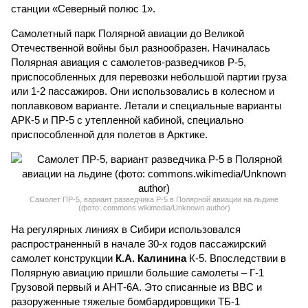
станции «Северный полюс 1».
Самолетный парк Полярной авиации до Великой
Отечественной войны был разнообразен. Начиналась
Полярная авиация с самолетов-разведчиков Р-5,
приспособленных для перевозки небольшой партии груза
или 1-2 пассажиров. Они использовались в колесном и
поплавковом варианте. Летали и специальные варианты
АРК-5 и ПР-5 с утепленной кабиной, специально
приспособленной для полетов в Арктике.
Самолет ПР-5, вариант разведчика Р-5 в Полярной авиации на льдине
(фото: commons.wikimedia/Unknown author)
На регулярных линиях в Сибири использовался
распространенный в начале 30-х годов пассажирский
самолет конструкции
К.А. Калинина
К-5. Впоследствии в
Полярную авиацию пришли большие самолеты – Г-1
Грузовой первый и АНТ-6А. Это списанные из ВВС и
разоруженные тяжелые бомбардировщики ТБ-1