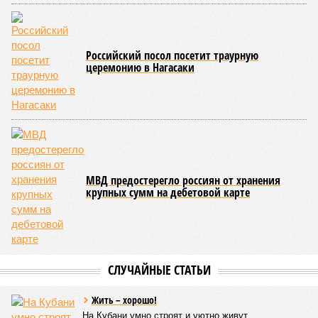
Российский посол посетит траурную
церемонию в Нагасаки
МВД предостерегло россиян от хранения
крупных сумм на дебетовой карте
СЛУЧАЙНЫЕ СТАТЬИ
Жить – хорошо!
На Кубани умно строят и уютно живут