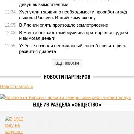
девушек вымогателями
12:34
Хуснуллин заявил о необходимости проработки ж/д
выхода России к Индийскому океану
12:05
В Японии опять произошло землетрясение
12:03
В Египте безработный мужчина притворялся судьёй
и вымогал деньги
11:55
Учёные назвали неожиданный способ снизить риск
развития диабета
ЕЩЕ НОВОСТИ
НОВОСТИ ПАРТНЕРОВ
Новости smi2.ru
ЕЩЕ ИЗ РАЗДЕЛА «ОБЩЕСТВО»