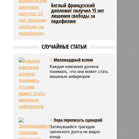
Беглый французский
дипломат получил 15 лет
лишения свободы за
педофилию
СЛУЧАЙНЫЕ СТАТЬИ
Миллиардный взлом
Каждая компания должна
понимать, что она может стать
мишенью киберворов
Пора переписать сценарий
Затянувшейся трагедии
греческого долга не видно
конца