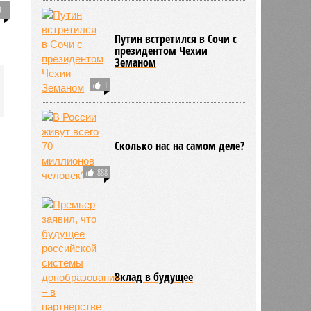
9
Путин встретился в Сочи с
президентом Чехии
Земаном
1
Сколько нас на самом деле?
888
Вклад в будущее