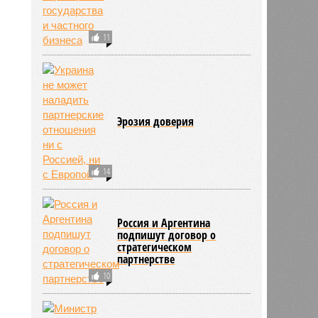
11
Эрозия доверия
14
Россия и Аргентина
подпишут договор о
стратегическом
партнерстве
10