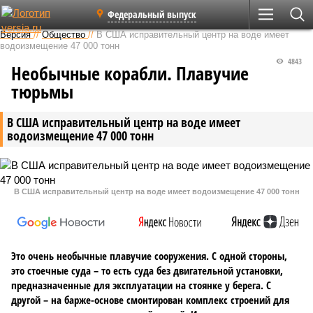
Федеральный выпуск
Версия
//
Общество
//
В США исправительный центр на воде имеет
водоизмещение 47 000 тонн
4843
Необычные корабли. Плавучие
тюрьмы
В США исправительный центр на воде имеет
водоизмещение 47 000 тонн
В США исправительный центр на воде имеет водоизмещение 47 000 тонн
Это очень необычные плавучие сооружения. С одной стороны,
это стоечные суда – то есть суда без двигательной установки,
предназначенные для эксплуатации на стоянке у берега. С
другой – на барже-основе смонтирован комплекс строений для