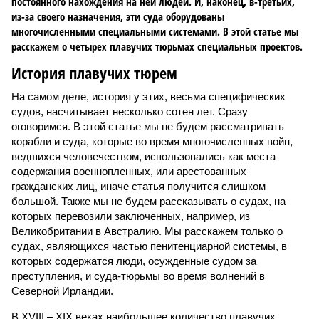
постоянного нахождения на ней людей. И, наконец, в-третьих,
из-за своего назначения, эти суда оборудованы
многочисленными специальными системами. В этой статье мы
расскажем о четырех плавучих тюрьмах специальных проектов.
История плавучих тюрем
На самом деле, история у этих, весьма специфических
судов, насчитывает несколько сотен лет. Сразу
оговоримся. В этой статье мы не будем рассматривать
корабли и суда, которые во время многочисленных войн,
ведшихся человечеством, использовались как места
содержания военнопленных, или арестованных
гражданских лиц, иначе статья получится слишком
большой. Также мы не будем рассказывать о судах, на
которых перевозили заключенных, например, из
Великобритании в Австралию. Мы расскажем только о
судах, являющихся частью пенитенциарной системы, в
которых содержатся люди, осужденные судом за
преступления, и суда-тюрьмы во время волнений в
Северной Ирландии.
В XVIII – XIX веках наибольшее количество плавучих