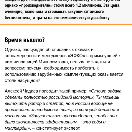
однако «производителю» стоил всего 1,2 миллиона. Эта цена,
очевидно, включала и стоимость закупки китайского
беспилотника, и траты на его символическую доработку
Время вышло?
Однако, рассуждая об описанных схемах и
злонамеренности менеджеров «ЭФКО» с примкнувшей к
ним чиновницей Минпромторга, нельзя не задаться
вопросом: почему необходимость прибегать к
использованию зарубежных комплектующих оказывается
столь насущной?
Алексей Чадаев приводит такой пример:
«Стоит задача –
сделать полностью российский моторчик. Ты можешь
выточить ротор и статор, но в России вообще не
производится неодимовая пыль, из которой делаются
магниты». «Запуск такого производства, чтобы оно
было экономически эффективным, – это годы и
миллиарды»
, – констатирует эксперт.