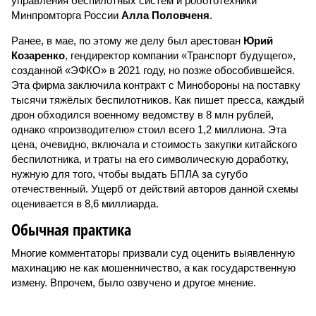
управления беспилотных систем и робототехники
Минпромторга России
Алла Половченя
.
Ранее, в мае, по этому же делу был арестован
Юрий
Козаренко
, гендиректор компании «Транспорт будущего»,
созданной «ЭФКО» в 2021 году, но позже обособившейся.
Эта фирма заключила контракт с Минобороны на поставку
тысячи тяжёлых беспилотников. Как пишет пресса, каждый
дрон обходился военному ведомству в 8 млн рублей,
однако «производителю» стоил всего 1,2 миллиона. Эта
цена, очевидно, включала и стоимость закупки китайского
беспилотника, и траты на его символическую доработку,
нужную для того, чтобы выдать БПЛА за сугубо
отечественный. Ущерб от действий авторов данной схемы
оценивается в 8,6 миллиарда.
Обычная практика
Многие комментаторы призвали суд оценить выявленную
махинацию не как мошенничество, а как государственную
измену. Впрочем, было озвучено и другое мнение.