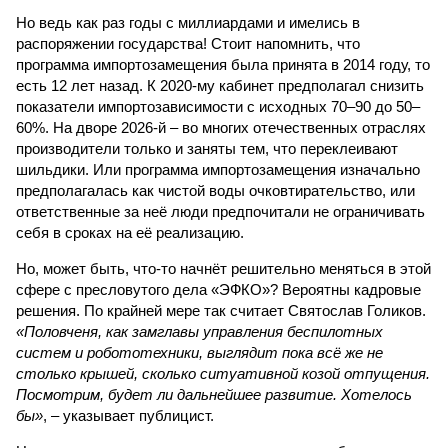
Но ведь как раз годы с миллиардами и имелись в
распоряжении государства! Стоит напомнить, что
программа импортозамещения была принята в 2014 году, то
есть 12 лет назад. К 2020-му кабинет предполагал снизить
показатели импортозависимости с исходных 70–90 до 50–
60%. На дворе 2026-й – во многих отечественных отраслях
производители только и заняты тем, что переклеивают
шильдики. Или программа импортозамещения изначально
предполагалась как чистой воды очковтирательство, или
ответственные за неё люди предпочитали не ограничивать
себя в сроках на её реализацию.
Но, может быть, что-то начнёт решительно меняться в этой
сфере с пресловутого дела «ЭФКО»? Вероятны кадровые
решения. По крайней мере так считает Святослав Голиков.
«Половченя, как замглавы управления беспилотных
систем и робототехники, выглядит пока всё же не
столько крышей, сколько ситуативной козой отпущения.
Посмотрим, будет ли дальнейшее развитие. Хотелось
бы»
, – указывает публицист.