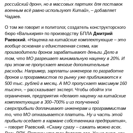
российский дрон», но в массовых партиях для поставок
военным всё равно используют Китай»
, – добавляет
Чадаев.
О том же говорит и политолог, создатель конструкторского
бюро «Валькирия» по производству БПЛА
Дмитрий
Раевский
.
«Наценка на китайские комплектующие – это
вообще основная и единственная схема, как
производители дронов зарабатывают деньги. Дело в
том, что МО разрешает минимальную наценку в 20%. И
при этом не пропускает многие дополнительные
расходы. Например, зарплаты инженеров по разработке
дронов и программистов по рынку уже приближаются к
500 тыс. рублей в месяц. А МО пропускает максимум 160
тысяч»,
– рассказывает эксперт. Чтобы обойти эти
ограничения, предприятия
«делают наценку на китайские
комплектующие в 300–700% и из полученной
сверхприбыли доплачивают инженерам и программистам
то, что МО отказывается платить. Ну и часть этой
прибыли оседает в кармане собственника предприятия»
,
– говорит Раевский.
«Скажу сразу – сажать можно всех.