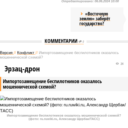
Отредактировано:
06.06.2024 10:00
«Восточную
землю» заберёт
государство?
КОММЕНТАРИИ
0
Версия
//
Конфликт
//
Импортозамещение беспилотников оказалось
мошеннической схемой?
24
Эрзац-дрон
Импортозамещение беспилотников оказалось
мошеннической схемой?
Импортозамещение беспилотников оказалось мошеннической схемой?
(фото: ru.ruwiki.ru, Александр Щербак/ТАСС)