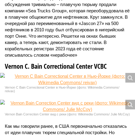
обсуждения тривиально – плавучую тюрьму продали
компании «Sea Trucks Group», которая переоборудовала её
в плавучее общежитие для нефтяников. Круг замкнулся. В
очередной раз переименованный в «Jascon 27» на 500
нефтяников в 2010 году был отбуксирован в нигерийский
порт Онне. Что интересно. Решетки на окнах бывших
камер, а теперь кают, демонтировать не стали. В
корабельных регистрах 2023 года её состояние
описывалось словом «нерабочее»
Vernon C. Bain Correctional Center VCBC
Vernon C Bain Correctional Center в Нью-Йорке (фото: Wikimedia Commons/
reivax)
Vernon Bain Correction Center вид с реки (фото: Wikimedia Commons/ Julie McCoy)
Как мы говорили ранее, в США первоначально отказались
от идеи плавучих тюрем специальной постройки. Но