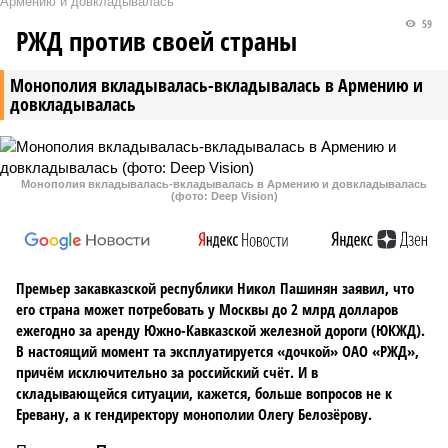
Армению и довкладывалась
59
РЖД против своей страны
Монополия вкладывалась-вкладывалась в Армению и
довкладывалась
Монополия вкладывалась-вкладывалась в Армению и довкладывалась
(фото: Deep Vision)
Премьер закавказской республики Никол Пашинян заявил, что
его страна может потребовать у Москвы до 2 млрд долларов
ежегодно за аренду Южно-Кавказской железной дороги (ЮКЖД).
В настоящий момент та эксплуатируется «дочкой» ОАО «РЖД»,
причём исключительно за российский счёт. И в
складывающейся ситуации, кажется, больше вопросов не к
Еревану, а к гендиректору монополии Олегу Белозёрову.