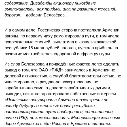
содержание. Дивиденды акционеру никогда не
выплачивались, вся прибыль шла на развитие железной
дороги»
, – добавил Белозёров.
И в самом деле. Российская сторона поставляла Армении
вагоны, по первому чиху ремонтировала пути, в том числе
повреждённые стихией, выплатила в казну закавказской
республики 15 млрд рублей налогов, пускала прибыль на
развитие местной железнодорожной инфраструктуры.
Из слов Белозёрова и приведённых фактов легко сделать
вывод о том, что ОАО «РЖД» занималось в Армении не
деловой активностью, а сугубой благотворительностью, не
инвестировало, а раздавало пожертвования, не
зарабатывало само, а давало зарабатывать другим и,
выходит, никак не гарантировало собственные интересы.
«Пока самая популярная в Армении точка зрения по
поводу будущего железных дорог рес­публики –
национализировать пути сообщения и, естественно,
ничего РЖД не компенсировать. Модернизация железных
дорог Армении за счёт России в Ереване считается