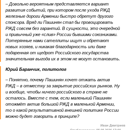
– Довольно вероятным представляется вариант
развития событий, при котором после ухода РЖД
железные дороги Армении быстро обретут другого
спонсора. Вряд ли Пашинян стал бы провоцировать
РЖД совсем без гарантий. В сущности, это очередной
и привычный уже «слив» России бывшими союзниками.
Потерянные нами сателлиты ищут и обретают
новых хозяев, и никакая благодарность или даже
подаренная от щедрот Российского государства
значительная выгода их в этом не могут остановить.
Юрий Баранчик, политолог
– Понятно, почему Пашинян хочет отжать актив
РЖД – в отместку за закрытие российских рынков. Ну
и вообще, чтобы ничего российского в стране не
осталось. Вместе с тем, если маленький Пашинян
отожмёт актив большой РЖД в маленькой Армении,
то о какой результативной внешней политике России
можно будет говорить в принципе?
Иван Дмитриев