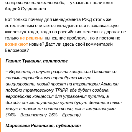
совершенно естественной»
, – указывает политолог
Андрей Суздальцев.
Вот только почему для менеджмента РЖД столь же
естественным считается вкладываться в закавказскую
«железку» тогда, когда на российских железных дорогах не
только
не решены
нынешние проблемы, но и постоянно
возникают
новые? Даст ли здесь свой комментарий
Белозёров?
Гарник Туманян, политолог
– Вероятно, в случае разрыва концессии Пашинян со
своими европейскими партнёрами могут
инициировать новый проект на территории Армении
подобно трамповскому TRIPP, где будет создана
европейская концессия для управления путями, а
доходы от эксплуатации путей будут делиться плюс-
минус в таком же соотношении, как с американцами
(74% – Вашингтону, 26% – Еревану).
Мирослава Регинская, публицист