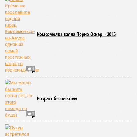
Комсомолка взяла Порно Оскар – 2015
4
Возраст бессмертия
3