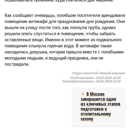
Как сообщают очевидцы, погибшие посетители арендовали
помещение антикафе для празднования дня рождения. Они
вышли на улицу после того, как лопнула труба, однако
решили опять спуститься в помещение, чтобы забрать
оставленные вещи. Именно в этот момент из подвального
помещения хлынула горячая вода. В антикафе также
находилась девушка, которая пришла вместе с погибшими
молодыми людьми, и ведущий праздника, они не
пострадали.
Отдел новостей «Нашей версии»
Опубликовано:
16.01.2019 12:32
Отредактировано:
16.01.2019 12:32
В Москве
завершается один
из ключевых этапов
подготовки к
отопительному
сезону