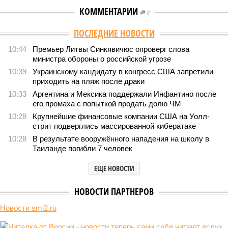
КОММЕНТАРИИ
0
ПОСЛЕДНИЕ НОВОСТИ
10:44
Премьер Литвы Синкявичюс опроверг слова
министра обороны о российской угрозе
10:39
Украинскому кандидату в конгресс США запретили
приходить на пляж после драки
10:33
Аргентина и Мексика поддержали Инфантино после
его промаха с попыткой продать долю ЧМ
10:28
Крупнейшие финансовые компании США на Уолл-
стрит подверглись массированной кибератаке
10:28
В результате вооружённого нападения на школу в
Таиланде погибли 7 человек
ЕЩЕ НОВОСТИ
НОВОСТИ ПАРТНЕРОВ
Новости smi2.ru