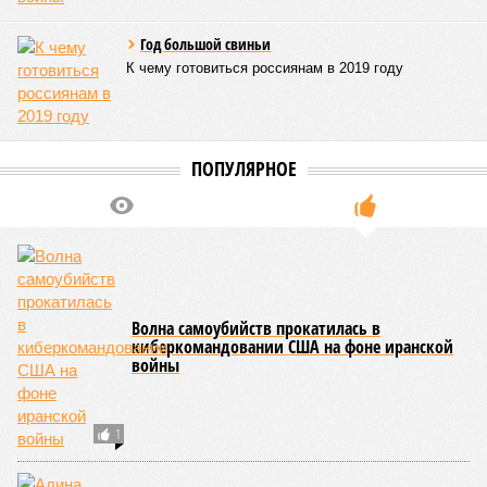
Год большой свиньи
К чему готовиться россиянам в 2019 году
ПОПУЛЯРНОЕ
Волна самоубийств прокатилась в
киберкомандовании США на фоне иранской
войны
1