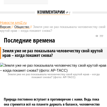
КОММЕНТАРИИ
0
Новости smi2.ru
Версия
//
Общество
//
Земля уже не раз показывала человечеству свой
крутой нрав – когда покажет снова?
777
Последние времена
Земля уже не раз показывала человечеству свой крутой
нрав – когда покажет снова?
Земля уже не раз показывала человечеству свой крутой нрав – когда
покажет снова? (фото: АР-ТАСС)
Природа постоянно вступает в противоречие с нами. Ведь пока
она стремится всё на планете держать в балансе, человечество