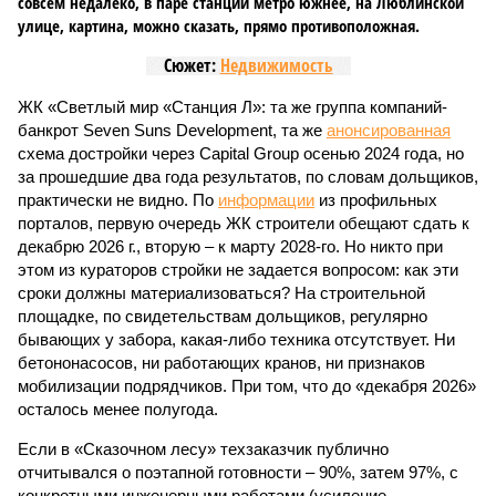
совсем недалеко, в паре станций метро южнее, на Люблинской
улице, картина, можно сказать, прямо противоположная.
Сюжет:
Недвижимость
ЖК «Светлый мир «Станция Л»: та же группа компаний-
банкрот Seven Suns Development, та же
анонсированная
схема достройки через Capital Group осенью 2024 года, но
за прошедшие два года результатов, по словам дольщиков,
практически не видно. По
информации
из профильных
порталов, первую очередь ЖК строители обещают сдать к
декабрю 2026 г., вторую – к марту 2028-го. Но никто при
этом из кураторов стройки не задается вопросом: как эти
сроки должны материализоваться? На строительной
площадке, по свидетельствам дольщиков, регулярно
бывающих у забора, какая-либо техника отсутствует. Ни
бетононасосов, ни работающих кранов, ни признаков
мобилизации подрядчиков. При том, что до «декабря 2026»
осталось менее полугода.
Если в «Сказочном лесу» техзаказчик публично
отчитывался о поэтапной готовности – 90%, затем 97%, с
конкретными инженерными работами (усиление