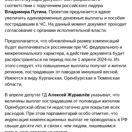
соответствии с поручением российского лидера
Владимира Путина
. Проектом предлагается вдвое
увеличить единовременные денежные выплаты и пособия
пострадавшим в ЧС. На данный момент документ проходит
согласование с органами исполнительной власти.
Предполагается, что обновлённый размер компенсаций
будет выплачиваться россиянам при ЧС федерального и
межрегионального характера, а действие документа будет
распространяться на период после 1 апреля 2024-го. Из
этого следует, что повышенные выплаты получат и жители
регионов, пострадавших от паводков минувшей весной.
Имеются в виду Курганская, Оренбургская и Тюменская
области.
В апреле депутат ГД
Алексей Журавлёв
указывал, что
величины выплат пострадавшим от половодья жителям
Оренбургской области недостаточно для покрытия всех
расходов. При этом парламентарий особо отметил, что
индексация компенсационных выплат не проводилась в РФ
свыше десяти лет, в связи с чем людям, лишившимся
жилья, этих средств не хватит.