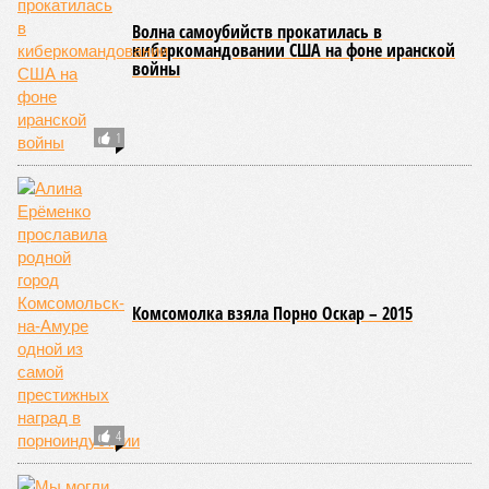
Волна самоубийств прокатилась в
киберкомандовании США на фоне иранской
войны
1
Комсомолка взяла Порно Оскар – 2015
4