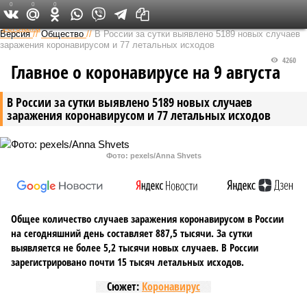
0
0
0
Федеральный выпуск
Версия
//
Общество
//
В России за сутки выявлено 5189 новых случаев
заражения коронавирусом и 77 летальных исходов
4260
Главное о коронавирусе на 9 августа
В России за сутки выявлено 5189 новых случаев
заражения коронавирусом и 77 летальных исходов
Фото: pexels/Anna Shvets
Общее количество случаев заражения коронавирусом в России
на сегодняшний день составляет 887,5 тысячи. За сутки
выявляется не более 5,2 тысячи новых случаев. В России
зарегистрировано почти 15 тысяч летальных исходов.
Сюжет:
Коронавирус