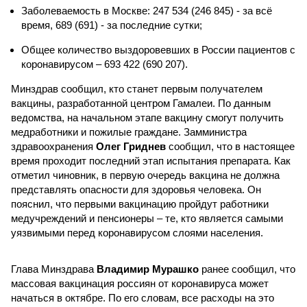
Заболеваемость в Москве: 247 534 (246 845) - за всё
время, 689 (691) - за последние сутки;
Общее количество выздоровевших в России пациентов с
коронавирусом – 693 422 (690 207).
Минздрав сообщил, кто станет первым получателем
вакцины, разработанной центром Гамалеи. По данным
ведомства, на начальном этапе вакцину смогут получить
медработники и пожилые граждане. Замминистра
здравоохранения
Олег Гриднев
сообщил, что в настоящее
время проходит последний этап испытания препарата. Как
отметил чиновник, в первую очередь вакцина не должна
представлять опасности для здоровья человека. Он
пояснил, что первыми вакцинацию пройдут работники
медучреждений и пенсионеры – те, кто является самыми
уязвимыми перед коронавирусом слоями населения.
Глава Минздрава
Владимир Мурашко
ранее сообщил, что
массовая вакцинация россиян от коронавируса может
начаться в октябре. По его словам, все расходы на это