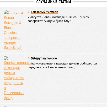
СЛУЧАЙНЫЕ СТАТЬИ
Блюзовый ткемали
7 августа Леван Ломидзе & Blues Cousins
заворожат Академ Джаз Клуб
Отберут на пенсию
Конфискованные у граждан деньги собираются
передавать в Пенсионный фонд