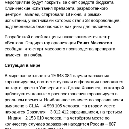
мероприятие будут покрыты за счёт средств бюджета.
Клинические испытания препарата, разработанного
центром Гамалеи, стартовали 18 июня. В рамках
испытаний, участниками которых стали 38 добровольцев,
подтвердилась безопасность вакцины для человека.
Разработкой своей вакцины также занимается центр
«Вектор». Гендиректор организации
Ринат Максютов
сообщал, что старт массового производства препарата
намечен на ноябрь.
Ситуация в мире
В мире насчитывается 19 648 084 случая заражения
коронавирусом, соответствующая информация приводится
на карте проекта Университета Джона Хопкинса, на которой
публикуются данные о распространении коронавируса в
реальном времени. Наибольшее количество заразившихся
выявлено в США – 4 998 105 человек. На втором месте
находится Бразилия – 3 012 412 заразившихся, на третьем
– Индия – 2 153 010 человек. На четвёртом месте по
количеству случаев заражения находится Россия – 887