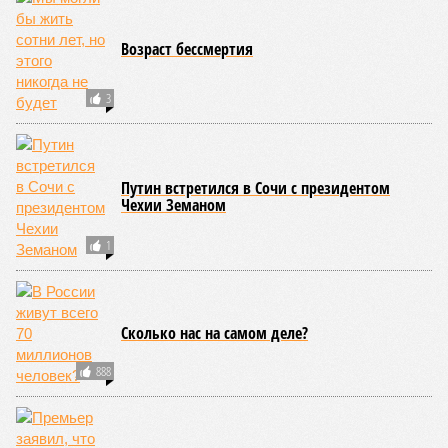
Возраст бессмертия
3
Путин встретился в Сочи с президентом
Чехии Земаном
1
Сколько нас на самом деле?
888