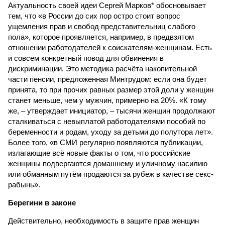
Актуальность своей идеи Сергей Марков* обосновывает
тем, что «в России до сих пор остро стоит вопрос
ущемления прав и свобод представительниц слабого
пола», которое проявляется, например, в предвзятом
отношении работодателей к соискателям-женщинам. Есть
и совсем конкретный повод для обвинения в
дискриминации. Это методика расчёта накопительной
части пенсии, предложенная Минтрудом: если она будет
принята, то при прочих равных размер этой доли у женщин
станет меньше, чем у мужчин, примерно на 20%. «К тому
же, – утверждает инициатор, – тысячи женщин продолжают
сталкиваться с невыплатой работодателями пособий по
беременности и родам, уходу за детьми до полутора лет».
Более того, «в СМИ регулярно появляются публикации,
излагающие всё новые факты о том, что российские
женщины подвергаются домашнему и уличному насилию
или обманным путём продаются за рубеж в качестве секс-
рабынь».
Берегини в законе
Действительно, необходимость в защите прав женщин