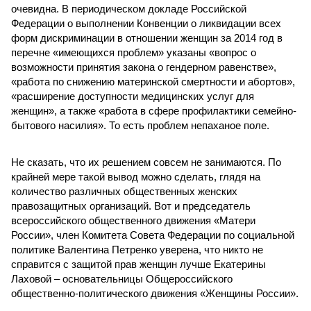
очевидна. В периодическом докладе Российской
Федерации о выполнении Конвенции о ликвидации всех
форм дискриминации в отношении женщин за 2014 год в
перечне «имеющихся проблем» указаны «вопрос о
возможности принятия закона о гендерном равенстве»,
«работа по снижению материнской смертности и абортов»,
«расширение доступности медицинских услуг для
женщин», а также «работа в сфере профилактики семейно-
бытового насилия». То есть проблем непаханое поле.
Не сказать, что их решением совсем не занимаются. По
крайней мере такой вывод можно сделать, глядя на
количество различных общественных женских
правозащитных организаций. Вот и председатель
всероссийского общественного движения «Матери
России», член Комитета Совета Федерации по социальной
политике Валентина Петренко уверена, что никто не
справится с защитой прав женщин лучше Екатерины
Лаховой – основательницы Общероссийского
общественно-политического движения «Женщины России».