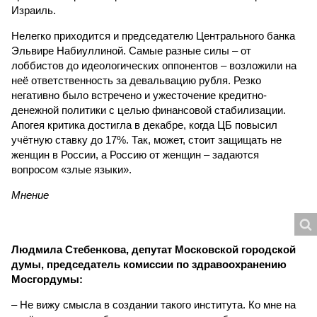
Израиль.
Нелегко приходится и председателю Центрального банка
Эльвире Набиуллиной. Самые разные силы – от
лоббистов до идеологических оппонентов – возложили на
неё ответственность за девальвацию рубля. Резко
негативно было встречено и ужесточение кредитно-
денежной политики с целью финансовой стабилизации.
Апогея критика достигла в декабре, когда ЦБ повысил
учётную ставку до 17%. Так, может, стоит защищать не
женщин в России, а Россию от женщин – задаются
вопросом «злые языки».
Мнение
Людмила Стебенкова, депутат Московской городской
думы, председатель комиссии по здравоохранению
Мосгордумы:
– Не вижу смысла в создании такого института. Ко мне на