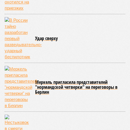
Удар сверху
Меркель пригласила представителей
"нормандской четверки" на переговоры в
Берлин