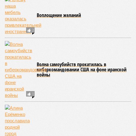
Воплощение желаний
2
Волна самоубийств прокатилась в
киберкомандовании США на фоне иранской
войны
1