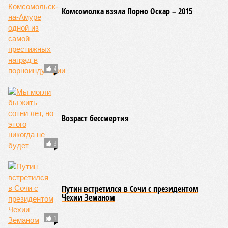
Комсомолка взяла Порно Оскар – 2015
4
Возраст бессмертия
3
Путин встретился в Сочи с президентом
Чехии Земаном
1