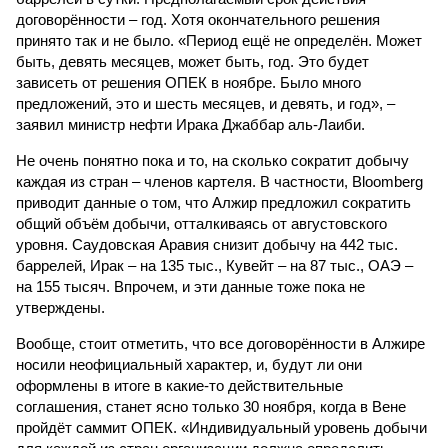
договорённости – год. Хотя окончательного решения
принято так и не было. «Период ещё не определён. Может
быть, девять месяцев, может быть, год. Это будет
зависеть от решения ОПЕК в ноябре. Было много
предложений, это и шесть месяцев, и девять, и год», –
заявил министр нефти Ирака Джаббар аль-Лаиби.
Не очень понятно пока и то, на сколько сократит добычу
каждая из стран – членов картеля. В частности, Bloomberg
приводит данные о том, что Алжир предложил сократить
общий объём добычи, отталкиваясь от августовского
уровня. Саудовская Аравия снизит добычу на 442 тыс.
баррелей, Ирак – на 135 тыс., Кувейт – на 87 тыс., ОАЭ –
на 155 тысяч. Впрочем, и эти данные тоже пока не
утверждены.
Вообще, стоит отметить, что все договорённости в Алжире
носили неофициальный характер, и, будут ли они
оформлены в итоге в какие-то действительные
соглашения, станет ясно только 30 ноября, когда в Вене
пройдёт саммит ОПЕК. «Индивидуальный уровень добычи