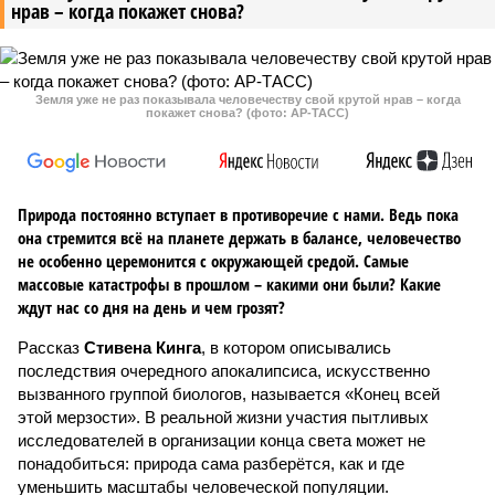
нрав – когда покажет снова?
Земля уже не раз показывала человечеству свой крутой нрав – когда
покажет снова? (фото: АР-ТАСС)
Природа постоянно вступает в противоречие с нами. Ведь пока
она стремится всё на планете держать в балансе, человечество
не особенно церемонится с окружающей средой. Самые
массовые катастрофы в прошлом – какими они были? Какие
ждут нас со дня на день и чем грозят?
Рассказ
Стивена Кинга
, в котором описывались
последствия очередного апокалипсиса, искусственно
вызванного группой биологов, называется «Конец всей
этой мерзости». В реальной жизни участия пытливых
исследователей в организации конца света может не
понадобиться: природа сама разберётся, как и где
уменьшить масштабы человеческой популяции.