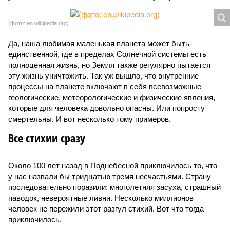
(фото: en.wikipedia.org)
Да, наша любимая маленькая планета может быть
единственной, где в пределах Солнечной системы есть
полноценная жизнь, но Земля также регулярно пытается
эту жизнь уничтожить. Так уж вышло, что внутренние
процессы на планете включают в себя всевозможные
геологические, метеорологические и физические явления,
которые для человека довольно опасны. Или попросту
смертельны. И вот несколько тому примеров.
Все стихии сразу
Около 100 лет назад в Поднебесной приключилось то, что
у нас назвали бы тридцатью тремя несчастьями. Страну
последовательно поразили: многолетняя засуха, страшный
паводок, невероятные ливни. Несколько миллионов
человек не пережили этот разгул стихий. Вот что тогда
приключилось.