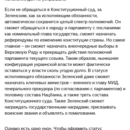
Если не обращаться в Конституционный суд, за
Зеленским, как за исполняющим обязанности,
автоматически сохранится целый спектр полномочий. Он
сможет обращаться к народу и парламенту с посланиями
как номинальный глава государства, сможет назначать
референдумы по изменению конституции страны. Но самое
главное – он сможет назначать внеочередные выборы в
Верховную Раду и прекращать действия полномочий
парламента текущего созыва. Таким образом, нынешняя
конфигурация украинской власти может фактически
оставаться у власти сколь угодно долго. В статусе
исполняющего обязанности Зеленский даже сможет
назначать ключевых министров – военного и главу МИД,
генерального прокурора (по согласованию с парламентом) и
половину состава Нацбанка, а также треть состава
Конституционного суда. Также Зеленский сможет
награждать государственными наградами, присваивать
воинские звания и объявлять о помиловании.
Однако есть одно «но». Чтобы оформить статус