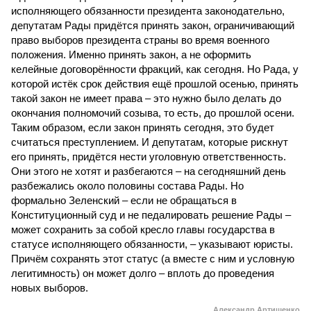
исполняющего обязанности президента законодательно,
депутатам Рады придётся принять закон, ограничивающий
право выборов президента страны во время военного
положения. Именно принять закон, а не оформить
келейные договорённости фракций, как сегодня. Но Рада, у
которой истёк срок действия ещё прошлой осенью, принять
такой закон не имеет права – это нужно было делать до
окончания полномочий созыва, то есть, до прошлой осени.
Таким образом, если закон принять сегодня, это будет
считаться преступлением. И депутатам, которые рискнут
его принять, придётся нести уголовную ответственность.
Они этого не хотят и разбегаются – на сегодняшний день
разбежались около половины состава Рады. Но
формально Зеленский – если не обращаться в
Конституционный суд и не педалировать решение Рады –
может сохранить за собой кресло главы государства в
статусе исполняющего обязанности, – указывают юристы.
Причём сохранять этот статус (а вместе с ним и условную
легитимность) он может долго – вплоть до проведения
новых выборов.
Александр Артищенко