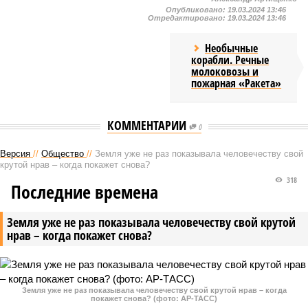
Опубликовано:
19.03.2024 13:46
Отредактировано:
19.03.2024 13:46
Необычные
корабли. Речные
молоковозы и
пожарная «Ракета»
КОММЕНТАРИИ
0
Версия
//
Общество
//
Земля уже не раз показывала человечеству свой
крутой нрав – когда покажет снова?
318
Последние времена
Земля уже не раз показывала человечеству свой крутой
нрав – когда покажет снова?
Земля уже не раз показывала человечеству свой крутой нрав – когда
покажет снова? (фото: АР-ТАСС)