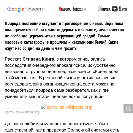
Природа постоянно вступает в противоречие с нами. Ведь пока
она стремится всё на планете держать в балансе, человечество
не особенно церемонится с окружающей средой. Самые
массовые катастрофы в прошлом – какими они были? Какие
ждут нас со дня на день и чем грозят?
Рассказ
Стивена Кинга
, в котором описывались
последствия очередного апокалипсиса, искусственно
вызванного группой биологов, называется «Конец всей
этой мерзости». В реальной жизни участия пытливых
исследователей в организации конца света может не
понадобиться: природа сама разберётся, как и где
уменьшить масштабы человеческой популяции.
(фото: en.wikipedia.org)
Да, наша любимая маленькая планета может быть
единственной, где в пределах Солнечной системы есть