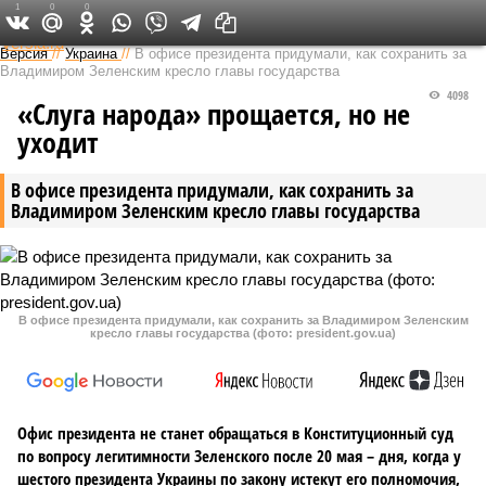
1
0
0
Федеральный выпуск
Версия
//
Украина
//
В офисе президента придумали, как сохранить за
Владимиром Зеленским кресло главы государства
4098
«Слуга народа» прощается, но не
уходит
В офисе президента придумали, как сохранить за
Владимиром Зеленским кресло главы государства
В офисе президента придумали, как сохранить за Владимиром Зеленским
кресло главы государства (фото: president.gov.ua)
Офис президента не станет обращаться в Конституционный суд
по вопросу легитимности Зеленского после 20 мая – дня, когда у
шестого президента Украины по закону истекут его полномочия,