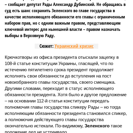
– сообщает депутат Рады Александр Дубинский. Не обращаясь в
суд есть шанс сохранить Зеленского во главе государства в
качестве исполняющего обязанности его главы с ограниченным
набором прав, но с одним важным правом, представляющим
ключевой интерес для нынешней власти – правом назначать
выборы в Верховную Раду.
Сюжет:
Украинский кризис
Крючкотворы из офиса президента отыскали зацепку в
108-й статье конституции Украины, гласящей, что по
истечению пятилетнего срока президент продолжает
исполнять свои обязанности до вступления на пост
новоизбранного главы государства, своего сменщика.
Другими словами, переходит в статус исполняющего
обязанности президента. Хотя было и другое предложение
– на основании 112-й статьи конституции передать
полномочия главы государства спикеру Рады – но тогда
исполняющим обязанности президента становился спикер,
а полномочия действующего главы государства
окончательно истекали. По-видимому,
Зеленского
такое
положение дел не устраивало.