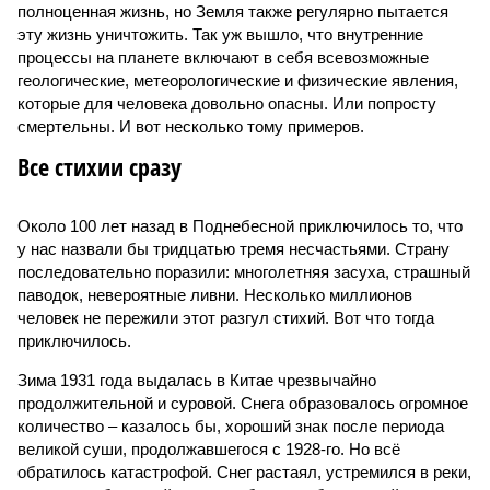
полноценная жизнь, но Земля также регулярно пытается
эту жизнь уничтожить. Так уж вышло, что внутренние
процессы на планете включают в себя всевозможные
геологические, метеорологические и физические явления,
которые для человека довольно опасны. Или попросту
смертельны. И вот несколько тому примеров.
Все стихии сразу
Около 100 лет назад в Поднебесной приключилось то, что
у нас назвали бы тридцатью тремя несчастьями. Страну
последовательно поразили: многолетняя засуха, страшный
паводок, невероятные ливни. Несколько миллионов
человек не пережили этот разгул стихий. Вот что тогда
приключилось.
Зима 1931 года выдалась в Китае чрезвычайно
продолжительной и суровой. Снега образовалось огромное
количество – казалось бы, хороший знак после периода
великой суши, продолжавшегося с 1928-го. Но всё
обратилось катастрофой. Снег растаял, устремился в реки,