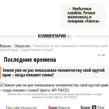
Необычные
корабли. Речные
молоковозы и
пожарная «Ракета»
КОММЕНТАРИИ
0
Версия
//
Общество
//
Земля уже не раз показывала человечеству свой
крутой нрав – когда покажет снова?
400
Последние времена
Земля уже не раз показывала человечеству свой крутой
нрав – когда покажет снова?
Земля уже не раз показывала человечеству свой крутой нрав – когда
покажет снова? (фото: АР-ТАСС)