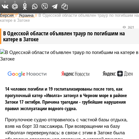
0
0
0
Федеральный выпуск
Версия
//
Украина
//
В Одесской области объявлен траур по погибшим на
катере в Затоке
2621
В Одесской области объявлен траур по погибшим на
катере в Затоке
14 человек погибли и 19 госпитализированы после того, как
прогулочный катер «Иволга» затонул в Черном море в районе
Затоки 17 октября. Причина трагедии - грубейшие нарушения
правил эксплуатации водного судна.
Прогулочное судно отправилось с частной базы отдыха,
взяв на борт 33 пассажира. При возвращении на базу
«Иволга» перевернулась: в связи с этим в Затоке была