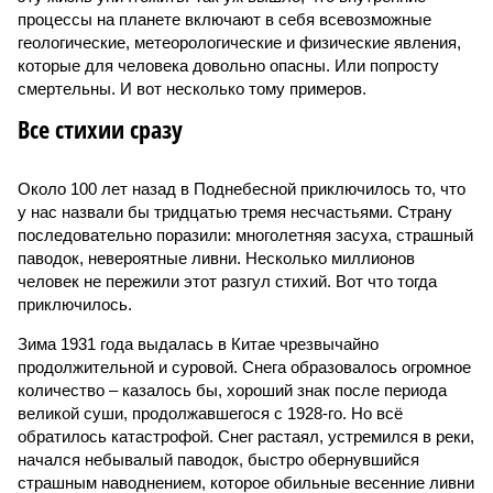
процессы на планете включают в себя всевозможные
геологические, метеорологические и физические явления,
которые для человека довольно опасны. Или попросту
смертельны. И вот несколько тому примеров.
Все стихии сразу
Около 100 лет назад в Поднебесной приключилось то, что
у нас назвали бы тридцатью тремя несчастьями. Страну
последовательно поразили: многолетняя засуха, страшный
паводок, невероятные ливни. Несколько миллионов
человек не пережили этот разгул стихий. Вот что тогда
приключилось.
Зима 1931 года выдалась в Китае чрезвычайно
продолжительной и суровой. Снега образовалось огромное
количество – казалось бы, хороший знак после периода
великой суши, продолжавшегося с 1928-го. Но всё
обратилось катастрофой. Снег растаял, устремился в реки,
начался небывалый паводок, быстро обернувшийся
страшным наводнением, которое обильные весенние ливни