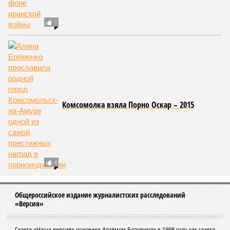
1
Комсомолка взяла Порно Оскар – 2015
4
Общероссийское издание журналистских расследований
«Версия»
Газета «Наша версия» основана Артёмом Боровиком в 1998 году как газета