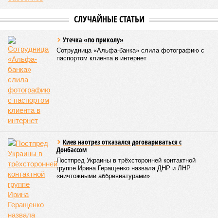
СЛУЧАЙНЫЕ СТАТЬИ
Утечка «по приколу»
Сотрудница «Альфа-банка» слила фотографию с
паспортом клиента в интернет
Киев наотрез отказался договариваться с
Донбассом
Постпред Украины в трёхсторонней контактной
группе Ирина Геращенко назвала ДНР и ЛНР
«ничтожными аббревиатурами»