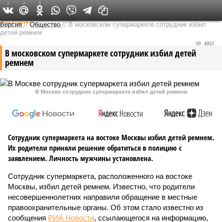
1
2
0
Федеральный выпуск
Версия
//
Общество
//
В московском супермаркете сотрудник избил
детей ремнем
4957
В московском супермаркете сотрудник избил детей
ремнем
В Москве сотрудник супермаркета избил детей ремнем
Сотрудник супермаркета на востоке Москвы избил детей ремнем.
Их родители приняли решение обратиться в полицию с
заявлением. Личность мужчины установлена.
Сотрудник супермаркета, расположенного на востоке
Москвы, избил детей ремнем. Известно, что родители
несовершеннолетних направили обращение в местные
правоохранительные органы. Об этом стало известно из
сообщения
РИА Новости
, ссылающегося на информацию,