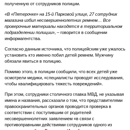
полученную от сотрудников полиции.
«В «Пятерочке» на 15-й Парковой улице, 27 сотрудник
магазина избил несовершеннолетних ремнем… Все
проверочные материалы находятся в территориальном
подразделении полиции»
, – говорится в сообщении
информагентства.
Согласно данным источника, что полицейским уже ужалось
установить кто именно побил детей ремнем. Мужчину
обязали явиться в полицию.
Помимо этого, в полиции сообщили, что всех детей уже
осмотрели медики, «специалисты проводят исследования,
чтобы квалифицировать тяжесть повреждений».
При этом, сотрудники столичного главка МВД, не указывая
имена и названия, рассказали о том, что представителями
правоохранительных органов проводится проверка в
соответствии с поступившим от родителей
несовершеннолетних заявлением «в связи с
противоправными действиями сотрудников одного из