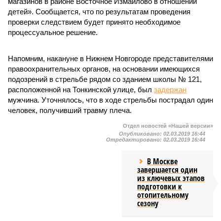
магазинов в районе Восточное Измайлово в отношении
детей». Сообщается, что по результатам проведения
проверки следствием будет принято необходимое
процессуальное решение.
Напомним, накануне в Нижнем Новгороде представителями
правоохранительных органов, на основании имеющихся
подозрений в стрельбе рядом со зданием школы № 121,
расположенной на Тонкинской улице, был
задержан
мужчина. Уточнялось, что в ходе стрельбы пострадал один
человек, получивший травму плеча.
Отдел новостей «Нашей версии»
Опубликовано:
02.03.2019 16:44
Отредактировано:
02.03.2019 16:44
В Москве
завершается один
из ключевых этапов
подготовки к
отопительному
сезону