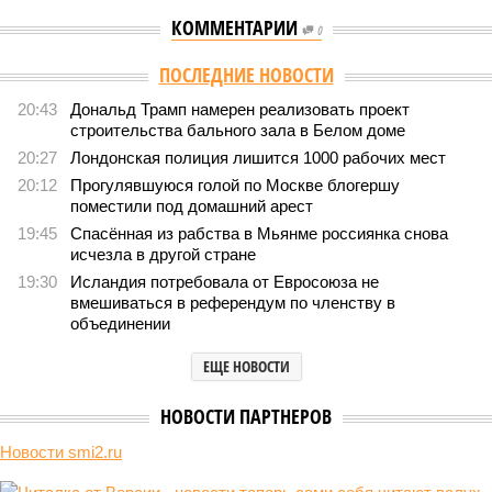
КОММЕНТАРИИ
0
ПОСЛЕДНИЕ НОВОСТИ
20:43
Дональд Трамп намерен реализовать проект
строительства бального зала в Белом доме
20:27
Лондонская полиция лишится 1000 рабочих мест
20:12
Прогулявшуюся голой по Москве блогершу
поместили под домашний арест
19:45
Спасённая из рабства в Мьянме россиянка снова
исчезла в другой стране
19:30
Исландия потребовала от Евросоюза не
вмешиваться в референдум по членству в
объединении
ЕЩЕ НОВОСТИ
НОВОСТИ ПАРТНЕРОВ
Новости smi2.ru