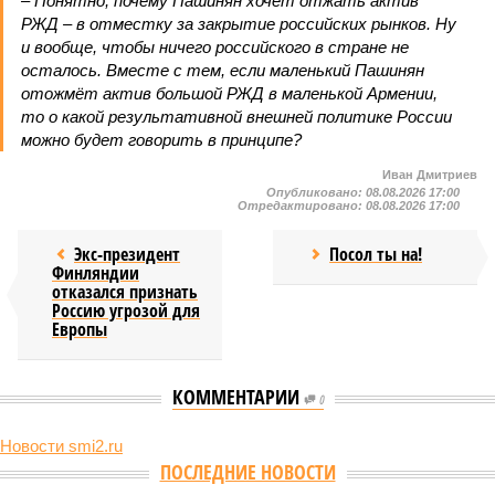
– Понятно, почему Пашинян хочет отжать актив
РЖД – в отместку за закрытие российских рынков. Ну
и вообще, чтобы ничего российского в стране не
осталось. Вместе с тем, если маленький Пашинян
отожмёт актив большой РЖД в маленькой Армении,
то о какой результативной внешней политике России
можно будет говорить в принципе?
Иван Дмитриев
Опубликовано:
08.08.2026 17:00
Отредактировано:
08.08.2026 17:00
Экс-президент
Посол ты на!
Финляндии
отказался признать
Россию угрозой для
Европы
КОММЕНТАРИИ
0
Новости smi2.ru
ПОСЛЕДНИЕ НОВОСТИ