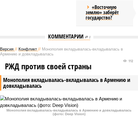
«Восточную
землю» заберёт
государство?
КОММЕНТАРИИ
0
Версия
//
Конфликт
//
Монополия вкладывалась-вкладывалась в
Армению и довкладывалась
112
РЖД против своей страны
Монополия вкладывалась-вкладывалась в Армению и
довкладывалась
Монополия вкладывалась-вкладывалась в Армению и довкладывалась
(фото: Deep Vision)