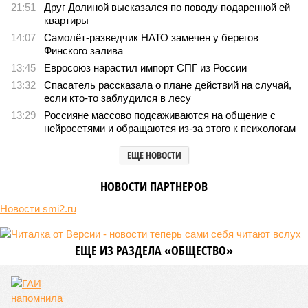
21:51
Друг Долиной высказался по поводу подаренной ей
квартиры
14:07
Самолёт-разведчик НАТО замечен у берегов
Финского залива
13:45
Евросоюз нарастил импорт СПГ из России
13:32
Спасатель рассказала о плане действий на случай,
если кто-то заблудился в лесу
13:29
Россияне массово подсаживаются на общение с
нейросетями и обращаются из-за этого к психологам
ЕЩЕ НОВОСТИ
НОВОСТИ ПАРТНЕРОВ
Новости smi2.ru
ЕЩЕ ИЗ РАЗДЕЛА «ОБЩЕСТВО»