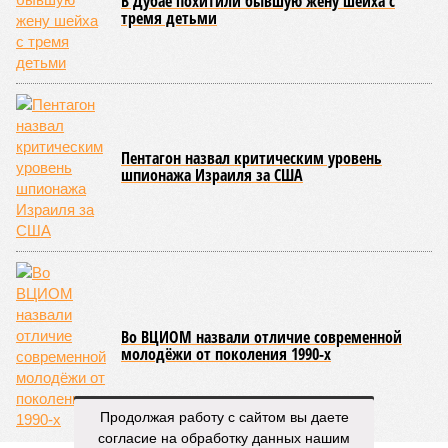
В Дубае похитили бывшую жену шейха с
тремя детьми
Пентагон назвал критическим уровень
шпионажа Израиля за США
Во ВЦИОМ назвали отличие современной
молодёжи от поколения 1990-х
Продолжая работу с сайтом вы даете
согласие на обработку данных нашим