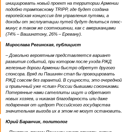
инициировать новый проект на территории Армении
подобно трамповскому TRIPP, где будет создана
европейская концессия для управления путями, а
доходы от эксплуатации путей будут делиться плюс-
минус в таком же соотношении, как с американцами
(74% – Вашингтону, 26% – Еревану).
Мирослава Регинская, публицист
– Довольно вероятным представляется вариант
развития событий, при котором после ухода РЖД
железные дороги Армении быстро обретут другого
спонсора. Вряд ли Пашинян стал бы провоцировать
РЖД совсем без гарантий. В сущности, это очередной
и привычный уже «слив» России бывшими союзниками.
Потерянные нами сателлиты ищут и обретают
новых хозяев, и никакая благодарность или даже
подаренная от щедрот Российского государства
значительная выгода их в этом не могут остановить.
Юрий Баранчик, политолог