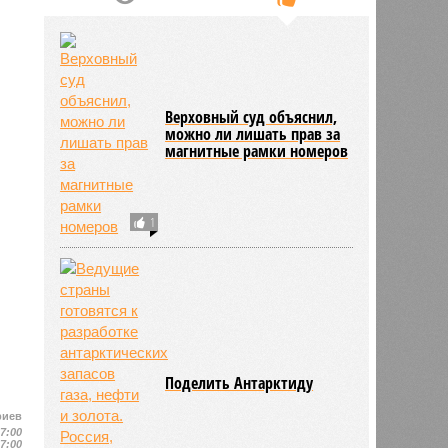
Верховный суд объяснил,
можно ли лишать прав за
магнитные рамки номеров
1
Поделить Антарктиду
риев
17:00
17:00