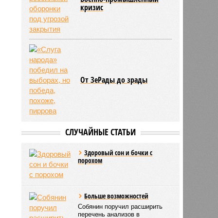
кризис
От ЗеРады до зрады
СЛУЧАЙНЫЕ СТАТЬИ
Здоровый сон и бочки с
порохом
Больше возможностей
Собянин поручил расширить
перечень анализов в