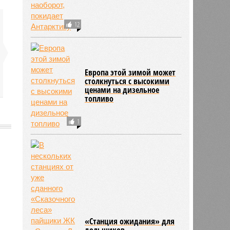
12
Европа этой зимой может
столкнуться с высокими
ценами на дизельное
топливо
1
445
«Станция ожидания» для
дольщиков