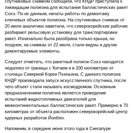
спутниковых снимком сообщили, что КНДР приступила к
ликвидации полигона для испытания баллистических ракет
Сохэ. По их данным, начаты работы по демонтажу
ключевых объектов полигона. На спутниковых снимках от
20 июля аналитики заметили, что северокорейские рабочие
разбирают рельсовую установку для транспортировки
ракет. Изначально была разобрана только крыша, но
позднее, на снимках от 22 июля, стали видны и другие
демонтируемые элементы.
Следует отметить, что ракетный полигон Сохэ находится
недалеко от границы с Китаем и в 200 километрах от
столицы Северной Кореи Пхеньяна. С данного полигона
КНДР производила запуск искусственного спутника, после
чего объект стали называть космодромом. Основным
предназначением полигона является проведение
испытаний жидкотопливных двигателей для
межконтинентальных баллистических ракет. Примерно в 70
километрах от объекта расположен северокорейский центр
ядерных разработок Йонбен.
Напомним, в середине июня этого года в Сингапуре