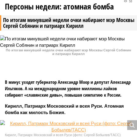
50
Персоны недели: атомная бомба
По итогам минувшей недели очки набирают мэр Москвы
Сергей Собянин и патриарх Кирилл
По итогам минувшей недели очки набирают мэр Москвы Сергей Собянин
и патриарх Кирилл
В минус уходят губернатор Александр Моор и депутат Александр
Ильтяков. А на международном уровне миллионы лайков
собирают «славянские дивы», повышая симпатию к России.
Кирилл, Патриарх Московский и всея Руси. Атомная
бомба как милость Божия.
Кирилл, Патриарх Московский и всея Руси (фото: Сергей Бобылев/ТАСС)