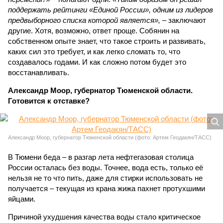
поддержать рейтинги «Единой России», одним из лидеров
предвыборного списка которой является»,
– заключают
другие. Хотя, возможно, ответ проще. Собянин на
собственном опыте знает, что такое строить и развивать,
каких сил это требует, и как легко сломать то, что
создавалось годами. И как сложно потом будет это
восстанавливать.
Александр Моор, губернатор Тюменской области.
Готовится к отставке?
Александр Моор, губернатор Тюменской области (фото: Артем Геодакян/ТАСС)
В Тюмени беда – в разгар лета нефтегазовая столица
России осталась без воды. Точнее, вода есть, только её
нельзя не то что пить, даже для стирки использовать не
получается – текущая из крана жижа пахнет протухшими
яйцами.
Причиной ухудшения качества воды стало критическое