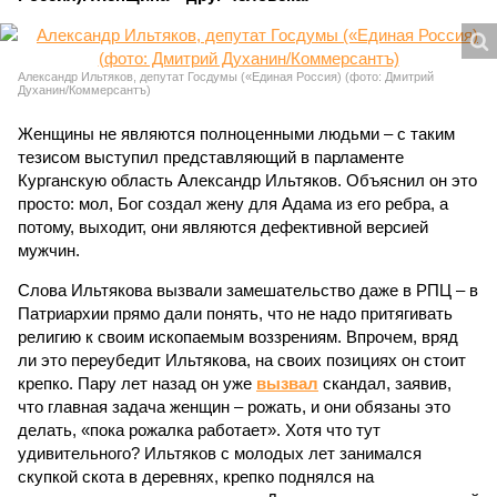
Александр Ильтяков, депутат Госдумы («Единая Россия) (фото: Дмитрий
Духанин/Коммерсантъ)
Женщины не являются полноценными людьми – с таким
тезисом выступил представляющий в парламенте
Курганскую область Александр Ильтяков. Объяснил он это
просто: мол, Бог создал жену для Адама из его ребра, а
потому, выходит, они являются дефективной версией
мужчин.
Слова Ильтякова вызвали замешательство даже в РПЦ – в
Патриархии прямо дали понять, что не надо притягивать
религию к своим ископаемым воззрениям. Впрочем, вряд
ли это переубедит Ильтякова, на своих позициях он стоит
крепко. Пару лет назад он уже
вызвал
скандал, заявив,
что главная задача женщин – рожать, и они обязаны это
делать, «пока рожалка работает». Хотя что тут
удивительного? Ильтяков с молодых лет занимался
скупкой скота в деревнях, крепко поднялся на