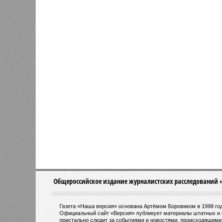
Общероссийское издание журналистских расследований 
Газета «Наша версия» основана Артёмом Боровиком в 1998 год
Официальный сайт «Версия» публикует материалы штатных и 
пристально следит за событиями и новостями, происходящими 