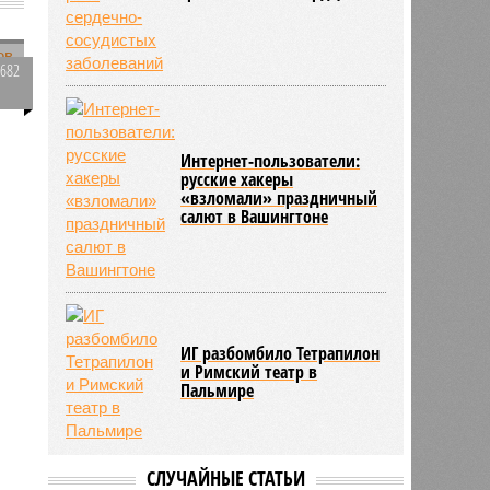
1682
0
Интернет-пользователи:
русские хакеры
«взломали» праздничный
салют в Вашингтоне
ИГ разбомбило Тетрапилон
и Римский театр в
Пальмире
СЛУЧАЙНЫЕ СТАТЬИ