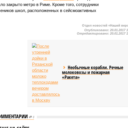
ло закрыто метро в Риме. Кроме того, сотрудники
чеников школ, расположенных в сейсмоактивных
Отдел новостей «Нашей вер
Опубликовано:
20.01.2017 
Отредактировано:
20.01.2017 
Необычные корабли. Речные
молоковозы и пожарная
«Ракета»
ОММЕНТАРИИ
0
и шестой день
В Ливане извлекли из-