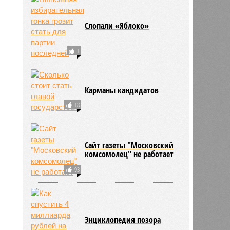
Слопали «Яблоко»
1
Карманы кандидатов
18
Сайт газеты "Московский
комсомолец" не работает
93
Энциклопедия позора