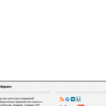
«Версия»
у как газета расследований.
внештатных журналистов газеты и
в России, Украине, странах СНГ,