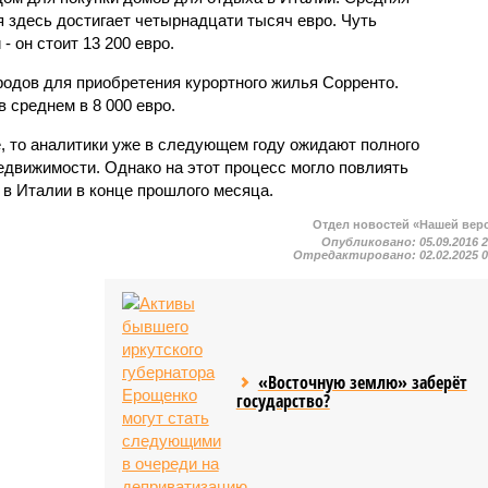
 здесь достигает четырнадцати тысяч евро. Чуть
 он стоит 13 200 евро.
родов для приобретения курортного жилья Сорренто.
 среднем в 8 000 евро.
е, то аналитики уже в следующем году ожидают полного
едвижимости. Однако на этот процесс могло повлиять
 в Италии в конце прошлого месяца.
Отдел новостей «Нашей вер
Опубликовано:
05.09.2016 
Отредактировано:
02.02.2025 
«Восточную землю» заберёт
государство?