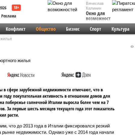
Вячеслав
2026
Калинин
Окно для
Реклама
возможностей
Конфликт
Общество
Бизнес
Спорт
Культура
 жилья
ы в сфере зарубежной недвижимости отмечают, что в
 году покупательная активность в отношении домов для
на побережье солнечной Италии выросла более чем на 7
ов. За первые шесть месяцев текущего года этот показатель
ил расти.
им, что до 2013 года в Италии фиксировался резкий
а рынке недвижимости. Однако уже с 2014 года начали