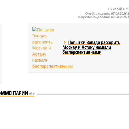
Николай Ол
Опубликовано:
07.08.2026 
Отредактировано:
07.08.2026 
Попытки Запада рассорить
Москву и Астану назвали
бесперспективными
ОММЕНТАРИИ
0
еству свой крутой нрав – когда покажет снова?