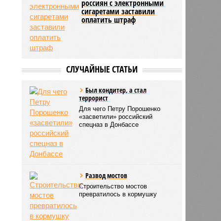
россиян с электронными
сигаретами заставили
оплатить штраф
СЛУЧАЙНЫЕ СТАТЬИ
Был кондитер, а стал
террорист
Для чего Петру Порошенко
«засветили» российский
спецназ в Донбассе
Развод мостов
Строительство мостов
превратилось в кормушку