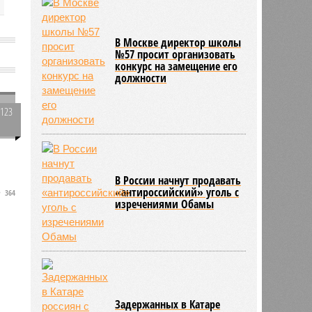
В Москве директор школы
№57 просит организовать
конкурс на замещение его
должности
2123
0
В России начнут продавать
«антироссийский» уголь с
364
изречениями Обамы
Задержанных в Катаре