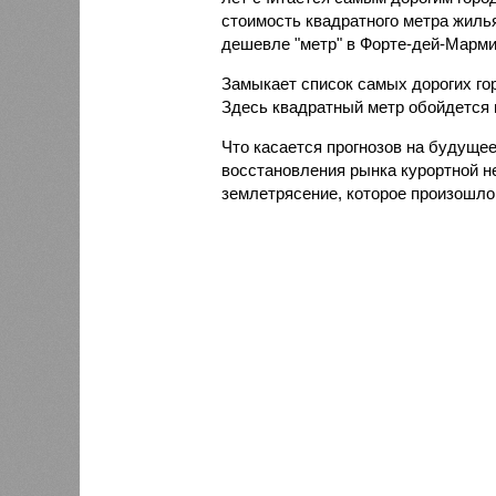
стоимость квадратного метра жилья
дешевле "метр" в Форте-дей-Марми -
Замыкает список самых дорогих го
Здесь квадратный метр обойдется в
Что касается прогнозов на будуще
восстановления рынка курортной н
землетрясение, которое произошло