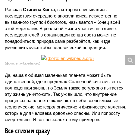
Рассказ
Стивена Кинга
, в котором описывались
последствия очередного апокалипсиса, искусственно
вызванного группой биологов, называется «Конец всей
этой мерзости». В реальной жизни участия пытливых
исследователей в организации конца света может не
понадобиться: природа сама разберётся, как и где
уменьшить масштабы человеческой популяции.
(фото: en.wikipedia.org)
Да, наша любимая маленькая планета может быть
единственной, где в пределах Солнечной системы есть
полноценная жизнь, но Земля также регулярно пытается
эту жизнь уничтожить. Так уж вышло, что внутренние
процессы на планете включают в себя всевозможные
геологические, метеорологические и физические явления,
которые для человека довольно опасны. Или попросту
смертельны. И вот несколько тому примеров.
Все стихии сразу