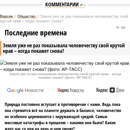
КОММЕНТАРИИ
0
Версия
//
Общество
//
Земля уже не раз показывала человечеству свой
крутой нрав – когда покажет снова?
506
Последние времена
Земля уже не раз показывала человечеству свой крутой
нрав – когда покажет снова?
Земля уже не раз показывала человечеству свой крутой нрав – когда
покажет снова? (фото: АР-ТАСС)
Природа постоянно вступает в противоречие с нами. Ведь пока
она стремится всё на планете держать в балансе, человечество
не особенно церемонится с окружающей средой. Самые
массовые катастрофы в прошлом – какими они были? Какие
ждут нас со дня на день и чем грозят?