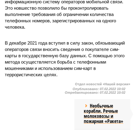
информационную систему операторов мобильной связи.
Это новшество позволило бы проконтролировать
выполнение требования об ограничении количества
телефонных номеров, зарегистрированных на одного
человека.
В декабре 2021 года вступил в силу закон, обязывающий
операторов связи вносить сведения о покупателе сим-
карты в государственную базу данных. С помощью этого
метода осуществляется борьба с телефонными
мошенниками и использованием сим-карт в
террористических целях.
Отдел новостей «Нашей версии»
Опубликовано:
07.02.2022 10:02
Отредактировано:
07.02.2022 10:02
Необычные
корабли. Речные
молоковозы и
пожарная «Ракета»