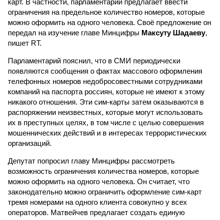
карт. В частности, парламентарий предлагает ввести
ограничения на предельное количество номеров, которые
можно оформить на одного человека. Своё предложение он
передал на изучение главе Минцифры
Максуту Шадаеву
,
пишет RT.
Парламентарий пояснил, что в СМИ периодически
появляются сообщения о фактах массового оформления
телефонных номеров недобросовестными сотрудниками
компаний на паспорта россиян, которые не имеют к этому
никакого отношения. Эти сим-карты затем оказываются в
распоряжении неизвестных, которые могут использовать
их в преступных целях, в том числе с целью совершения
мошеннических действий и в интересах террористических
организаций.
Депутат попросил главу Минцифры рассмотреть
возможность ограничения количества номеров, которые
можно оформить на одного человека. Он считает, что
законодательно можно ограничить оформление сим-карт
тремя номерами на одного клиента совокупно у всех
операторов. Матвейчев предлагает создать единую