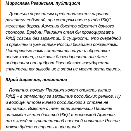
Мирослава Регинская, публицист
– Довольно вероятным представляется вариант
развития событий, при котором после ухода РЖД
железные дороги Армении быстро обретут другого
спонсора. Вряд ли Пашинян стал бы провоцировать
РЖД совсем без гарантий. В сущности, это очередной
и привычный уже «слив» России бывшими союзниками.
Потерянные нами сателлиты ищут и обретают
новых хозяев, и никакая благодарность или даже
подаренная от щедрот Российского государства
значительная выгода их в этом не могут остановить.
Юрий Баранчик, политолог
– Понятно, почему Пашинян хочет отжать актив
РЖД – в отместку за закрытие российских рынков. Ну
и вообще, чтобы ничего российского в стране не
осталось. Вместе с тем, если маленький Пашинян
отожмёт актив большой РЖД в маленькой Армении,
то о какой результативной внешней политике России
можно будет говорить в принципе?