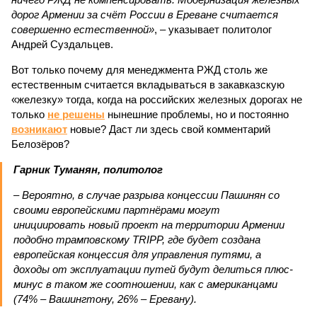
дорог Армении за счёт России в Ереване считается
совершенно естественной»
, – указывает политолог
Андрей Суздальцев.
Вот только почему для менеджмента РЖД столь же
естественным считается вкладываться в закавказскую
«железку» тогда, когда на российских железных дорогах не
только
не решены
нынешние проблемы, но и постоянно
возникают
новые? Даст ли здесь свой комментарий
Белозёров?
Гарник Туманян, политолог
– Вероятно, в случае разрыва концессии Пашинян со
своими европейскими партнёрами могут
инициировать новый проект на территории Армении
подобно трамповскому TRIPP, где будет создана
европейская концессия для управления путями, а
доходы от эксплуатации путей будут делиться плюс-
минус в таком же соотношении, как с американцами
(74% – Вашингтону, 26% – Еревану).