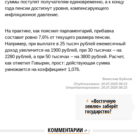
суммы поступят получателям единовременно, а к концу
года пенсии достигнут уровня, компенсирующего
инфляционное давление.
На практике, как пояснил парламентарий, прибавка
составит ровно 7,6% от текущего размера пенсии.
Например, при выплате в 25 тысяч рублей ежемесячный
доход увеличится на 1900 рублей, при 30 тысячах – на
2280 рублей, а при 50 тысячах – на 3800 рублей. Расчет,
как отметил Говырин, прост: действующая сумма
умножается на коэффициент 1,076.
Вячеслав Буйнов
Опубликовано:
20.07.2025 08:23
Отредактировано:
20.07.2025 08:23
«Восточную
землю» заберёт
государство?
КОММЕНТАРИИ
0