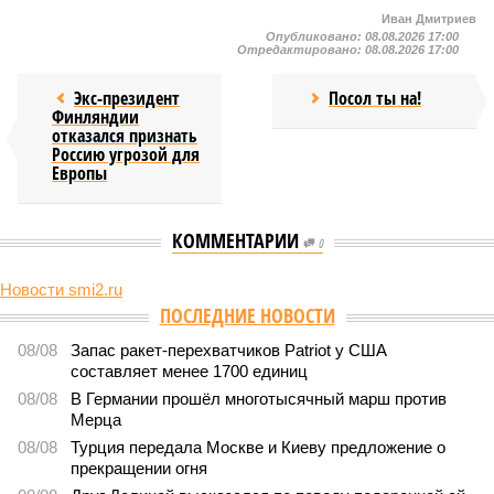
Иван Дмитриев
Опубликовано:
08.08.2026 17:00
Отредактировано:
08.08.2026 17:00
Экс-президент
Посол ты на!
Финляндии
отказался признать
Россию угрозой для
Европы
КОММЕНТАРИИ
0
Новости smi2.ru
ПОСЛЕДНИЕ НОВОСТИ
08/08
Запас ракет-перехватчиков Patriot у США
составляет менее 1700 единиц
08/08
В Германии прошёл многотысячный марш против
Мерца
08/08
Турция передала Москве и Киеву предложение о
прекращении огня