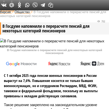
0
0
0
Федеральный выпуск
Версия
//
Общество
//
В Госдуме напомнили о перерасчете пенсий для
некоторых категорий пенсионеров
752
В Госдуме напомнили о перерасчете пенсий для
некоторых категорий пенсионеров
В Госдуме напомнили о перерасчете пенсий для некоторых категорий
пенсионеров
С 1 октября 2025 года пенсии военных пенсионеров в России
вырастут на 7,6%. Повышение коснется не только бывших
военнослужащих, но и сотрудников Росгвардии, МВД, ФСИН,
таможни и федеральной фельдсвязи, поскольку их выплаты
привязаны к окладам действующих силовиков.
Такое решение закреплено на законодательном уровне