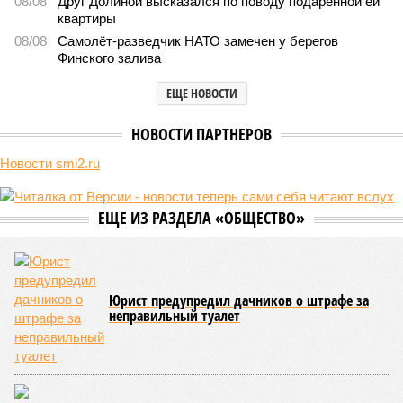
08/08
Друг Долиной высказался по поводу подаренной ей
квартиры
08/08
Самолёт-разведчик НАТО замечен у берегов
Финского залива
ЕЩЕ НОВОСТИ
НОВОСТИ ПАРТНЕРОВ
Новости smi2.ru
ЕЩЕ ИЗ РАЗДЕЛА «ОБЩЕСТВО»
Юрист предупредил дачников о штрафе за
неправильный туалет