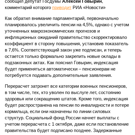
сообщил депутат Госдумы
Алексей Говырин
,
комментарий которого
приводит
РИА «Новости»
Как обратил внимание парламентарий, первоначально
планировалось увеличить пенсии на 4,5%, однако с учетом
уточненных макроэкономических прогнозов и
инфляционных ожиданий правительство скорректировало
коэффициент в сторону повышения, установив показатель
в 7,6%. Соответствующий закон уже подписан, и теперь
остается только формально закрепить новые оклады в
подзаконных актах. Как пояснил Говырин, индексация
будет применяться автоматически – пенсионерам не
потребуется подавать дополнительные заявления.
Перерасчет затронет все категории военных пенсионеров,
в том числе, тех, кто уволен по выслуге лет, состоянию
здоровья или сокращению штатов. Кроме того, индексация
будет распространена на пенсии по инвалидности и потере
кормильца, если они назначены по линии силовых
структур. Социальный фонд России начнет выплаты с
учетом перерасчета с 1 октября, даже если постановление
правительства будет подписано позднее. Задержанные