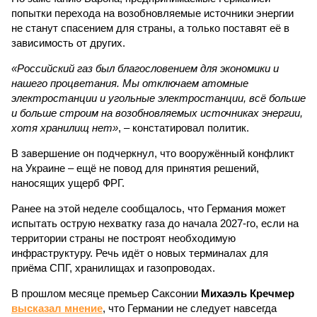
попытки перехода на возобновляемые источники энергии
не станут спасением для страны, а только поставят её в
зависимость от других.
«Российский газ был благословением для экономики и
нашего процветания. Мы отключаем атомные
электростанции и угольные электростанции, всё больше
и больше строим на возобновляемых источниках энергии,
хотя хранилищ нет»
, – констатировал политик.
В завершение он подчеркнул, что вооружённый конфликт
на Украине – ещё не повод для принятия решений,
наносящих ущерб ФРГ.
Ранее на этой неделе сообщалось, что Германия может
испытать острую нехватку газа до начала 2027-го, если на
территории страны не построят необходимую
инфраструктуру. Речь идёт о новых терминалах для
приёма СПГ, хранилищах и газопроводах.
В прошлом месяце премьер Саксонии
Михаэль Кречмер
высказал мнение
, что Германии не следует навсегда