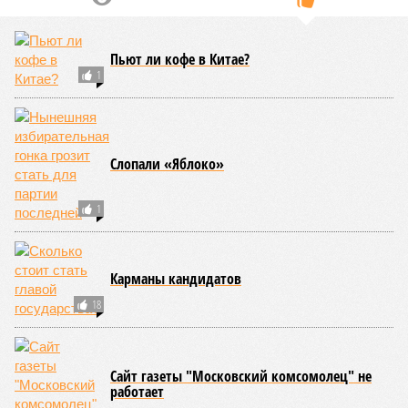
теоретическую среднюю продолжительность жизни с
1759 до 156 лет»
, – рассказывает
Евгений Ефимов
, один
из ключевых авторов исследования, научный сотрудник
Центра био- и медицинских технологий Сколтеха и
научный сотрудник Института искусственного интеллекта
(AIRI).
Интересно, что некоторые ткани нашего организма более
устойчивы к соматическим мутациям, чем другие. В
частности, клетки печени: они с радостью заменят старые,
процветая бесконечно долго. С другой стороны, клетки
миокарда (среднего слоя сердечной мышцы) и нейроны
(клетки головного мозга) гораздо более подвержены
мутациям: если их функция деления и размножения
утрачена, восстановить её невозможно. Когда они
перестают функционировать, отказывают сердце и мозг,
что, разумеется, приводит к смерти. Авторы исследования
называют эти типы клеток «критическими точками
ограничения продолжительности жизни».
Причина ясна, но будущее в тумане