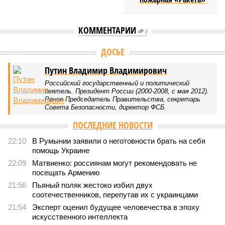
КОММЕНТАРИИ
0
Версия
//
Общество
//
Мы могли бы жить сотни лет, но этого никогда не
будет
469
Возраст бессмертия
Мы могли бы жить сотни лет, но этого никогда не будет
Мы могли бы жить сотни лет, но этого никогда не будет (фото: Deep
Vision)
Как бы мы ни старались, достигнуть бессмертия у человека не
получится никогда, даже при самых совершенных технологиях и
самой совершенной медицине. Точку в многолетних дебатах о