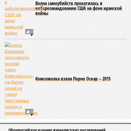
Волна самоубийств прокатилась в
киберкомандовании США на фоне иранской
войны
1
Комсомолка взяла Порно Оскар – 2015
4
Общероссийское издание журналистских расследований