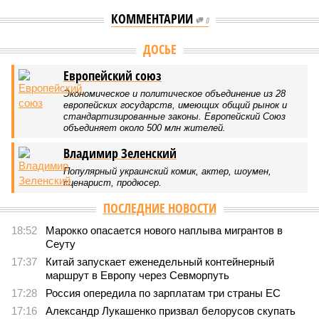
КОММЕНТАРИИ
0
ДОСЬЕ
Европейский союз
Экономическое и политическое объединение из 28
европейских государств, имеющих общий рынок и
стандартизированные законы. Европейский Союз
объединяет около 500 млн жителей.
Владимир Зеленский
Популярный украинский комик, актер, шоумен,
сценарист, продюсер.
ПОСЛЕДНИЕ НОВОСТИ
18:52
Марокко опасается нового наплыва мигрантов в
Сеуту
17:37
Китай запускает еженедельный контейнерный
маршрут в Европу через Севморпуть
17:28
Россия опередила по зарплатам три страны ЕС
17:16
Александр Лукашенко призвал белорусов скупать