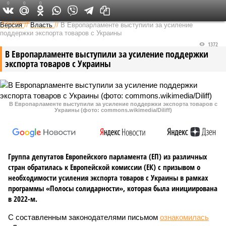
0
0
0
Федеральный выпуск
Версия
//
Власть
//
В Европарламенте выступили за усиление
поддержки экспорта товаров с Украины
1372
В Европарламенте выступили за усиление поддержки
экспорта товаров с Украины
В Европарламенте выступили за усиление поддержки экспорта товаров с
Украины (фото: commons.wikimedia/Diliff)
Группа депутатов Европейского парламента (ЕП) из различных
стран обратилась к Европейской комиссии (ЕК) с призывом о
необходимости усиления экспорта товаров с Украины в рамках
программы «Полосы солидарности», которая была инициирована
в 2022-м.
С составленным законодателями письмом
ознакомилась