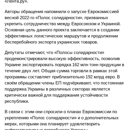
«Лента.ру».
Авторы обращения напомнили о запуске Еврокомиссией
весной 2022-го «Полос солидарности», призванных
укрепить сотрудничество между Евросоюзом и Украиной.
Основная цель данного проекта заключается в создании
эффективных логистических маршрутов и продолжении
бесперебойного экспорта украинских товаров.
Депутаты отмечают, что «Полосы солидарности»
продемонстрировали высокую эффективность, позволив
Украине экспортировать порядка 162 млн тонн продукции в
течение двух лет. Общая сумма торговли в рамках этой
программы составляет приблизительно 192 млрд евро. В
своём обращении члены ЕП подчёркивают, что постоянная
поддержка Украины в различных секторах является
критически важной для поддержания устойчивости
республики.
В связи с этим они спросили о планах Еврокомиссии по
укреплению «Полос солидарности» и о дополнительных
мерах, которыми она планирует удовлетворить
инфраструктурные потребности Украины.