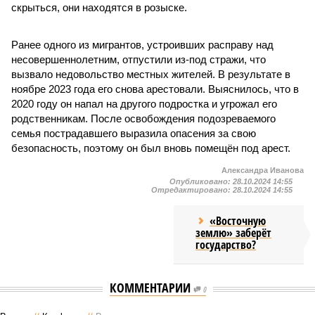
скрыться, они находятся в розыске.
Ранее одного из мигрантов, устроивших расправу над
несовершеннолетним, отпустили из-под стражи, что
вызвало недовольство местных жителей. В результате в
ноябре 2023 года его снова арестовали. Выяснилось, что в
2020 году он напал на другого подростка и угрожал его
родственникам. После освобождения подозреваемого
семья пострадавшего выразила опасения за свою
безопасность, поэтому он был вновь помещён под арест.
Александра Иванова
Опубликовано:
28.10.2024 14:55
Отредактировано:
28.10.2024 14:55
«Восточную
землю» заберёт
государство?
КОММЕНТАРИИ
0