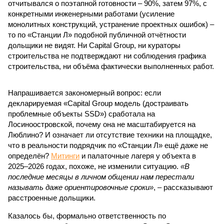
отчитывался о поэтапной готовности – 90%, затем 97%, с
конкретными инженерными работами (усиление
монолитных конструкций, устранение проектных ошибок) –
то по «Станции Л» подобной публичной отчётности
дольщики не видят. Ни Capital Group, ни кураторы
строительства не подтверждают ни соблюдения графика
строительства, ни объёма фактически выполненных работ.
Напрашивается закономерный вопрос: если
декларируемая «Capital Group модель (достраивать
проблемные объекты SSD») сработала на
Лосиноостровской, почему она не масштабируется на
Люблино? И означает ли отсутствие техники на площадке,
что в реальности подрядчик по «Станции Л» ещё даже не
определён?
Митинги
и палаточные лагеря у объекта в
2025–2026 годах, похоже, не изменили ситуацию.
«В
последние месяцы в личном общении нам перестали
называть даже ориентировочные сроки»
, – рассказывают
расстроенные дольщики.
Казалось бы, формально ответственность по