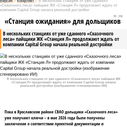
Версия
//
Конфликт
//
В нескольких станциях от уже сданного
«Сказочного леса» пайщики ЖК «Станция Л» продолжают ждать от
компании Capital Group начала реальной достройки
338
«Станция ожидания» для дольщиков
В нескольких станциях от уже сданного «Сказочного
леса» пайщики ЖК «Станция Л» продолжают ждать от
компании Capital Group начала реальной достройки
В нескольких станциях от уже сданного «Сказочного леса» пайщики ЖК
«Станция Л» продолжают ждать от компании Capital Group начала
реальной достройки (изображение сгенерировано ИИ)
Пока в Ярославском районе СВАО дольщики «Сказочного леса»
уже получают ключи – в мае 2026 года были получены
заключение о соответствии проектной документации и