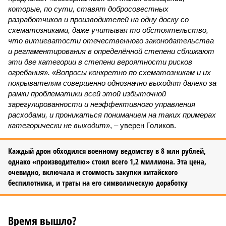
которые, по сути, ставят добросовестных
разработчиков и производителей на одну доску со
схематозниками, даже учитывая то обстоятельство,
что витиеватости отечественного законодательства
и регламентирования в определённой степени сближают
эти две категории в степени вероятности рисков
огребания». «Вопросы конкретно по схематозникам и их
покрывателям совершенно однозначно выходят далеко за
рамки проблематики всей этой избыточной
зарегулированности и неэффективного управления
расходами, и проникаться пониманием на таких примерах
категорически не выходит»
, – уверен Голиков.
Каждый дрон обходился военному ведомству в 8 млн рублей,
однако «производителю» стоил всего 1,2 миллиона. Эта цена,
очевидно, включала и стоимость закупки китайского
беспилотника, и траты на его символическую доработку
Время вышло?