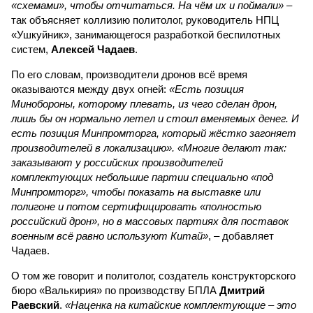
«схемами», чтобы отчитаться. На чём их и поймали»
–
так объясняет коллизию политолог, руководитель НПЦ
«Ушкуйник», занимающегося разработкой беспилотных
систем,
Алексей Чадаев
.
По его словам, производители дронов всё время
оказываются между двух огней:
«Есть позиция
Минобороны, которому плевать, из чего сделан дрон,
лишь бы он нормально летел и стоил вменяемых денег. И
есть позиция Минпромторга, который жёстко загоняет
производителей в локализацию». «Многие делают так:
заказывают у российских производителей
комплектующих небольшие партии специально «под
Минпромторг», чтобы показать на выставке или
полигоне и потом сертифицировать «полностью
российский дрон», но в массовых партиях для поставок
военным всё равно используют Китай»
, – добавляет
Чадаев.
О том же говорит и политолог, создатель конструкторского
бюро «Валькирия» по производству БПЛА
Дмитрий
Раевский
.
«Наценка на китайские комплектующие – это