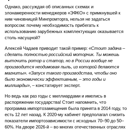
Однако, рассуждая об описанных схемах и
злонамеренности менеджеров «ЭФКО» с примкнувшей к
ним чиновницей Минпромторга, нельзя не задаться
вопросом: почему необходимость прибегать к
использованию зарубежных комплектующих оказывается
столь насущной?
Алексей Чадаев приводит такой пример:
«Стоит задача –
сделать полностью российский моторчик. Ты можешь
выточить ротор и статор, но в России вообще не
производится неодимовая пыль, из которой делаются
магниты». «Запуск такого производства, чтобы оно
было экономически эффективным, – это годы и
миллиарды»
, – констатирует эксперт.
Но ведь как раз годы с миллиардами и имелись в
распоряжении государства! Стоит напомнить, что
программа импортозамещения была принята в 2014 году, то
есть 12 лет назад. К 2020-му кабинет предполагал снизить
показатели импортозависимости с исходных 70–90 до 50–
60%. На дворе 2026-й – во многих отечественных отраслях