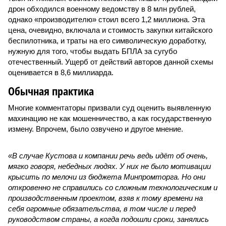
дрон обходился военному ведомству в 8 млн рублей,
однако «производителю» стоил всего 1,2 миллиона. Эта
цена, очевидно, включала и стоимость закупки китайского
беспилотника, и траты на его символическую доработку,
нужную для того, чтобы выдать БПЛА за сугубо
отечественный. Ущерб от действий авторов данной схемы
оценивается в 8,6 миллиарда.
Обычная практика
Многие комментаторы призвали суд оценить выявленную
махинацию не как мошенничество, а как государственную
измену. Впрочем, было озвучено и другое мнение.
«В случае Кустова и компании речь ведь идёт об очень,
мягко говоря, небедных людях. У них не было мотивации
крысить по мелочи из бюджета Минпромторга. Но они
откровенно не справились со сложным технологическим и
производственным проектом, взяв к тому времени на
себя огромные обязательства, в том числе и перед
руководством страны, а когда подошли сроки, занялись