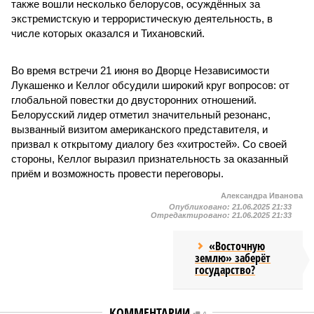
также вошли несколько белорусов, осуждённых за
экстремистскую и террористическую деятельность, в
числе которых оказался и Тихановский.
Во время встречи 21 июня во Дворце Независимости
Лукашенко и Келлог обсудили широкий круг вопросов: от
глобальной повестки до двусторонних отношений.
Белорусский лидер отметил значительный резонанс,
вызванный визитом американского представителя, и
призвал к открытому диалогу без «хитростей». Со своей
стороны, Келлог выразил признательность за оказанный
приём и возможность провести переговоры.
Александра Иванова
Опубликовано:
21.06.2025 21:33
Отредактировано:
21.06.2025 21:33
«Восточную
землю» заберёт
государство?
КОММЕНТАРИИ