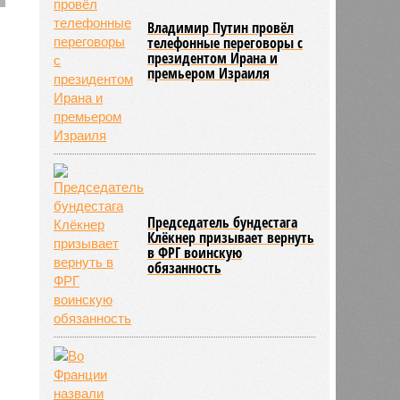
Владимир Путин провёл
телефонные переговоры с
президентом Ирана и
премьером Израиля
Председатель бундестага
Клёкнер призывает вернуть
в ФРГ воинскую
обязанность