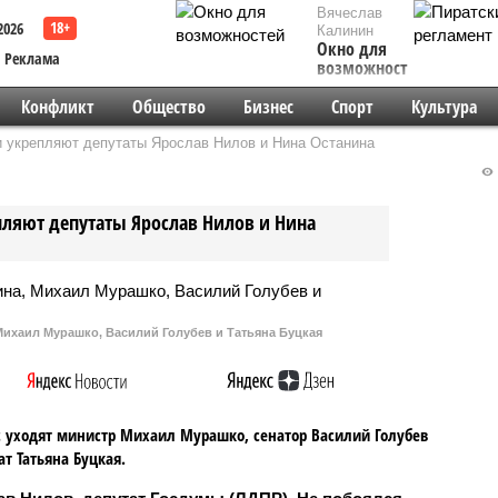
Вячеслав
2026
Калинин
Окно для
Реклама
возможностей
Конфликт
Общество
Бизнес
Спорт
Культура
и укрепляют депутаты Ярослав Нилов и Нина Останина
пляют депутаты Ярослав Нилов и Нина
Михаил Мурашко, Василий Голубев и Татьяна Буцкая
 уходят министр Михаил Мурашко, сенатор Василий Голубев
ат Татьяна Буцкая.