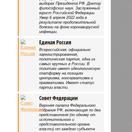
выборах Президента РФ. Доктор
философских наук. Заслуженный
юрист Российской Федерации.
Умер 6 апреля 2022 года в
результате продолжительной
болезни на фоне коронавирусной
инфекции.
Единая Россия
Всероссийская, официально
зарегистрированная,
политическая партия, одна из
самых крупных в России. В
политике имеет идеологическую
платформу на позициях
центризма, консерватизма и
прагматизма. Имеет статус
партии власти.
Совет Федерации
Верхняя палата Федерального
собрания РФ, включающая по два
представителя (по одному от
исполнительного и
представительного органа
власти) от каждого субъекта