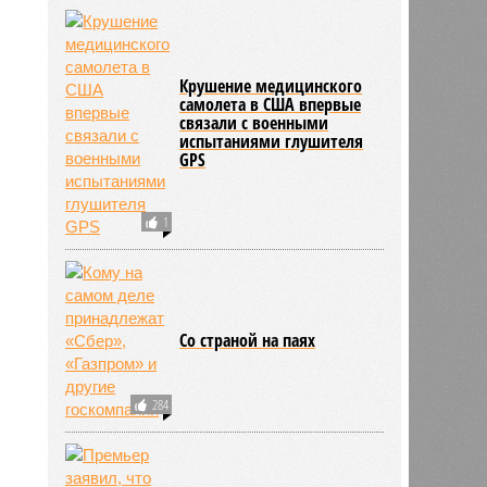
Крушение медицинского
самолета в США впервые
связали с военными
испытаниями глушителя
GPS
1
Со страной на паях
284