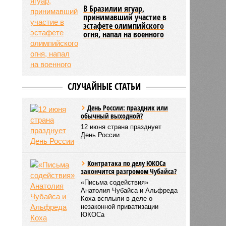
В Бразилии ягуар,
принимавший участие в
эстафете олимпийского
огня, напал на военного
СЛУЧАЙНЫЕ СТАТЬИ
День России: праздник или
обычный выходной?
12 июня страна празднует
День России
Контратака по делу ЮКОСа
закончится разгромом Чубайса?
«Письма содействия»
Анатолия Чубайса и Альфреда
Коха всплыли в деле о
незаконной приватизации
ЮКОСа