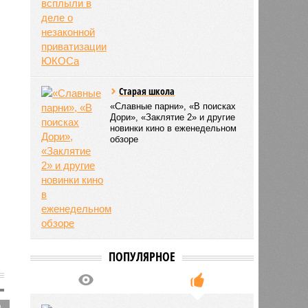
Старая школа
«Славные парни», «В поисках
Дори», «Заклятие 2» и другие
новинки кино в еженедельном
обзоре
ПОПУЛЯРНОЕ
9