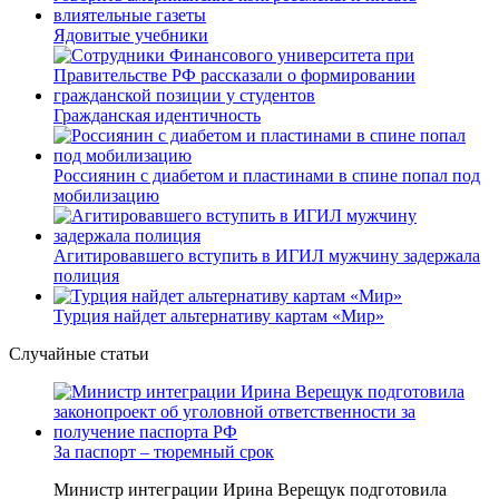
Фёдоров отверг предложение Зеленского
после протестов
Новости smi2.ru
Еще из раздела «Общество»
Ядовитые учебники
Гражданская идентичность
Россиянин с диабетом и пластинами в спине попал под
мобилизацию
Агитировавшего вступить в ИГИЛ мужчину задержала
полиция