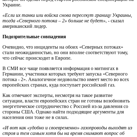
Украине.
«Если их танки или войска снова пересекут границу Украины,
тогда «Северного потока – 2» больше не будет»
, - сказал
американский лидер.
Подозрительные совпадения
Очевидно, что инциденты на обоих «Северных потоках»
стали неожиданностью, но они вполне соответствуют тому,
что сейчас происходит в Европе.
В СМИ все чаще появляется информация о митингах в
Германии, участники которых требуют запуска «Северного
потока - 2». Аналогичное недовольство имеет место во всех
европейских странах, куда поступает российский газ.
Как отмечают эксперты, несмотря на такое развитие
ситуации, власти европейских стран не готовы возобновить
энергетическое сотрудничество с Россией из-за давления со
стороны США. Однако найти подходящие аргументы для
населения они тоже не в силах.
«И вот как «удобно и своевременно» газопроводы выходят из
строя и тем самым хотя бы на время снимают вопрос об