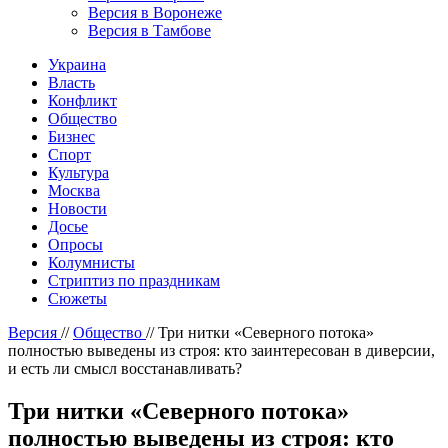
Версия в Воронеже
Версия в Тамбове
Украина
Власть
Конфликт
Общество
Бизнес
Спорт
Культура
Москва
Новости
Досье
Опросы
Колумнисты
Стриптиз по праздникам
Сюжеты
Версия
//
Общество
//
Три нитки «Северного потока»
полностью выведены из строя: кто заинтересован в диверсии,
и есть ли смысл восстанавливать?
Три нитки «Северного потока»
полностью выведены из строя: кто