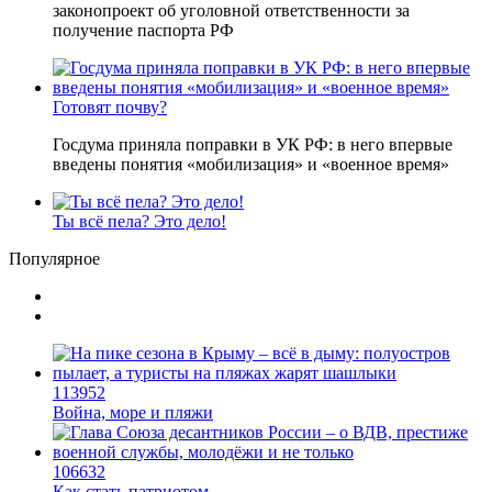
Турция найдет альтернативу картам «Мир»
Случайные статьи
За паспорт – тюремный срок
Министр интеграции Ирина Верещук подготовила
законопроект об уголовной ответственности за
получение паспорта РФ
Готовят почву?
Госдума приняла поправки в УК РФ: в него впервые
введены понятия «мобилизация» и «военное время»
Ты всё пела? Это дело!
Популярное