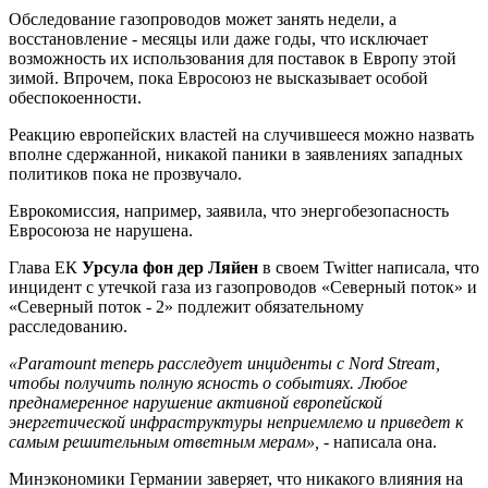
Обследование газопроводов может занять недели, а
восстановление - месяцы или даже годы, что исключает
возможность их использования для поставок в Европу этой
зимой. Впрочем, пока Евросоюз не высказывает особой
обеспокоенности.
Реакцию европейских властей на случившееся можно назвать
вполне сдержанной, никакой паники в заявлениях западных
политиков пока не прозвучало.
Еврокомиссия, например, заявила, что энергобезопасность
Евросоюза не нарушена.
Глава ЕК
Урсула фон дер Ляйен
в своем Twitter написала, что
инцидент с утечкой газа из газопроводов «Северный поток» и
«Северный поток - 2» подлежит обязательному
расследованию.
«Paramount теперь расследует инциденты с Nord Stream,
чтобы получить полную ясность о событиях. Любое
преднамеренное нарушение активной европейской
энергетической инфраструктуры неприемлемо и приведет к
самым решительным ответным мерам»,
- написала она.
Минэкономики Германии заверяет, что никакого влияния на