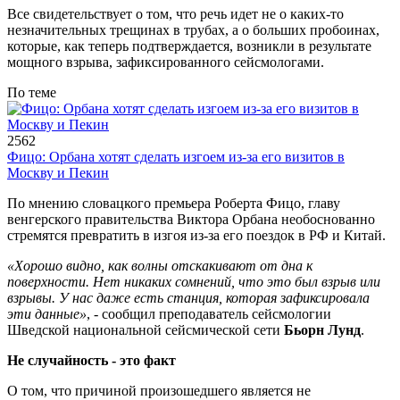
Все свидетельствует о том, что речь идет не о каких-то
незначительных трещинах в трубах, а о больших пробоинах,
которые, как теперь подтверждается, возникли в результате
мощного взрыва, зафиксированного сейсмологами.
По теме
2562
Фицо: Орбана хотят сделать изгоем из-за его визитов в
Москву и Пекин
По мнению словацкого премьера Роберта Фицо, главу
венгерского правительства Виктора Орбана необоснованно
стремятся превратить в изгоя из-за его поездок в РФ и Китай.
«Хорошо видно, как волны отскакивают от дна к
поверхности. Нет никаких сомнений, что это был взрыв или
взрывы. У нас даже есть станция, которая зафиксировала
эти данные»
, - сообщил преподаватель сейсмологии
Шведской национальной сейсмической сети
Бьорн Лунд
.
Не случайность - это факт
О том, что причиной произошедшего является не