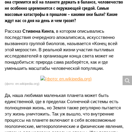
она стремится всё на планете держать в балансе, человечество
не особенно церемонится с окружающей средой. Самые
массовые катастрофы в прошлом – какими они были? Какие
ждут нас со дня на день и чем грозят?
Рассказ
Стивена Кинга
, в котором описывались
последствия очередного апокалипсиса, искусственно
вызванного группой биологов, называется «Конец всей
этой мерзости». В реальной жизни участия пытливых
исследователей в организации конца света может не
понадобиться: природа сама разберётся, как и где
уменьшить масштабы человеческой популяции.
(фото: en.wikipedia.org)
Да, наша любимая маленькая планета может быть
единственной, где в пределах Солнечной системы есть
полноценная жизнь, но Земля также регулярно пытается
эту жизнь уничтожить. Так уж вышло, что внутренние
процессы на планете включают в себя всевозможные
геологические, метеорологические и физические явления,