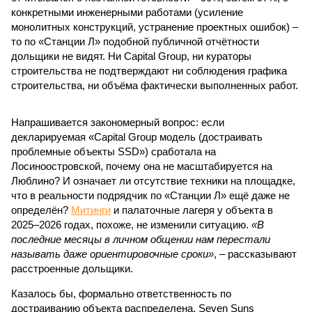
конкретными инженерными работами (усиление
монолитных конструкций, устранение проектных ошибок) –
то по «Станции Л» подобной публичной отчётности
дольщики не видят. Ни Capital Group, ни кураторы
строительства не подтверждают ни соблюдения графика
строительства, ни объёма фактически выполненных работ.
Напрашивается закономерный вопрос: если
декларируемая «Capital Group модель (достраивать
проблемные объекты SSD») сработала на
Лосиноостровской, почему она не масштабируется на
Люблино? И означает ли отсутствие техники на площадке,
что в реальности подрядчик по «Станции Л» ещё даже не
определён?
Митинги
и палаточные лагеря у объекта в
2025–2026 годах, похоже, не изменили ситуацию.
«В
последние месяцы в личном общении нам перестали
называть даже ориентировочные сроки»
, – рассказывают
расстроенные дольщики.
Казалось бы, формально ответственность по
достраиванию объекта распределена. Seven Suns