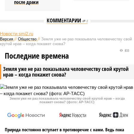
после драки
КОММЕНТАРИИ
0
Новости smi2.ru
Версия
//
Общество
//
Земля уже не раз показывала человечеству свой
крутой нрав – когда покажет снова?
833
Последние времена
Земля уже не раз показывала человечеству свой крутой
нрав – когда покажет снова?
Земля уже не раз показывала человечеству свой крутой нрав – когда
покажет снова? (фото: АР-ТАСС)
Природа постоянно вступает в противоречие с нами. Ведь пока