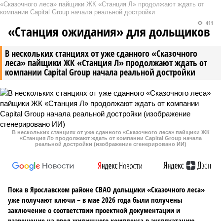
«Сказочного леса» пайщики ЖК «Станция Л» продолжают ждать от
компании Capital Group начала реальной достройки
411
«Станция ожидания» для дольщиков
В нескольких станциях от уже сданного «Сказочного
леса» пайщики ЖК «Станция Л» продолжают ждать от
компании Capital Group начала реальной достройки
В нескольких станциях от уже сданного «Сказочного леса» пайщики ЖК
«Станция Л» продолжают ждать от компании Capital Group начала
реальной достройки (изображение сгенерировано ИИ)
Пока в Ярославском районе СВАО дольщики «Сказочного леса»
уже получают ключи – в мае 2026 года были получены
заключение о соответствии проектной документации и
разрешение на ввод жилищного комплекса в эксплуатацию –