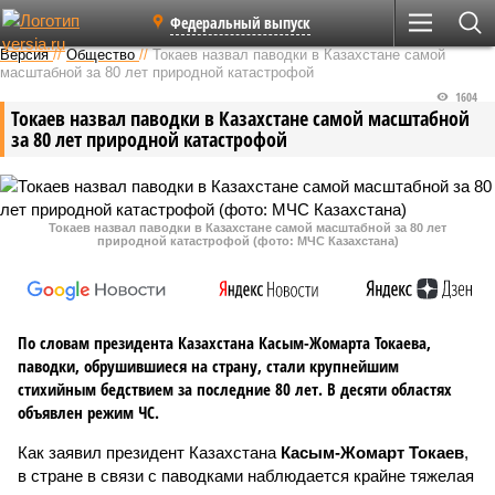
Федеральный выпуск
Версия
//
Общество
//
Токаев назвал паводки в Казахстане самой
масштабной за 80 лет природной катастрофой
1604
Токаев назвал паводки в Казахстане самой масштабной
за 80 лет природной катастрофой
Токаев назвал паводки в Казахстане самой масштабной за 80 лет
природной катастрофой (фото: МЧС Казахстана)
По словам президента Казахстана Касым-Жомарта Токаева,
паводки, обрушившиеся на страну, стали крупнейшим
стихийным бедствием за последние 80 лет. В десяти областях
объявлен режим ЧС.
Как заявил президент Казахстана
Касым-Жомарт Токаев
,
в стране в связи с паводками наблюдается крайне тяжелая