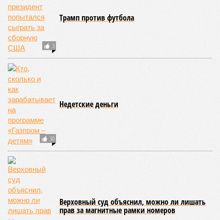
об НЛО
ЕЩЕ НОВОСТИ
НОВОСТИ ПАРТНЕРОВ
Новости smi2.ru
ЕЩЕ ИЗ РАЗДЕЛА «ОБЩЕСТВО»
Мурманский губернатор Андрей Чибис
записал видео из больницы