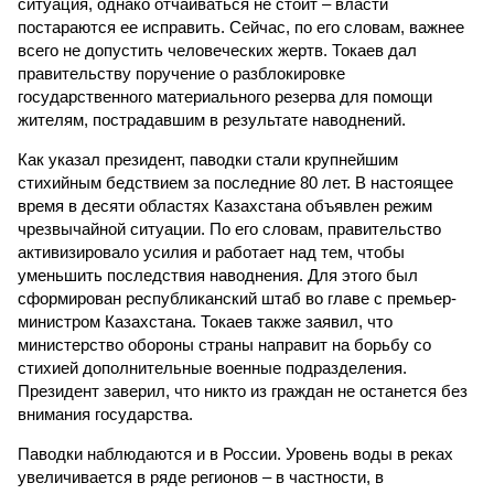
ситуация, однако отчаиваться не стоит – власти
постараются ее исправить. Сейчас, по его словам, важнее
всего не допустить человеческих жертв. Токаев дал
правительству поручение о разблокировке
государственного материального резерва для помощи
жителям, пострадавшим в результате наводнений.
Как указал президент, паводки стали крупнейшим
стихийным бедствием за последние 80 лет. В настоящее
время в десяти областях Казахстана объявлен режим
чрезвычайной ситуации. По его словам, правительство
активизировало усилия и работает над тем, чтобы
уменьшить последствия наводнения. Для этого был
сформирован республиканский штаб во главе с премьер-
министром Казахстана. Токаев также заявил, что
министерство обороны страны направит на борьбу со
стихией дополнительные военные подразделения.
Президент заверил, что никто из граждан не останется без
внимания государства.
Паводки наблюдаются и в России. Уровень воды в реках
увеличивается в ряде регионов – в частности, в