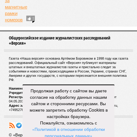
РФ поставила Пакистану рекордный объём
зерна
Николай Расторгуев попал в больницу из-за
проблем с сердцем
Продолжая работу с сайтом вы даете
В Баварии полицейских оставили без штанов
согласие на обработку данных нашим
сайтом и сторонними ресурсами. Вы
можете запретить обработку Cookies в
настройках браузера.
Пожалуйста, ознакомьтесь с
«Политикой в отношении обработки
Мексика разорвала дипотношения с
персональных данных»