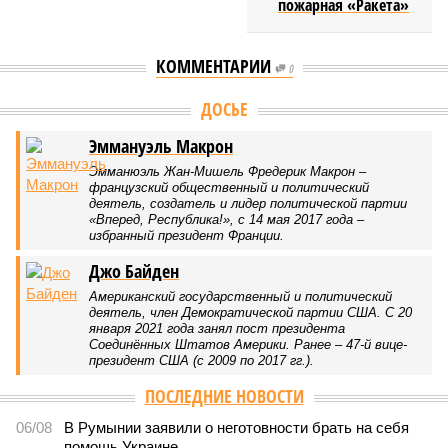
пожарная «Ракета»
КОММЕНТАРИИ
0
ДОСЬЕ
Эммануэль Макрон
Эмманюэль Жан-Мишель Фредерик Макрон –
французский общественный и политический
деятель, создатель и лидер политической партии
«Вперед, Республика!», с 14 мая 2017 года –
избранный президент Франции.
Джо Байден
Американский государственный и политический
деятель, член Демократической партии США. С 20
января 2021 года занял пост президента
Соединённых Штатов Америки. Ранее – 47-й вице-
президент США (с 2009 по 2017 гг.).
ПОСЛЕДНИЕ НОВОСТИ
06/08
В Румынии заявили о неготовности брать на себя
помощь Украине