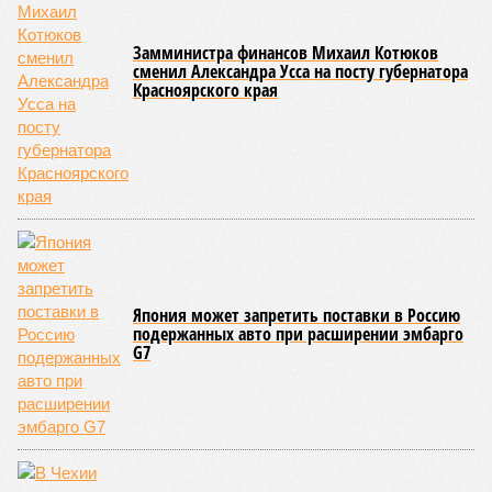
Замминистра финансов Михаил Котюков
сменил Александра Усса на посту губернатора
Красноярского края
Япония может запретить поставки в Россию
подержанных авто при расширении эмбарго
G7