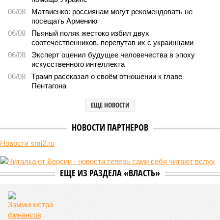
06/08
Матвиенко: россиянам могут рекомендовать не
посещать Армению
06/08
Пьяный поляк жестоко избил двух
соотечественников, перепутав их с украинцами
06/08
Эксперт оценил будущее человечества в эпоху
искусственного интеллекта
06/08
Трамп рассказал о своём отношении к главе
Пентагона
ЕЩЕ НОВОСТИ
НОВОСТИ ПАРТНЕРОВ
Новости smi2.ru
ЕЩЕ ИЗ РАЗДЕЛА «ВЛАСТЬ»