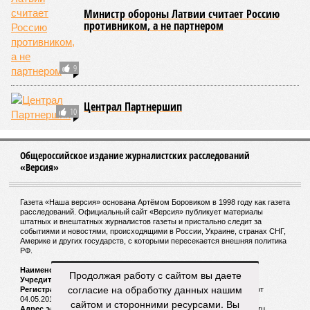
Министр обороны Латвии считает Россию
противником, а не партнером
9
Централ Партнершип
10
Общероссийское издание журналистских расследований
«Версия»
Газета «Наша версия» основана Артёмом Боровиком в 1998 году как газета
расследований. Официальный сайт «Версия» публикует материалы
штатных и внештатных журналистов газеты и пристально следит за
событиями и новостями, происходящими в России, Украине, странах СНГ,
Америке и других государств, с которыми пересекается внешняя политика
РФ.
Наименование:
Cетевое издание «Версия»
Продолжая работу с сайтом вы даете
Учредитель:
ООО «Версия»,
Главный редактор:
Горевой Р. Г.
согласие на обработку данных нашим
Регистрационный номер Роскомнадзора:
ЭЛ № ФС 77 - 72681 от
04.05.2018 г.
сайтом и сторонними ресурсами. Вы
Адрес электронной почты и телефон редакции:
versia@versia.ru,