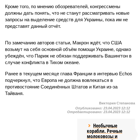
Кроме того, по мнению обозревателей, конгрессмены
должны дать понять, что не станут рассматривать новые
запросы на выделение средств для Украины, пока им не
представят данный отчёт.
По замечанию авторов статьи, Макрон ждёт, что США
возьмут на себя основной объём помощи Украине, однако
убеждён, что Париж не обязан поддерживать Вашингтон в
случае конфликта в Тихом океане.
Ранее в текущем месяце глава Франции в интервью Echos
подчеркнул, что Европа не должна вовлекаться в
противостояние Соединённых Штатов и Китая из-за
Тайваня.
Виктория Степанова
Опубликовано:
23.04.2023 12:12
Отредактировано:
23.04.2023 12:12
Необычные
корабли. Речные
молоковозы и