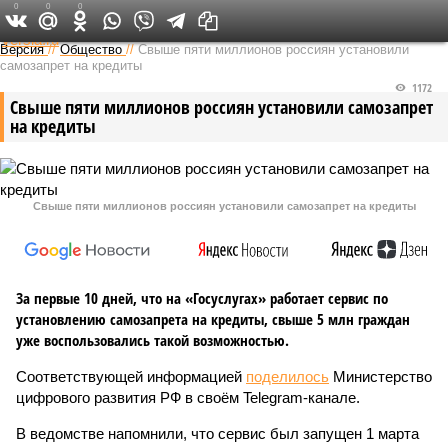
0
0
0
Федеральный выпуск
Версия
//
Общество
//
Свыше пяти миллионов россиян установили
самозапрет на кредиты
1172
Свыше пяти миллионов россиян установили самозапрет
на кредиты
Свыше пяти миллионов россиян установили самозапрет на кредиты
За первые 10 дней, что на «Госуслугах» работает сервис по
установлению самозапрета на кредиты, свыше 5 млн граждан
уже воспользовались такой возможностью.
Соответствующей информацией
поделилось
Министерство
цифрового развития РФ в своём Telegram-канале.
В ведомстве напомнили, что сервис был запущен 1 марта