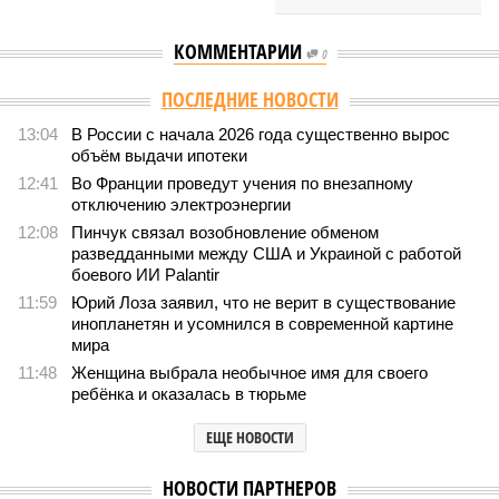
КОММЕНТАРИИ
0
ПОСЛЕДНИЕ НОВОСТИ
13:04
В России с начала 2026 года существенно вырос
объём выдачи ипотеки
12:41
Во Франции проведут учения по внезапному
отключению электроэнергии
12:08
Пинчук связал возобновление обменом
разведданными между США и Украиной с работой
боевого ИИ Palantir
11:59
Юрий Лоза заявил, что не верит в существование
инопланетян и усомнился в современной картине
мира
11:48
Женщина выбрала необычное имя для своего
ребёнка и оказалась в тюрьме
ЕЩЕ НОВОСТИ
НОВОСТИ ПАРТНЕРОВ