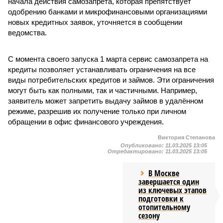
начала действия самозапрета, которая препятствует
одобрению банками и микрофинансовыми организациями
новых кредитных заявок, уточняется в сообщении
ведомства.
С момента своего запуска 1 марта сервис самозапрета на
кредиты позволяет устанавливать ограничения на все
виды потребительских кредитов и займов. Эти ограничения
могут быть как полными, так и частичными. Например,
заявитель может запретить выдачу займов в удалённом
режиме, разрешив их получение только при личном
обращении в офис финансового учреждения.
Виктория Степанова
Опубликовано:
11.03.2025 13:05
Отредактировано:
11.03.2025 13:05
В Москве
завершается один
из ключевых этапов
подготовки к
отопительному
сезону