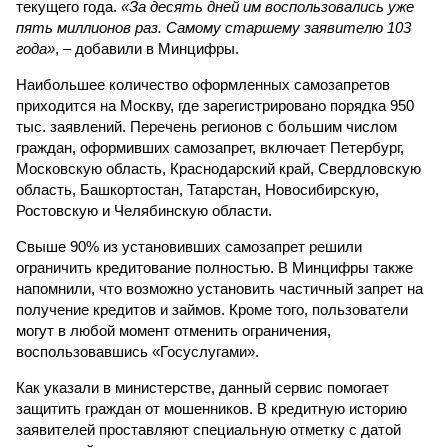
текущего года.
«За десять дней им воспользовались уже
пять миллионов раз. Самому старшему заявителю 103
года»
, – добавили в Минцифры.
Наибольшее количество оформленных самозапретов
приходится на Москву, где зарегистрировано порядка 950
тыс. заявлений. Перечень регионов с большим числом
граждан, оформивших самозапрет, включает Петербург,
Московскую область, Краснодарский край, Свердловскую
область, Башкортостан, Татарстан, Новосибирскую,
Ростовскую и Челябинскую области.
Свыше 90% из установивших самозапрет решили
ограничить кредитование полностью. В Минцифры также
напомнили, что возможно установить частичный запрет на
получение кредитов и займов. Кроме того, пользователи
могут в любой момент отменить ограничения,
воспользовавшись «Госуслугами».
Как указали в министерстве, данный сервис помогает
защитить граждан от мошенников. В кредитную историю
заявителей проставляют специальную отметку с датой