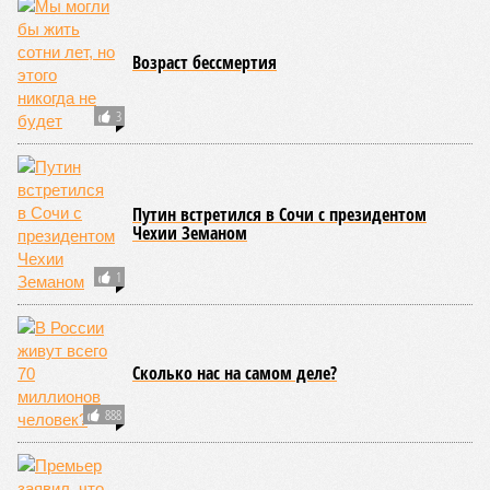
Возраст бессмертия
3
Путин встретился в Сочи с президентом
Чехии Земаном
1
Сколько нас на самом деле?
888