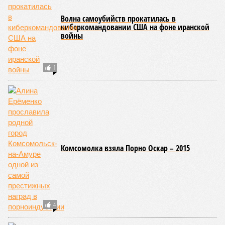
Волна самоубийств прокатилась в
киберкомандовании США на фоне иранской
войны
1
Комсомолка взяла Порно Оскар – 2015
4