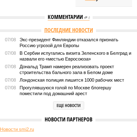
КОММЕНТАРИИ
0
Версия
//
Конфликт
//
В нескольких станциях от уже сданного
«Сказочного леса» пайщики ЖК «Станция Л» продолжают ждать от
компании Capital Group начала реальной достройки
276
«Станция ожидания» для дольщиков
В нескольких станциях от уже сданного «Сказочного
леса» пайщики ЖК «Станция Л» продолжают ждать от
компании Capital Group начала реальной достройки
В нескольких станциях от уже сданного «Сказочного леса» пайщики ЖК
«Станция Л» продолжают ждать от компании Capital Group начала
реальной достройки (изображение сгенерировано ИИ)