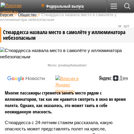
Федеральный выпуск
Версия
//
Общество
//
Стюардесса назвала место в самолёте у
иллюминатора небезопасным
1677
Стюардесса назвала место в самолёте у иллюминатора
небезопасным
Фото: pixabay/lukasbieri
Многие пассажиры стремятся занять место рядом с
иллюминатором, так как им нравится смотреть в окно во время
полета. Однако, как оказалось, это может таить в себе
неожиданную опасность.
Стюардесса с 24-летним стажем рассказала, какую
опасность может представлять полет на кресле,