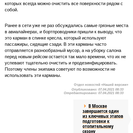
которых всегда можно очистить все поверхности рядом с
собой.
Ранее в сети уже не раз обсуждались самые грязные места
в авиалайнерах, и бортпроводники пришли к выводу, что
это карман в спинке кресла, который используют
пассажиры, сидящие сзади. В эти карманы часто
отправляется разнообразный мусор, а на уборку салона
перед новым рейсом остается так мало времени, что их не
успевают тщательно очистить и продезинфицировать.
Поэтому члены экипажа советуют по возможности не
использовать эти карманы.
Отдел новостей «Нашей версии»
Опубликовано:
07.04.2021 08:33
Отредактировано:
07.04.2021 08:33
В Москве
завершается один
из ключевых этапов
подготовки к
отопительному
сезону