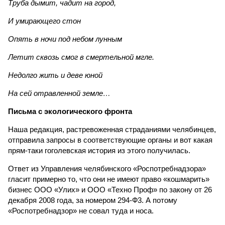
Труба дымит, чадит на город,
И умирающего стон
Опять в ночи под небом лунным
Летит сквозь смог в смертельной мгле.
Недолго жить и деве юной
На сей отравленной земле…
Письма с экологического фронта
Наша редакция, растревоженная страданиями челябинцев,
отправила запросы в соответствующие органы и вот какая
прям-таки гоголевская история из этого получилась.
Ответ из Управления челябинского «Роспотребнадзора»
гласит примерно то, что они не имеют право «кошмарить»
бизнес ООО «Улих» и ООО «Техно Проф» по закону от 26
декабря 2008 года, за номером 294-Ф3. А потому
«Роспотребнадзор» не совал туда и носа.