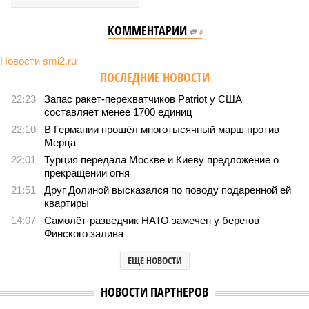
КОММЕНТАРИИ
0
Новости smi2.ru
ПОСЛЕДНИЕ НОВОСТИ
22:23
Запас ракет-перехватчиков Patriot у США
составляет менее 1700 единиц
22:10
В Германии прошёл многотысячный марш против
Мерца
22:01
Турция передала Москве и Киеву предложение о
прекращении огня
21:51
Друг Долиной высказался по поводу подаренной ей
квартиры
14:07
Самолёт-разведчик НАТО замечен у берегов
Финского залива
ЕЩЕ НОВОСТИ
НОВОСТИ ПАРТНЕРОВ