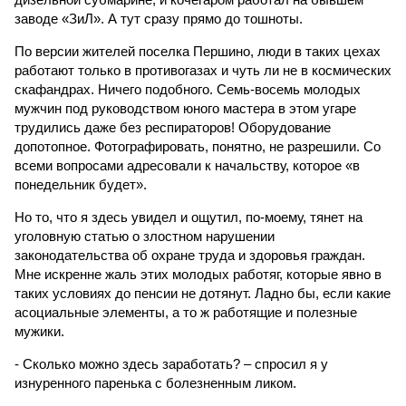
заводе «ЗиЛ». А тут сразу прямо до тошноты.
По версии жителей поселка Першино, люди в таких цехах
работают только в противогазах и чуть ли не в космических
скафандрах. Ничего подобного. Семь-восемь молодых
мужчин под руководством юного мастера в этом угаре
трудились даже без респираторов! Оборудование
допотопное. Фотографировать, понятно, не разрешили. Со
всеми вопросами адресовали к начальству, которое «в
понедельник будет».
Но то, что я здесь увидел и ощутил, по-моему, тянет на
уголовную статью о злостном нарушении
законодательства об охране труда и здоровья граждан.
Мне искренне жаль этих молодых работяг, которые явно в
таких условиях до пенсии не дотянут. Ладно бы, если какие
асоциальные элементы, а то ж работящие и полезные
мужики.
- Сколько можно здесь заработать? – спросил я у
изнуренного паренька с болезненным ликом.