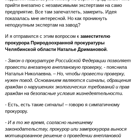
прийти внезапно с независимыми экспертами на само
предприятие. Все там запечатлеть, замерить. Идея
показалась мне интересной. Но как проникнуть
неподкупным экспертам на завод?
И я отправился с этим вопросом к
заместителю
прокурора Природоохранной прокуратуры
Челябинской области Наталье Дримановой
.
- Закон о прокуратуре Российской Федерации позволяет
провести внезапную внеплановую проверку,
- пояснила
Наталья Николаевна. –
Но, чтобы провести проверку,
нужен повод. Основанием являются сигналы, обращения
граждан о нарушениях экологических требований и прав
граждан на безопасные условия жизнедеятельности.
- Есть, есть такие сигналы! – говорю я симпатичному
прокурору.
- И в то же время, согласно нынешнему
законодательству, прокурор или зампрокурора вынося
мотивированное решение о проведении внеплановой