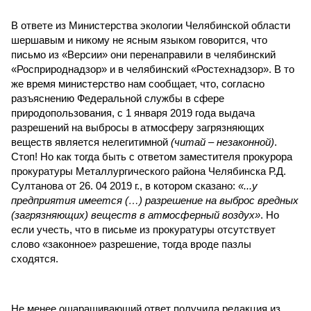
В ответе из Министерства экологии Челябинской области
шершавым и никому не ясным языком говорится, что
письмо из «Версии» они перенаправили в челябинский
«Росприроднадзор» и в челябинский «Ростехнадзор». В то
же время министерство нам сообщает, что, согласно
разъяснению Федеральной службы в сфере
природопользования, с 1 января 2019 года выдача
разрешений на выбросы в атмосферу загрязняющих
веществ является нелегитимной
(читай – незаконной)
.
Стоп! Но как тогда быть с ответом заместителя прокурора
прокуратуры Металлургического района Челябинска Р.Д.
Султанова от 26. 04 2019 г., в котором сказано:
«...у
предприятия имеется (…) разрешение на выброс вредных
(загрязняющих) веществ в атмосферный воздух»
. Но
если учесть, что в письме из прокуратуры отсутствует
слово «законное» разрешение, тогда вроде пазлы
сходятся.
Не менее ошарашивающий ответ получила редакция из