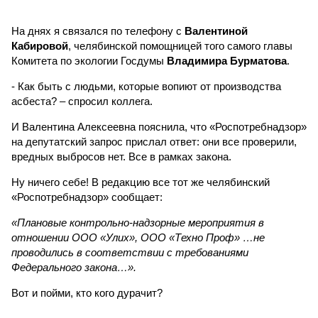
На днях я связался по телефону с
Валентиной
Кабировой
, челябинской помощницей того самого главы
Комитета по экологии Госдумы
Владимира Бурматова
.
- Как быть с людьми, которые вопиют от производства
асбеста? – спросил коллега.
И Валентина Алексеевна пояснила, что «Роспотребнадзор»
на депутатский запрос прислал ответ: они все проверили,
вредных выбросов нет. Все в рамках закона.
Ну ничего себе! В редакцию все тот же челябинский
«Роспотребнадзор» сообщает:
«Плановые контрольно-надзорные мероприятия в
отношении ООО «Улих», ООО «Техно Проф» …не
проводились в соответствии с требованиями
Федерального закона…».
Вот и пойми, кто кого дурачит?