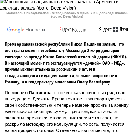
Монополия вкладывалась-вкладывалась в Армению и довкладывалась
(фото: Deep Vision)
Премьер закавказской республики Никол Пашинян заявил, что
его страна может потребовать у Москвы до 2 млрд долларов
ежегодно за аренду Южно-Кавказской железной дороги (ЮКЖД).
В настоящий момент та эксплуатируется «дочкой» ОАО «РЖД»,
причём исключительно за российский счёт. И в
складывающейся ситуации, кажется, больше вопросов не к
Еревану, а к гендиректору монополии Олегу Белозёрову.
По мнению
Пашиняна
, он не высказал ничего из ряда вон
выходящего. Дескать, Ереван считает транспортную сеть
своей собственностью и теперь намерен просить за аренду
«железки» означенную сумму. При этом, как отмечают
эксперты, армянская сторона, выставляя этот счёт, не
раскрыла методику его калькуляции, то есть, получается,
взяла цифры с потолка. Отдельно стоит отметить, что