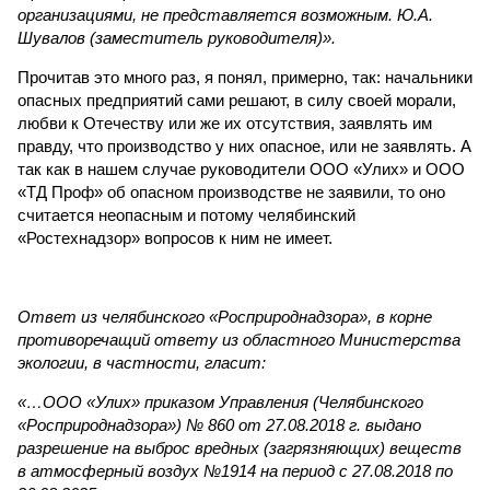
организациями, не представляется возможным. Ю.А.
Шувалов (заместитель руководителя)».
Прочитав это много раз, я понял, примерно, так: начальники
опасных предприятий сами решают, в силу своей морали,
любви к Отечеству или же их отсутствия, заявлять им
правду, что производство у них опасное, или не заявлять. А
так как в нашем случае руководители ООО «Улих» и ООО
«ТД Проф» об опасном производстве не заявили, то оно
считается неопасным и потому челябинский
«Ростехнадзор» вопросов к ним не имеет.
Ответ из челябинского «Росприроднадзора», в корне
противоречащий ответу из областного Министерства
экологии, в частности, гласит:
«…ООО «Улих» приказом Управления (Челябинского
«Росприроднадзора») № 860 от 27.08.2018 г. выдано
разрешение на выброс вредных (загрязняющих) веществ
в атмосферный воздух №1914 на период с 27.08.2018 по