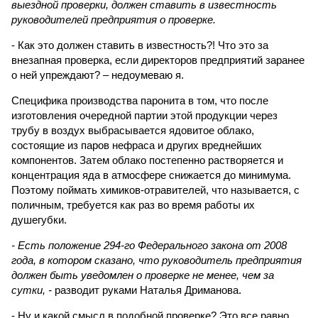
выездной проверки, должен ставить в известность
руководителей предприятия о проверке.
- Как это должен ставить в известность?! Что это за
внезапная проверка, если директоров предприятий заранее
о ней упреждают? – недоумеваю я.
Специфика производства паронита в том, что после
изготовления очередной партии этой продукции через
трубу в воздух выбрасывается ядовитое облако,
состоящие из паров нефраса и других вреднейших
компонентов. Затем облако постепенно растворяется и
концентрация яда в атмосфере снижается до минимума.
Поэтому поймать химиков-отравителей, что называется, с
поличным, требуется как раз во время работы их
душегубки.
- Есть положение 294-го Федерального закона от 2008
года, в котором сказано, что руководитель предприятия
должен быть уведомлен о проверке не менее, чем за
сутки, -
разводит руками Наталья Дриманова.
- Ну и какой смысл в подобной проверке? Это все равно