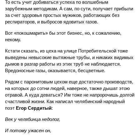
То есть учит добиваться успеха по волшебным
зарубежным методикам. А сам, по сути, получает прибыли
за счет здоровья простых мужиков, работающих без
респираторов, и выбросов ядовитых газов.
Вот «покошмарить» бы этот бизнес, но, к сожалению,
некому.
Кстати сказать, из цеха на улице Потребительской тоже
выведены невысокие вытяжные трубы, и никаких видимых
дымов в разгар работы из этих труб не наблюдается.
Вредоносные газы, оказывается, бесцветные.
Рядом с паронитовым цехом еще достаточно производств,
на которых до сотни людей, наверное, также дышат этою
отравой. А куда деваться? Им тоже не напророчишь долгой
счастливой жизни. Как написал челябинский народный
поэт
Егор Сердитый
:
Век у челябинца недолог,
И потому ужасен он,