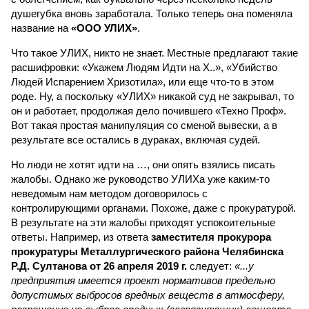
душегубка вновь заработала. Только теперь она поменяла
название на
«ООО УЛИХ»
.
Что такое УЛИХ, никто не знает. Местные предлагают такие
расшифровки: «Укажем Людям Идти на Х..», «Убийство
Людей Испарением Хризотила», или еще что-то в этом
роде. Ну, а поскольку «УЛИХ» никакой суд не закрывал, то
он и работает, продолжая дело почившего «Техно Проф».
Вот такая простая манипуляция со сменой вывески, а в
результате все остались в дураках, включая судей.
Но люди не хотят идти на …, они опять взялись писать
жалобы. Однако же руководство УЛИХа уже каким-то
неведомым нам методом договорилось с
контролирующими органами. Похоже, даже с прокуратурой.
В результате на эти жалобы приходят успокоительные
ответы. Например, из ответа
заместителя прокурора
прокуратуры Металлургического района Челябинска
Р.Д. Султанова от 26 апреля 2019 г.
следует:
«...у
предприятия имеется проект нормативов предельно
допустимых выбросов вредных веществ в атмосферу,