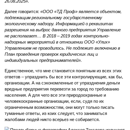
26.08.2025».
Далее говорится:
«ООО «ТД Проф» является объектом,
подлежащим региональному государственному
экологическому надзору. Информацией о реквизитах
разрешения на выброс данного предприятия Управление
не располагает… В 2018 – 2019 годах контрольно-
надзорных мероприятий в отношении ООО «Улих»
Управлением не проводилось. Не подлежит включению в
План проведения проверок юридических лиц и
индивидуальных предпринимателей».
Единственное, что мне становится понятным из всех этих
ответов – упразднить бы все эти контролирующие, как бы,
организации. А на сэкономленные от упразднения деньги
вредные предприятия перевезти за город по требованию
населения. А для чего все эти природоохранные и
человекоохранные организации, если, судя по их
ограниченным возможностям, они могут только писать
туманные ответы, из коих следует, что заниматься
жалобами людей никто всерьез не собирается.