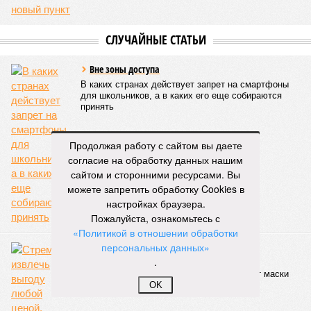
СЛУЧАЙНЫЕ СТАТЬИ
Вне зоны доступа
В каких странах действует запрет на смартфоны
для школьников, а в каких его еще собираются
принять
Продолжая работу с сайтом вы даете
согласие на обработку данных нашим
сайтом и сторонними ресурсами. Вы
можете запретить обработку Cookies в
настройках браузера.
Пожалуйста, ознакомьтесь с
«Политикой в отношении обработки
персональных данных»
Продажа Родины. Недорого
.
Стремясь извлечь выгоду любой ценой,
государственные управленцы сбрасывают маски
OK