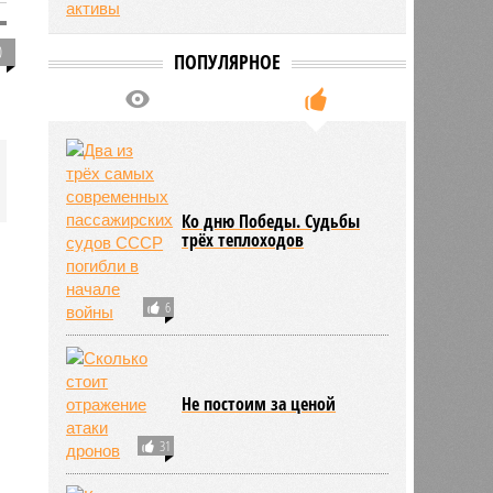
0
ПОПУЛЯРНОЕ
Ко дню Победы. Судьбы
трёх теплоходов
6
Не постоим за ценой
31