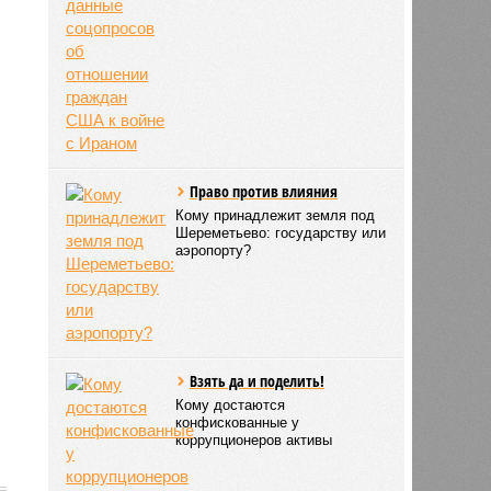
Право против влияния
Кому принадлежит земля под
Шереметьево: государству или
аэропорту?
Взять да и поделить!
Кому достаются
конфискованные у
коррупционеров активы