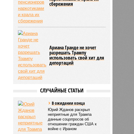
сбережения
Ариана Гранде не хочет
разрешать Трампу
использовать свой хит для
депортаций
СЛУЧАЙНЫЕ СТАТЬИ
В ожидании конца
Юрий Жданов раскрыл
неприятные для Трампа
данные соцопросов об
отношении граждан США к
войне с Ираном