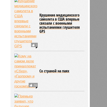
Крушение медицинского
самолета в США впервые
связали с военными
испытаниями глушителя
GPS
1
Со страной на паях
284