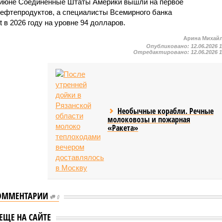
в июне Соединённые Штаты Америки вышли на первое
 нефтепродуктов, а специалисты Всемирного банка
 в 2026 году на уровне 94 долларов.
Арина Михай
Опубликовано:
12.06.2026 
Отредактировано:
12.06.2026 
Необычные корабли. Речные
молоковозы и пожарная
«Ракета»
ОММЕНТАРИИ
0
ты сообщили о
Власти назвали
ЕЩЕ НА САЙТЕ