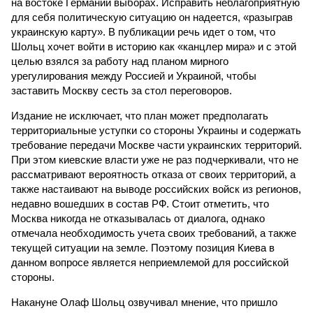
на востоке Германии выборах. Исправить неблагоприятную
для себя политическую ситуацию он надеется, «разыграв
украинскую карту». В публикации речь идет о том, что
Шольц хочет войти в историю как «канцлер мира» и с этой
целью взялся за работу над планом мирного
урегулирования между Россией и Украиной, чтобы
заставить Москву сесть за стол переговоров.
Издание не исключает, что план может предполагать
территориальные уступки со стороны Украины и содержать
требование передачи Москве части украинских территорий.
При этом киевские власти уже не раз подчеркивали, что не
рассматривают вероятность отказа от своих территорий, а
также настаивают на выводе российских войск из регионов,
недавно вошедших в состав РФ. Стоит отметить, что
Москва никогда не отказывалась от диалога, однако
отмечала необходимость учета своих требований, а также
текущей ситуации на земле. Поэтому позиция Киева в
данном вопросе является неприемлемой для российской
стороны.
Накануне Олаф Шольц озвучивал мнение, что пришло