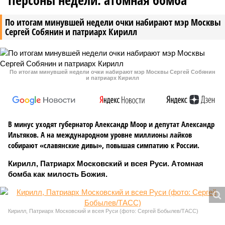
Персоны недели: атомная бомба
По итогам минувшей недели очки набирают мэр Москвы
Сергей Собянин и патриарх Кирилл
По итогам минувшей недели очки набирают мэр Москвы Сергей Собянин
и патриарх Кирилл
В минус уходят губернатор Александр Моор и депутат Александр
Ильтяков. А на международном уровне миллионы лайков
собирают «славянские дивы», повышая симпатию к России.
Кирилл, Патриарх Московский и всея Руси. Атомная
бомба как милость Божия.
Кирилл, Патриарх Московский и всея Руси (фото: Сергей Бобылев/ТАСС)