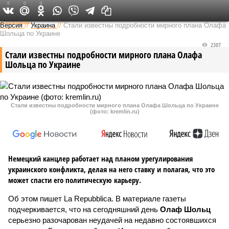
0
0
0
Федеральный выпуск
Версия
//
Украина
//
Стали известны подробности мирного плана Олафа
Шольца по Украине
2307
Стали известны подробности мирного плана Олафа
Шольца по Украине
Стали известны подробности мирного плана Олафа Шольца по Украине
(фото: kremlin.ru)
Немецкий канцлер работает над планом урегулирования
украинского конфликта, делая на него ставку и полагая, что это
может спасти его политическую карьеру.
Об этом пишет La Repubblica. В материале газеты
подчеркивается, что на сегодняшний день
Олаф Шольц
серьезно разочарован неудачей на недавно состоявшихся