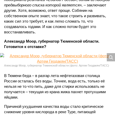
предвыборного списка которой является»,
– заключают
другие. Хотя, возможно, ответ проще. Собянин на
собственном опыте знает, что такое строить и развивать,
каких сил это требует, и как легко сломать то, что
создавалось годами. И как сложно потом будет это
восстанавливать.
Александр Моор, губернатор Тюменской области.
Готовится к отставке?
Александр Моор, губернатор Тюменской области (фото: Артем Геодакян/ТАСС)
В Тюмени беда – в разгар лета нефтегазовая столица
России осталась без воды. Точнее, вода есть, только её
нельзя не то что пить, даже для стирки использовать не
получается – текущая из крана жижа пахнет протухшими
яйцами.
Причиной ухудшения качества воды стало критическое
снижение уровня кислорода в реке Туре, питающей