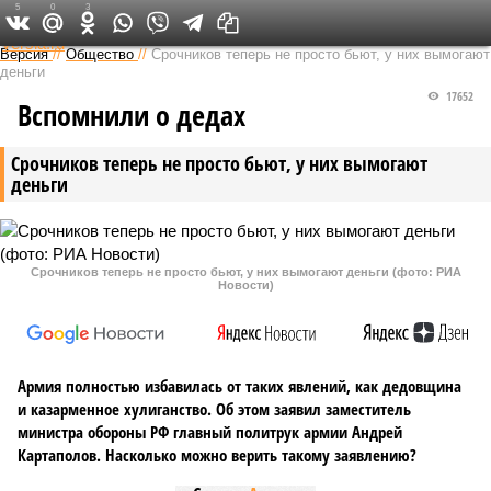
5
0
3
Федеральный выпуск
Версия
//
Общество
//
Срочников теперь не просто бьют, у них вымогают
деньги
17652
Вспомнили о дедах
Срочников теперь не просто бьют, у них вымогают
деньги
Срочников теперь не просто бьют, у них вымогают деньги (фото: РИА
Новости)
Армия полностью избавилась от таких явлений, как дедовщина
и казарменное хулиганство. Об этом заявил заместитель
министра обороны РФ главный политрук армии Андрей
Картаполов. Насколько можно верить такому заявлению?