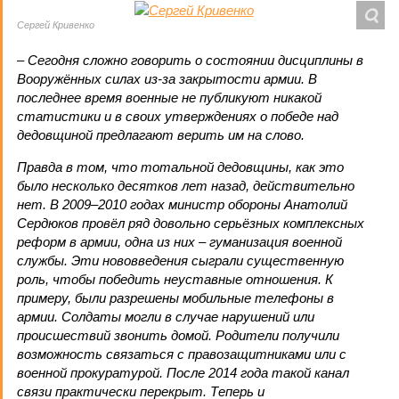
Сергей Кривенко
– Сегодня сложно говорить о состоянии дисциплины в
Вооружённых силах из-за закрытости армии. В
последнее время военные не публикуют никакой
статистики и в своих утверждениях о победе над
дедовщиной предлагают верить им на слово.
Правда в том, что тотальной дедовщины, как это
было несколько десятков лет назад, действительно
нет. В 2009–2010 годах министр обороны Анатолий
Сердюков провёл ряд довольно серьёзных комплексных
реформ в армии, одна из них – гуманизация военной
службы. Эти нововведения сыграли существенную
роль, чтобы победить неуставные отношения. К
примеру, были разрешены мобильные телефоны в
армии. Солдаты могли в случае нарушений или
происшествий звонить домой. Родители получили
возможность связаться с правозащитниками или с
военной прокуратурой. После 2014 года такой канал
связи практически перекрыт. Теперь и