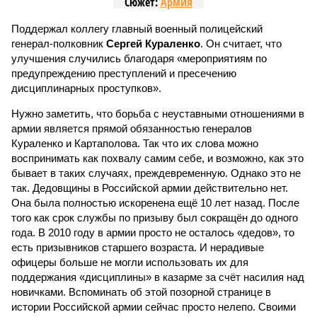
Сюжет:
Армия
Поддержал коллегу главный военный полицейский
генерал-полковник
Сергей Кураленко
. Он считает, что
улучшения случились благодаря «мероприятиям по
предупреждению преступлений и пресечению
дисциплинарных проступков».
Нужно заметить, что борьба с неуставными отношениями в
армии является прямой обязанностью генералов
Кураленко и Картаполова. Так что их слова можно
воспринимать как похвалу самим себе, и возможно, как это
бывает в таких случаях, преждевременную. Однако это не
так. Дедовщины в Российской армии действительно нет.
Она была полностью искоренена ещё 10 лет назад. После
того как срок службы по призыву был сокращён до одного
года. В 2010 году в армии просто не осталось «дедов», то
есть призывников старшего возраста. И нерадивые
офицеры больше не могли использовать их для
поддержания «дисциплины» в казарме за счёт насилия над
новичками. Вспоминать об этой позорной странице в
истории Российской армии сейчас просто нелепо. Своими