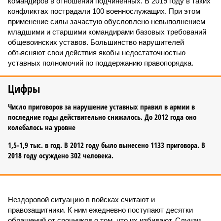
командиров в отношении подчинённых. В 2019 году в таких
конфликтах пострадали 100 военнослужащих. При этом
применение силы зачастую обусловлено невыполнением
младшими и старшими командирами базовых требований
общевоинских уставов. Большинство нарушителей
объясняют свои действия якобы недостаточностью
уставных полномочий по поддержанию правопорядка.
Цифры
Число приговоров за нарушение уставных правил в армии в
последние годы действительно снижалось. До 2012 года оно
колебалось на уровне
1,5-1,9 тыс. в год. В 2012 году было вынесено 1133 приговора. В
2018 году осуждено 302 человека.
Нездоровой ситуацию в войсках считают и
правозащитники. К ним ежедневно поступают десятки
обращений от срочников о том, что их избивают. Случаи