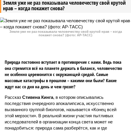
Земля уже не раз показывала человечеству свой крутой
нрав – когда покажет снова?
Земля уже не раз показывала человечеству свой крутой нрав – когда
покажет снова? (фото: АР-ТАСС)
Природа постоянно вступает в противоречие с нами. Ведь пока
она стремится всё на планете держать в балансе, человечество
не особенно церемонится с окружающей средой. Самые
массовые катастрофы в прошлом – какими они были? Какие
ждут нас со дня на день и чем грозят?
Рассказ
Стивена Кинга
, в котором описывались
последствия очередного апокалипсиса, искусственно
вызванного группой биологов, называется «Конец всей
этой мерзости». В реальной жизни участия пытливых
исследователей в организации конца света может не
понадобиться: природа сама разберётся, как и где