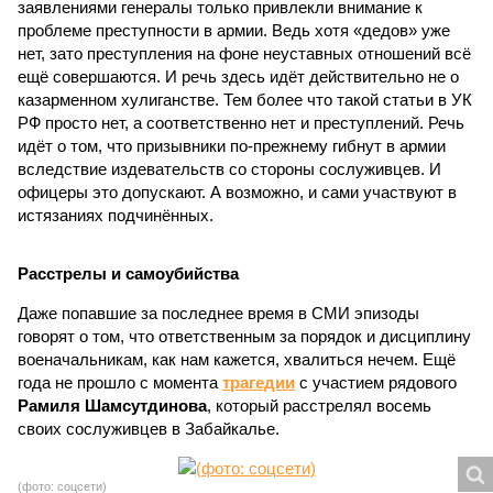
заявлениями генералы только привлекли внимание к
проблеме преступности в армии. Ведь хотя «дедов» уже
нет, зато преступления на фоне неуставных отношений всё
ещё совершаются. И речь здесь идёт действительно не о
казарменном хулиганстве. Тем более что такой статьи в УК
РФ просто нет, а соответственно нет и преступлений. Речь
идёт о том, что призывники по-прежнему гибнут в армии
вследствие издевательств со стороны сослуживцев. И
офицеры это допускают. А возможно, и сами участвуют в
истязаниях подчинённых.
Расстрелы и самоубийства
Даже попавшие за последнее время в СМИ эпизоды
говорят о том, что ответственным за порядок и дисциплину
военачальникам, как нам кажется, хвалиться нечем. Ещё
года не прошло с момента
трагедии
с участием рядового
Рамиля Шамсутдинова
, который расстрелял восемь
своих сослуживцев в Забайкалье.
(фото: соцсети)