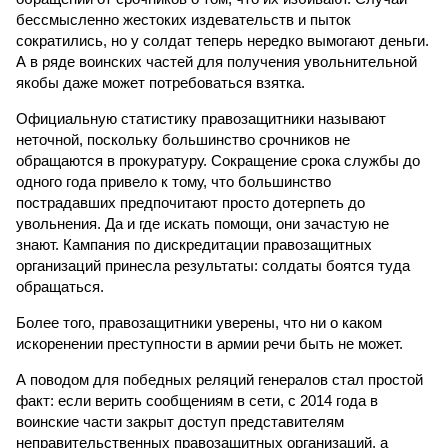
бессмысленно жестоких издевательств и пыток
сократились, но у солдат теперь нередко вымогают деньги.
А в ряде воинских частей для получения увольнительной
якобы даже может потребоваться взятка.
Официальную статистику правозащитники называют
неточной, поскольку большинство срочников не
обращаются в прокуратуру. Сокращение срока службы до
одного года привело к тому, что большинство
пострадавших предпочитают просто дотерпеть до
увольнения. Да и где искать помощи, они зачастую не
знают. Кампания по дискредитации правозащитных
организаций принесла результаты: солдаты боятся туда
обращаться.
Более того, правозащитники уверены, что ни о каком
искоренении преступности в армии речи быть не может.
А поводом для победных реляций генералов стал простой
факт: если верить сообщениям в сети, с 2014 года в
воинские части закрыт доступ представителям
неправительственных правозащитных организаций, а