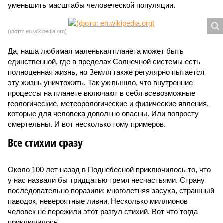
уменьшить масштабы человеческой популяции.
(фото: en.wikipedia.org)
Да, наша любимая маленькая планета может быть
единственной, где в пределах Солнечной системы есть
полноценная жизнь, но Земля также регулярно пытается
эту жизнь уничтожить. Так уж вышло, что внутренние
процессы на планете включают в себя всевозможные
геологические, метеорологические и физические явления,
которые для человека довольно опасны. Или попросту
смертельны. И вот несколько тому примеров.
Все стихии сразу
Около 100 лет назад в Поднебесной приключилось то, что
у нас назвали бы тридцатью тремя несчастьями. Страну
последовательно поразили: многолетняя засуха, страшный
паводок, невероятные ливни. Несколько миллионов
человек не пережили этот разгул стихий. Вот что тогда
приключилось.