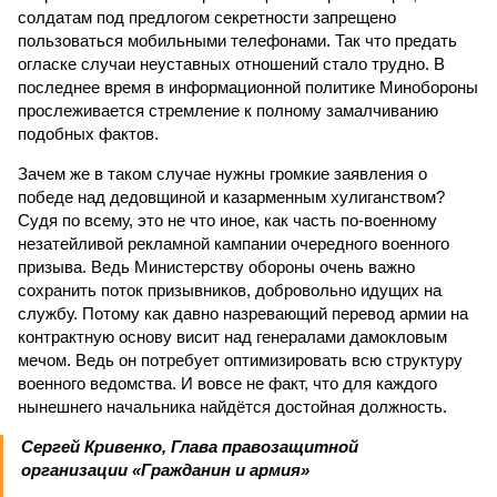
солдатам под предлогом секретности запрещено
пользоваться мобильными телефонами. Так что предать
огласке случаи неуставных отношений стало трудно. В
последнее время в информационной политике Минобороны
прослеживается стремление к полному замалчиванию
подобных фактов.
Зачем же в таком случае нужны громкие заявления о
победе над дедовщиной и казарменным хулиганством?
Судя по всему, это не что иное, как часть по-военному
незатейливой рекламной кампании очередного военного
призыва. Ведь Министерству обороны очень важно
сохранить поток призывников, добровольно идущих на
службу. Потому как давно назревающий перевод армии на
контрактную основу висит над генералами дамокловым
мечом. Ведь он потребует оптимизировать всю структуру
военного ведомства. И вовсе не факт, что для каждого
нынешнего начальника найдётся достойная должность.
Сергей Кривенко, Глава правозащитной
организации «Гражданин и армия»