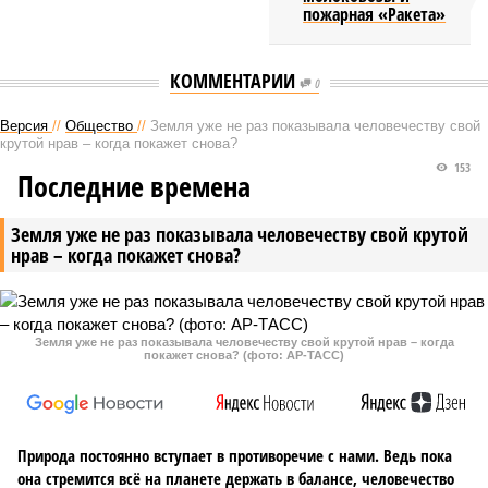
пожарная «Ракета»
КОММЕНТАРИИ
0
Версия
//
Общество
//
Земля уже не раз показывала человечеству свой
крутой нрав – когда покажет снова?
153
Последние времена
Земля уже не раз показывала человечеству свой крутой
нрав – когда покажет снова?
Земля уже не раз показывала человечеству свой крутой нрав – когда
покажет снова? (фото: АР-ТАСС)
Природа постоянно вступает в противоречие с нами. Ведь пока
она стремится всё на планете держать в балансе, человечество