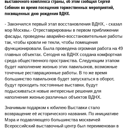
выставочного комплекса страны, об этом сообщил Сергей
Собянин во время посещения торжественных мероприятий,
посвященных дню рождения ВДНХ.
- Закончился первый этап восстановления ВДНХ, - сказал
мэр Москвы.- Отреставрированы в первом приближении
фасады, проведены аварийно-восстановительные работы
так, чтобы кровли не текли, чтобы помещения
функционировали. Была проведена огромная работа на 49
главных объектах. Сегодня на ВДНХ создана комфортная
среда общественного пространства. Следующим этапом
будет наполнение жизнью этих павильонов, возможные
точечные реставрационные работы. В то же время
большинство павильонов будет запускаться в оборот,
будут проходить постоянные выставки, будут
подыскиваться новые интересные решения для
наполнения жизнью различных объектов ВДНХ.
Значимым подарком к юбилею Выставки стало
возвращение её исторического названия. По инициативе
Мэра и подавляющего большинства москвичей
Всероссийский выставочный центр был переименован в