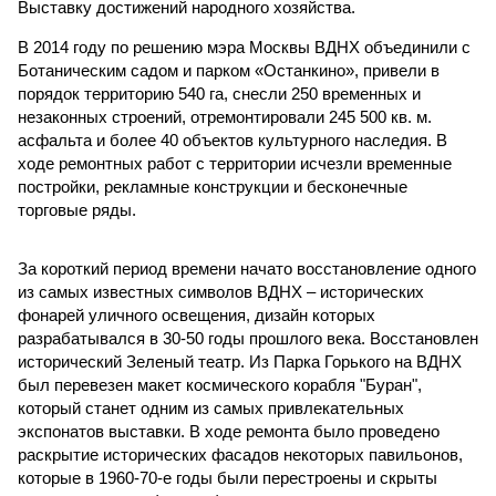
Выставку достижений народного хозяйства.
В 2014 году по решению мэра Москвы ВДНХ объединили с
Ботаническим садом и парком «Останкино», привели в
порядок территорию 540 га, снесли 250 временных и
незаконных строений, отремонтировали 245 500 кв. м.
асфальта и более 40 объектов культурного наследия. В
ходе ремонтных работ с территории исчезли временные
постройки, рекламные конструкции и бесконечные
торговые ряды.
За короткий период времени начато восстановление одного
из самых известных символов ВДНХ – исторических
фонарей уличного освещения, дизайн которых
разрабатывался в 30-50 годы прошлого века. Восстановлен
исторический Зеленый театр. Из Парка Горького на ВДНХ
был перевезен макет космического корабля "Буран",
который станет одним из самых привлекательных
экспонатов выставки. В ходе ремонта было проведено
раскрытие исторических фасадов некоторых павильонов,
которые в 1960-70-е годы были перестроены и скрыты