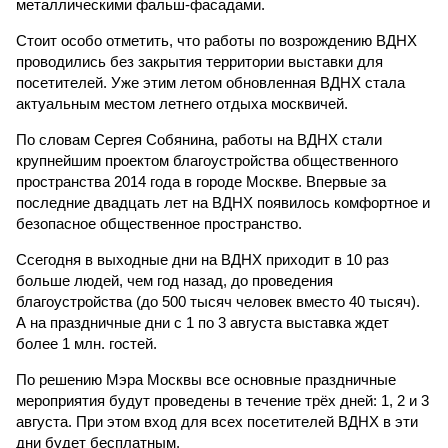
металлическими фальш-фасадами.
Стоит особо отметить, что работы по возрождению ВДНХ
проводились без закрытия территории выставки для
посетителей. Уже этим летом обновленная ВДНХ стала
актуальным местом летнего отдыха москвичей.
По словам Сергея Собянина, работы на ВДНХ стали
крупнейшим проектом благоустройства общественного
пространства 2014 года в городе Москве. Впервые за
последние двадцать лет на ВДНХ появилось комфортное и
безопасное общественное пространство.
Ссегодня в выходные дни на ВДНХ приходит в 10 раз
больше людей, чем год назад, до проведения
благоустройства (до 500 тысяч человек вместо 40 тысяч).
А на праздничные дни с 1 по 3 августа выставка ждет
более 1 млн. гостей.
По решению Мэра Москвы все основные праздничные
мероприятия будут проведены в течение трёх дней: 1, 2 и 3
августа. При этом вход для всех посетителей ВДНХ в эти
дни будет бесплатным.