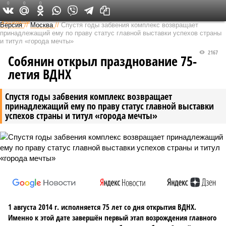
0
0
0
Федеральный выпуск
Версия
//
Москва
//
Спустя годы забвения комплекс возвращает
принадлежащий ему по праву статус главной выставки успехов страны
и титул «города мечты»
2167
Собянин открыл празднование 75-
летия ВДНХ
Спустя годы забвения комплекс возвращает
принадлежащий ему по праву статус главной выставки
успехов страны и титул «города мечты»
1 августа 2014 г. исполняется 75 лет со дня открытия ВДНХ.
Именно к этой дате завершён первый этап возрождения главного