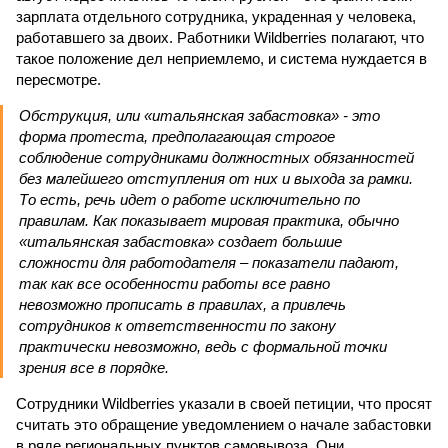
зарплата отдельного сотрудника, украденная у человека,
работавшего за двоих. Работники Wildberries полагают, что
такое положение дел неприемлемо, и система нуждается в
пересмотре.
Обструкция, или «итальянская забастовка» - это
форма протеста, предполагающая строгое
соблюдение сотрудниками должностных обязанностей
без малейшего отступления от них и выхода за рамки.
То есть, речь идет о работе исключительно по
правилам. Как показывает мировая практика, обычно
«итальянская забастовка» создает большие
сложности для работодателя – показатели падают,
так как все особенности работы все равно
невозможно прописать в правилах, а привлечь
сотрудников к ответственности по закону
практически невозможно, ведь с формальной точки
зрения все в порядке.
Сотрудники Wildberries указали в своей петиции, что просят
считать это обращение уведомлением о начале забастовки
в ряде региональных пунктов самовывоза. Они