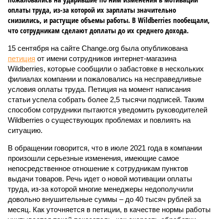
оплаты труда, из-за которой их зарплаты значительно
снизились, и растущие объемы работы. В Wildberries пообещали,
что сотрудникам сделают доплаты до их среднего дохода.
15 сентября на сайте Change.org была опубликована
петиция
от имени сотрудников интернет-магазина
Wildberries, которые сообщили о забастовке в нескольких
филиалах компании и пожаловались на несправедливые
условия оплаты труда. Петиция на момент написания
статьи успела собрать более 2,5 тысячи подписей. Таким
способом сотрудники пытаются уведомить руководителей
Wildberries о существующих проблемах и повлиять на
ситуацию.
В обращении говорится, что в июле 2021 года в компании
произошли серьезные изменения, имеющие самое
непосредственное отношение к сотрудникам пунктов
выдачи товаров. Речь идет о новой мотивации оплаты
труда, из-за которой многие менеджеры недополучили
довольно внушительные суммы – до 40 тысяч рублей за
месяц. Как уточняется в петиции, в качестве нормы работы