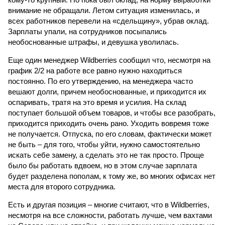
внимание не обращали. Летом ситуация изменилась, и
всех работников перевели на «сдельщину», убрав оклад.
Зарплаты упали, на сотрудников посыпались
необоснованные штрафы, и девушка уволилась.
Еще один менеджер Wildberries сообщил что, несмотря на
график 2/2 на работе все равно нужно находиться
постоянно. По его утверждению, на менеджера часто
вешают долги, причем необоснованные, и приходится их
оспаривать, тратя на это время и усилия. На склад
поступает большой объем товаров, и чтобы все разобрать,
приходится приходить очень рано. Уходить вовремя тоже
не получается. Отпуска, по его словам, фактически может
не быть – для того, чтобы уйти, нужно самостоятельно
искать себе замену, а сделать это не так просто. Проще
было бы работать вдвоем, но в этом случае зарплата
будет разделена пополам, к тому же, во многих офисах нет
места для второго сотрудника.
Есть и другая позиция – многие считают, что в Wildberries,
несмотря на все сложности, работать лучше, чем вахтами