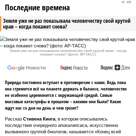
490
Последние времена
Земля уже не раз показывала человечеству свой крутой
нрав – когда покажет снова?
Земля уже не раз показывала человечеству свой крутой нрав – когда
покажет снова? (фото: АР-ТАСС)
Природа постоянно вступает в противоречие с нами. Ведь пока
она стремится всё на планете держать в балансе, человечество
не особенно церемонится с окружающей средой. Самые
массовые катастрофы в прошлом – какими они были? Какие
ждут нас со дня на день и чем грозят?
Рассказ
Стивена Кинга
, в котором описывались
последствия очередного апокалипсиса, искусственно
вызванного группой биологов, называется «Конец всей