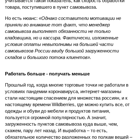
учитывается такой показатель, как скорость обработки
товара, поступившего в пункт самовывоза.
Но есть нюанс:
«Однако составители мотивации не
приняли во внимание тот факт, что менеджер
самовывоза выполняет обязанности не только
кладовщика, но и кассира. Фактически, изложенные
условия оплаты невыполнимы на большей части
самовывозов России ввиду большой загруженности
складов и большого потока клиентов».
Работать больше - получать меньше
Прошлый год, когда многие торговые точки не работали в
условиях пандемии коронавируса, интернет-магазины
стали настоящим спасением для множества россиян, и к
настоящему времени Wildberries, где можно купить все, от
одежды и обуви до мебели и продуктов питания,
пользуется огромной популярностью. А значит,
загруженность пунктов самовывоза куда выше, чем,
скажем, пару лет назад. И выработка – то есть,
обязательное количество разложенных по полкам вещей –