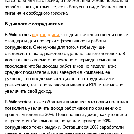
на Севере или на стройке, и при желании можно нормально
зарабатывать, к тому же, есть бонусы в виде бесплатного
питания и свободного графика.
В диалоге с сотрудниками
В Wildberries
подтвердили
, что действительно ввели новые
стандарты для проверки эффективности работы
сотрудников. Они нужны для того, чтобы лучше
отслеживать вклад каждого отдельно взятого человека. В
ходе так называемого переходного периода компания
проследит, чтобы доходы работников не падали ниже
средних показателей. Как заверили в компании, ее
руководство поддерживает диалог с сотрудниками и
разъясняет, как теперь рассчитываются KPI, и как можно
увеличить свой доход.
В Wildberries также обратили внимание, что новая политика
позволила увеличить доход работников по сравнению с
прошлым годом на 30%. Повышенный доход, как уточнили
в пресс-службе компании, получили примерно 90%
сотрудников точек выдачи. Оставшиеся 10% заработали
меньше, так как обработали меньше количество заказов.