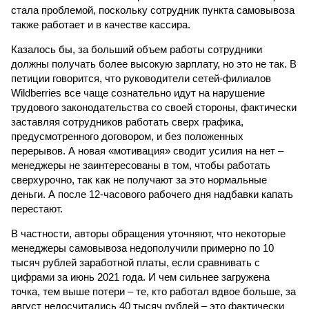
стала проблемой, поскольку сотрудник пункта самовывоза
также работает и в качестве кассира.
Казалось бы, за больший объем работы сотрудники
должны получать более высокую зарплату, но это не так. В
петиции говорится, что руководители сетей-филиалов
Wildberries все чаще сознательно идут на нарушение
трудового законодательства со своей стороны, фактически
заставляя сотрудников работать сверх графика,
предусмотренного договором, и без положенных
перерывов. А новая «мотивация» сводит усилия на нет –
менеджеры не заинтересованы в том, чтобы работать
сверхурочно, так как не получают за это нормальные
деньги. А после 12-часового рабочего дня надбавки капать
перестают.
В частности, авторы обращения уточняют, что некоторые
менеджеры самовывоза недополучили примерно по 10
тысяч рублей заработной платы, если сравнивать с
цифрами за июнь 2021 года. И чем сильнее загружена
точка, тем выше потери – те, кто работал вдвое больше, за
август недосчитались 40 тысяч рублей – это фактически