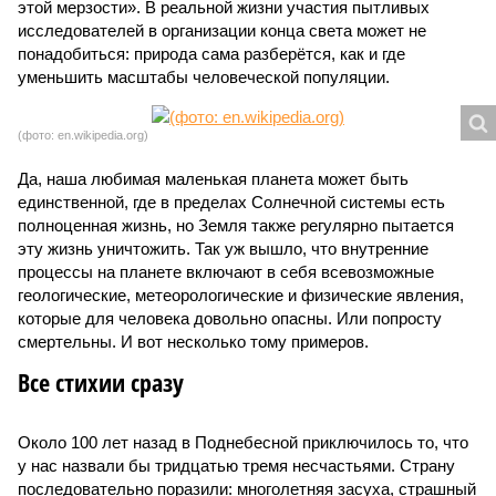
этой мерзости». В реальной жизни участия пытливых
исследователей в организации конца света может не
понадобиться: природа сама разберётся, как и где
уменьшить масштабы человеческой популяции.
(фото: en.wikipedia.org)
Да, наша любимая маленькая планета может быть
единственной, где в пределах Солнечной системы есть
полноценная жизнь, но Земля также регулярно пытается
эту жизнь уничтожить. Так уж вышло, что внутренние
процессы на планете включают в себя всевозможные
геологические, метеорологические и физические явления,
которые для человека довольно опасны. Или попросту
смертельны. И вот несколько тому примеров.
Все стихии сразу
Около 100 лет назад в Поднебесной приключилось то, что
у нас назвали бы тридцатью тремя несчастьями. Страну
последовательно поразили: многолетняя засуха, страшный