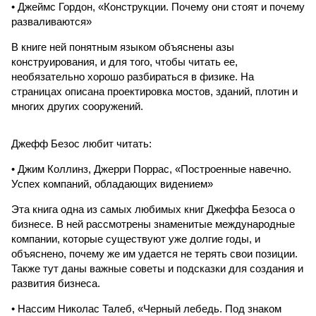
• Джеймс Гордон, «Конструкции. Почему они стоят и почему
разваливаются»
В книге ней понятным языком объяснены азы
конструирования, и для того, чтобы читать ее,
необязательно хорошо разбираться в физике. На
страницах описана проектировка мостов, зданий, плотин и
многих других сооружений.
Джефф Безос любит читать:
• Джим Коллинз, Джерри Поррас, «Построенные навечно.
Успех компаний, обладающих видением»
Эта книга одна из самых любимых книг Джеффа Безоса о
бизнесе. В ней рассмотрены знаменитые международные
компании, которые существуют уже долгие годы, и
объяснено, почему же им удается не терять свои позиции.
Также тут даны важные советы и подсказки для создания и
развития бизнеса.
• Нассим Николас Талеб, «Черный лебедь. Под знаком