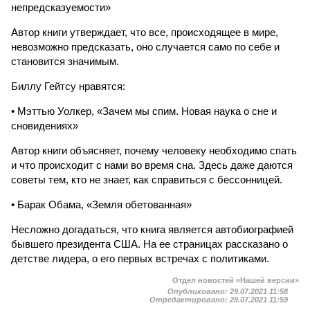
непредсказуемости»
Автор книги утверждает, что все, происходящее в мире,
невозможно предсказать, оно случается само по себе и
становится значимым.
Биллу Гейтсу нравятся:
• Мэттью Уолкер, «Зачем мы спим. Новая наука о сне и
сновидениях»
Автор книги объясняет, почему человеку необходимо спать
и что происходит с нами во время сна. Здесь даже даются
советы тем, кто не знает, как справиться с бессонницей.
• Барак Обама, «Земля обетованная»
Несложно догадаться, что книга является автобиографией
бывшего президента США. На ее страницах рассказано о
детстве лидера, о его первых встречах с политиками.
Отдел новостей «Нашей версии»
Опубликовано:
29.07.2021 11:58
Отредактировано:
29.07.2021 11:59