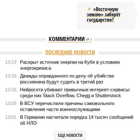
«Восточную
землю» заберёт
государство?
КОММЕНТАРИИ
0
ПОСЛЕДНИЕ НОВОСТИ
13:19
Раскрыт источник энергии на Кубе в условиях
энергокризиса
13:18
Дважды оправданного по делу об убийстве
россиянина будут судить в третий раз
13:16
Нейросети убивают привычные интернет-сервисы:
среди них Stack Overflow, Chegg и Shutterstock
13:09
В ВСУ перечислили причины самовольного
оставления части военнослужащими
13:01
В Германии насчитали порядка 14 тысяч сообщений
об НЛО
ЕЩЕ НОВОСТИ