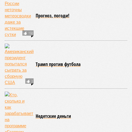
Прогноз, погоди!
150
Трамп против футбола
3
Недетские деньги