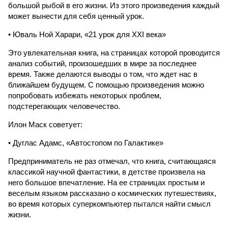
большой рыбой в его жизни. Из этого произведения каждый
может вынести для себя ценный урок.
• Юваль Ной Харари, «21 урок для XXI века»
Это увлекательная книга, на страницах которой проводится
анализ событий, произошедших в мире за последнее
время. Также делаются выводы о том, что ждет нас в
ближайшем будущем. С помощью произведения можно
попробовать избежать некоторых проблем,
подстерегающих человечество.
Илон Маск советует:
• Дуглас Адамс, «Автостопом по Галактике»
Предприниматель не раз отмечал, что книга, считающаяся
классикой научной фантастики, в детстве произвела на
него большое впечатление. На ее страницах простым и
веселым языком рассказано о космических путешествиях,
во время которых суперкомпьютер пытался найти смысл
жизни.