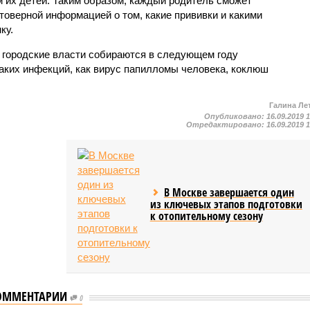
 их детей. Таким образом, каждый родитель сможет
товерной информацией о том, какие прививки и какими
ку.
о городские власти собираются в следующем году
таких инфекций, как вирус папилломы человека, коклюш
Галина Ле
Опубликовано:
16.09.2019 
Отредактировано:
16.09.2019 
В Москве завершается один
из ключевых этапов подготовки
к отопительному сезону
ОММЕНТАРИИ
0