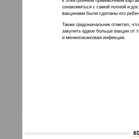
к электронным прививочным картам
ознакомиться с самой полной и дос
вакцинами были сделаны его ребен
Также градоначальник отметил, чт
закупить вдвое больше вакцин от 
и менингококковая инфекция.
К