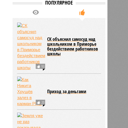
ПОПУЛЯРНОЕ
СК объяснил самосуд над
школьником в Приморье
бездействием работников
школы
93
Приход за деньгами
20