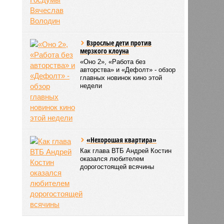
Взрослые дети против
мерзкого клоуна
«Оно 2», «Работа без
авторства» и «Дефолт» - обзор
главных новинок кино этой
недели
«Нехорошая квартира»
Как глава ВТБ Андрей Костин
оказался любителем
дорогостоящей всячины