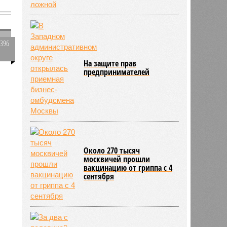
1396
0
На защите прав
предпринимателей
Около 270 тысяч
москвичей прошли
вакцинацию от гриппа с 4
сентября