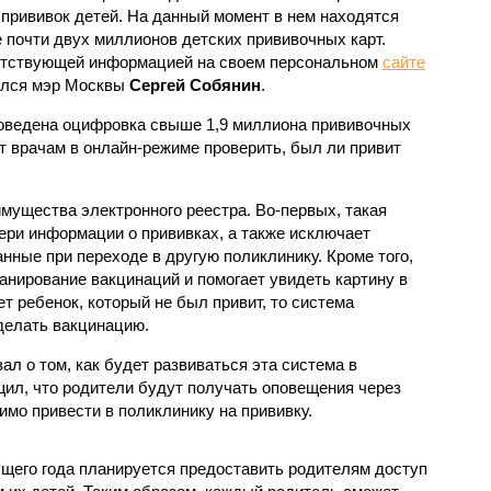
 прививок детей. На данный момент в нем находятся
 почти двух миллионов детских прививочных карт.
тствующей информацией на своем персональном
сайте
лся мэр Москвы
Сергей Собянин
.
роведена оцифровка свыше 1,9 миллиона прививочных
т врачам в онлайн-режиме проверить, был ли привит
мущества электронного реестра. Во-первых, такая
ери информации о прививках, а также исключает
ные при переходе в другую поликлинику. Кроме того,
анирование вакцинаций и помогает увидеть картину в
ет ребенок, который не был привит, то система
делать вакцинацию.
ал о том, как будет развиваться эта система в
щил, что родители будут получать оповещения через
имо привести в поликлинику на прививку.
ущего года планируется предоставить родителям доступ