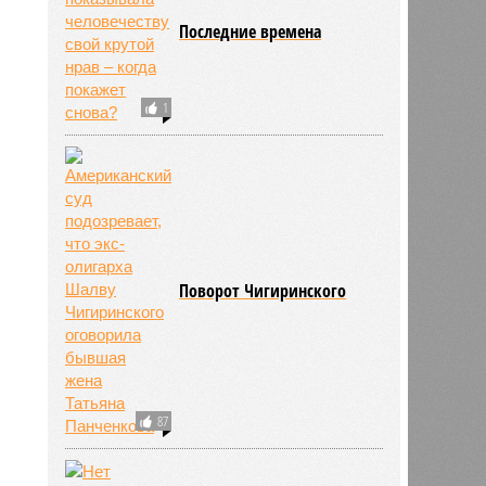
Последние времена
1
Поворот Чигиринского
87